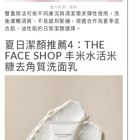
圖片來源：肌研
雙重用法可依不同膚況與清潔需求彈性使用，洗
後膚觸清爽、不易感到緊繃，很適合作為夏季混
合肌、油性肌的日常潔顏選擇。
夏日潔顏推薦4：THE
FACE SHOP 丰米水活米
糠去角質洗面乳