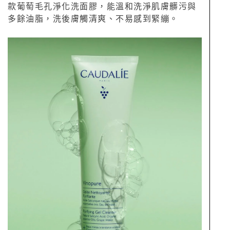
款葡萄毛孔淨化洗面膠，能溫和洗淨肌膚髒污與
多餘油脂，洗後膚觸清爽、不易感到緊繃。