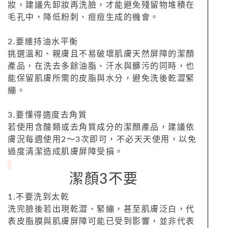
妝，建議先卸妝再洗臉，才能避免殘留物堆積在
毛孔中，降低粉刺、痘痘生成的機會。
2.要維持油水平衡
挑選溫和、親膚且不易破壞肌膚天然屏障的潔顏
產品，在洗去多餘油脂、汗水與髒污的同時，也
能保留肌膚所需的皮脂與水分，避免洗後乾澀緊
繃。
3.要懂得適度去角質
若使用含酸類或去角質成分的潔顏產品，建議依
膚況每週使用2～3次即可，不必天天使用，以免
過度清潔造成肌膚屏障受損。
潔顏3不要
1.不要洗到太乾
洗完臉後若出現乾澀、緊繃，甚至肌膚泛白，代
表皮脂膜與肌膚屏障可能已受到影響，並非代表