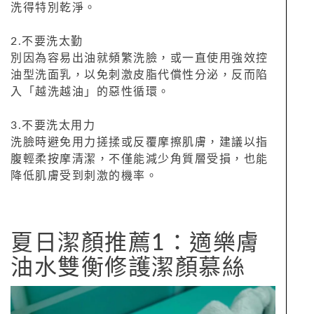
洗得特別乾淨。
2.不要洗太勤
別因為容易出油就頻繁洗臉，或一直使用強效控
油型洗面乳，以免刺激皮脂代償性分泌，反而陷
入「越洗越油」的惡性循環。
3.不要洗太用力
洗臉時避免用力搓揉或反覆摩擦肌膚，建議以指
腹輕柔按摩清潔，不僅能減少角質層受損，也能
降低肌膚受到刺激的機率。
夏日潔顏推薦1：適樂膚
油水雙衡修護潔顏慕絲