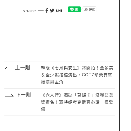
share
上一則
韓版《七月與安生》將開拍！金多美
＆全少妮搭檔演出，GOT7珍榮有望
接演男主角
下一則
《六人行》獨缺「莫妮卡」沒獲艾美
獎提名！寇特妮考克斯真心話：很受
傷