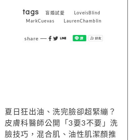
tags
盲婚試愛
LoveisBlind
MarkCuevas
LaurenChamblin
share
夏日狂出油、洗完臉卻超緊繃？
皮膚科醫師公開「3要3不要」洗
臉技巧，混合肌、油性肌潔顏推