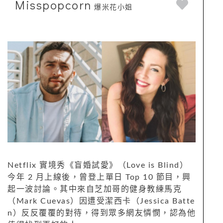
Misspopcorn
爆米花小姐
Netflix 實境秀《盲婚試愛》（Love is Blind）
今年 2 月上線後，曾登上單日 Top 10 節目，興
起一波討論。其中來自芝加哥的健身教練馬克
（Mark Cuevas）因遭受潔西卡（Jessica Batte
n）反反覆覆的對待，得到眾多網友憐憫，認為他