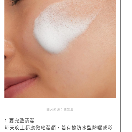
圖片來源：適樂膚
1.要完整清潔
每天晚上都應徹底潔顏，若有擦防水型防曬或彩