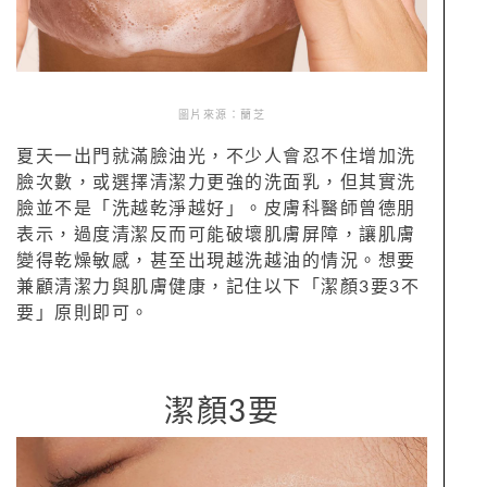
圖片來源：蘭芝
夏天一出門就滿臉油光，不少人會忍不住增加洗
臉次數，或選擇清潔力更強的洗面乳，但其實洗
臉並不是「洗越乾淨越好」。皮膚科醫師曾德朋
表示，過度清潔反而可能破壞肌膚屏障，讓肌膚
變得乾燥敏感，甚至出現越洗越油的情況。想要
兼顧清潔力與肌膚健康，記住以下「潔顏3要3不
要」原則即可。
潔顏3要