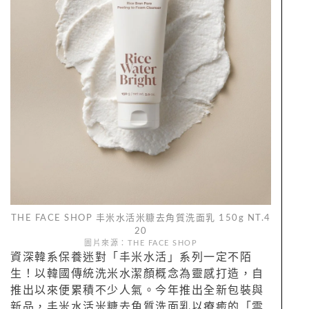
THE FACE SHOP 丰米水活米糠去角質洗面乳 150g NT.4
20
圖片來源：THE FACE SHOP
資深韓系保養迷對「丰米水活」系列一定不陌
生！以韓國傳統洗米水潔顏概念為靈感打造，自
推出以來便累積不少人氣。今年推出全新包裝與
新品，丰米水活米糠去角質洗面乳以療癒的「雲