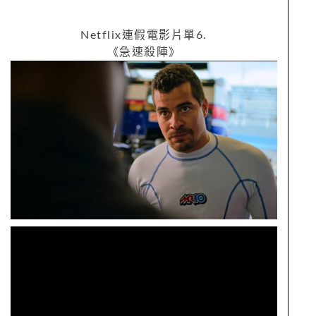
Netflix
連假電影片單
6.
《急速殺陣》