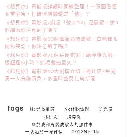
《想見你》電影版詳細時間線整理！一張圖看懂
多重宇宙，打破循環關鍵是「他」？
《想見你》電影版/劇版「數字32」是關鍵！這8
個細節你注意到了嗎？
《想見你》電影版30個細節彩蛋致敬！白糖粿＆
肉包笑話，你注意到了嗎？
《想見你》電影版25個幕後花絮！編導曝光第一
版超過3小時？這場戲拍最久？
《想見你》電影版10大劇情介紹！柯佳嬿×許光
漢一人分飾兩角，多重時空莫比烏斯環
tags
Netflix推薦
Netflix電影
許光漢
林柏宏
想見你
關於我和鬼變成家人的那件事
一切始於一見鍾情
2023Netflix