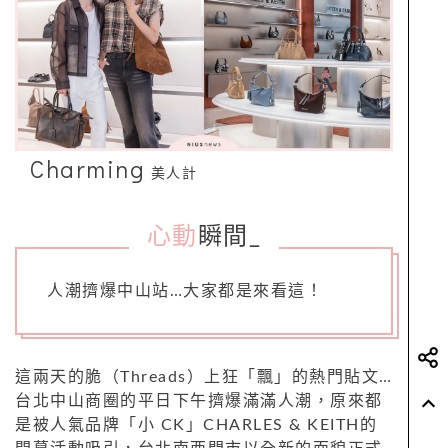
Charming
美人計
心動
瞬間
_
人潮擠爆中山站…大家都是來看這！
這兩天的脆（Threads）上狂「飄」的熱門貼文…
台北中山商圈的平日下午擠爆滿滿人潮，原來都
是被人氣品牌「小 CK」CHARLES & KEITH的