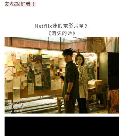
友都說好看！
Netflix
連假電影片單
9.
《消失的她》