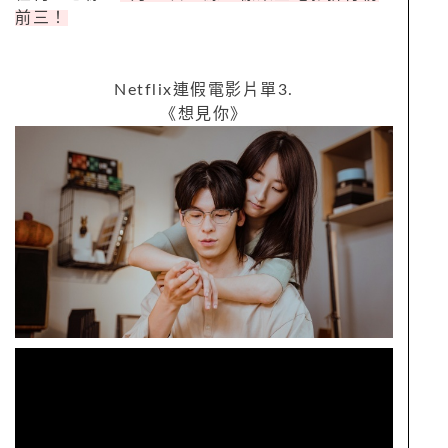
前三！
Netflix
連假電影片單
3.
《想見你》