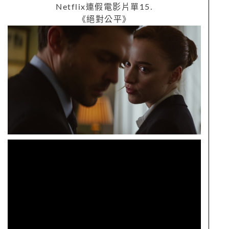
Netflix
連假電影片單
15.
《絕對公平》