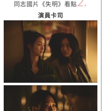
2.
同志國片《失明》看點
演員卡司