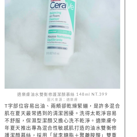
適樂膚油水雙衡修護潔顏慕絲 148ml NT.399
圖片來源：適樂膚
T字部位容易出油、兩頰卻乾燥緊繃，是許多混合
肌在夏天最常遇到的清潔困擾。洗得太乾淨容易
不舒服，保濕型潔顏又擔心洗不乾淨。適樂膚今
年夏天推出專為混合性敏感肌打造的油水雙衡修
護潔顏慕絲，採用「鼠李糖脂＋聚離胺酸」雙重