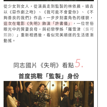
從少女到女人，從演員走到監製的林依晨，過去
以《惡作劇之吻》、《我可能不會愛你》、《不
夠善良的我們》作品，一步步刻畫角色的樣貌，
這次在電影《失明》飾演「許書儀」
，一位世俗
眼光中的賢妻良母，與初戀學姊「羅雪津
（吳可
熙飾）
」重新相遇後，看似完美順遂的生活逐漸
動搖。
5.
同志國片《失明》看點
首度挑戰「監製」身份