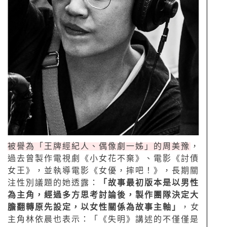
被譽為「王牌經紀人、偶像劇一姊」的周美豫
，
過去曾製作電視劇《小女花不棄》、電影《討債
女王》，並執導電影《女優，摔吧！》，長期關
注性別議題的她透露：
「故事最初版本是以男性
為主角，經過多方思考討論後，製作團隊決定大
膽翻轉原先設定，以女性關係為故事主軸」
，女
主角林依晨也表示：「《失明》講述的不僅僅是