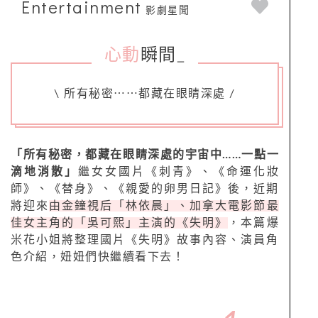
Entertainment
影劇星聞
心動
瞬間
_
\ 所有秘密⋯⋯都藏在眼睛深處 /
「所有秘密，都藏在眼睛深處的宇宙中……一點一
滴地消散」
繼女女國片《刺青》、《命運化妝
師》、《替身》、《親愛的卵男日記》後，近期
將迎來
由金鐘視后「林依晨」、加拿大電影節最
佳女主角的「吳可熙」主演的《失明》
，本篇爆
米花小姐將整理國片《失明》故事內容、演員角
色介紹，妞妞們快繼續看下去！