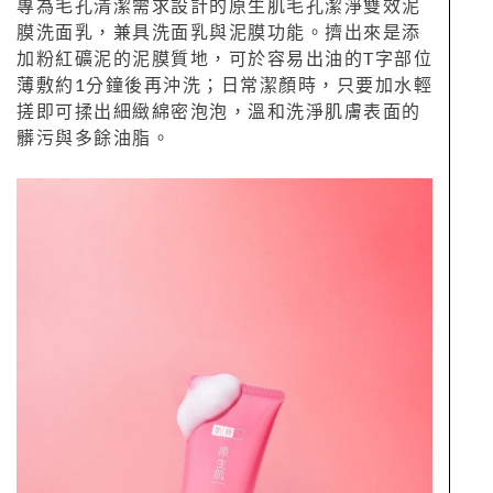
專為毛孔清潔需求設計的原生肌毛孔潔淨雙效泥
膜洗面乳，兼具洗面乳與泥膜功能。擠出來是添
加粉紅礦泥的泥膜質地，可於容易出油的T字部位
薄敷約1分鐘後再沖洗；日常潔顏時，只要加水輕
搓即可揉出細緻綿密泡泡，溫和洗淨肌膚表面的
髒污與多餘油脂。