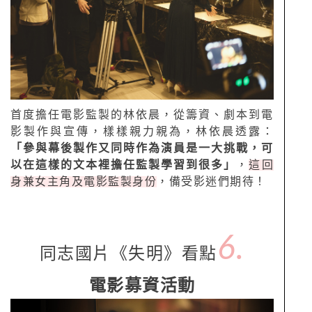
首度擔任電影監製的林依晨，從籌資、劇本到電
影製作與宣傳，樣樣親力親為，林依晨透露：
「參與幕後製作又同時作為演員是一大挑戰，可
以在這樣的文本裡擔任監製學習到很多」
，
這回
身兼女主角及電影監製身份
，備受影迷們期待！
6.
同志國片《失明》看點
電影募資活動