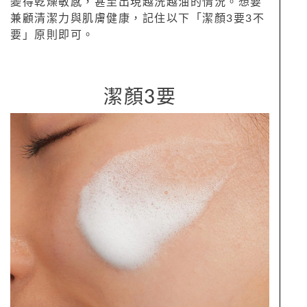
變得乾燥敏感，甚至出現越洗越油的情況。想要
兼顧清潔力與肌膚健康，記住以下「潔顏3要3不
要」原則即可。
潔顏3要