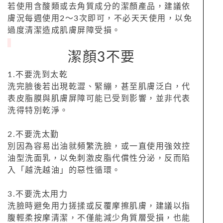
若使用含酸類或去角質成分的潔顏產品，建議依
膚況每週使用2～3次即可，不必天天使用，以免
過度清潔造成肌膚屏障受損。
潔顏3不要
1.不要洗到太乾
洗完臉後若出現乾澀、緊繃，甚至肌膚泛白，代
表皮脂膜與肌膚屏障可能已受到影響，並非代表
洗得特別乾淨。
2.不要洗太勤
別因為容易出油就頻繁洗臉，或一直使用強效控
油型洗面乳，以免刺激皮脂代償性分泌，反而陷
入「越洗越油」的惡性循環。
3.不要洗太用力
洗臉時避免用力搓揉或反覆摩擦肌膚，建議以指
腹輕柔按摩清潔，不僅能減少角質層受損，也能