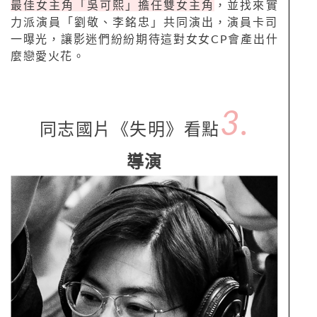
最佳女主角「吳可熙」擔任雙女主角
，並找來實
力派演員「劉敬、李銘忠」共同演出，演員卡司
一曝光，讓影迷們紛紛期待這對女女CP會產出什
麼戀愛火花。
3.
同志國片《失明》看點
導演