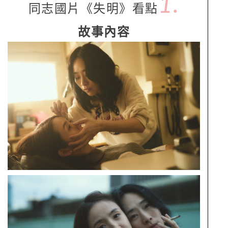
1.
同志國片《失明》看點
故事內容