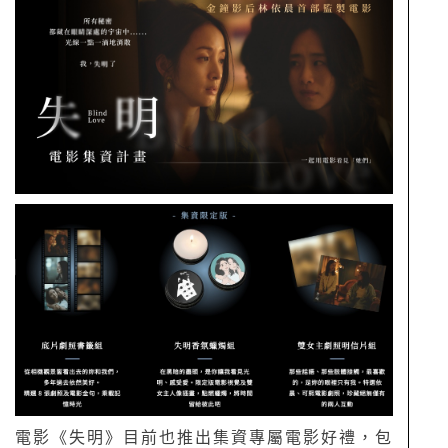
電影《失明》目前也推出集資專屬電影好禮，包