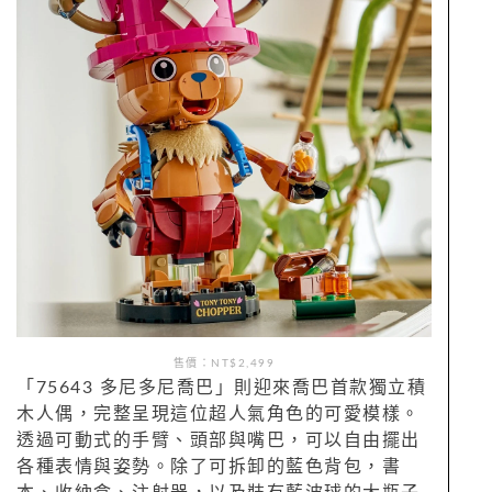
售價：NT$2,499
「75643 多尼多尼喬巴」則迎來喬巴首款獨立積
木人偶，完整呈現這位超人氣角色的可愛模樣。
透過可動式的手臂、頭部與嘴巴，可以自由擺出
各種表情與姿勢。除了可拆卸的藍色背包，書