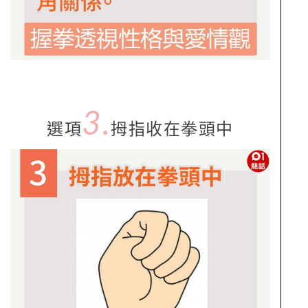
3.
選項
拇指收在拳頭中