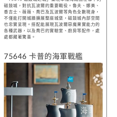
磁鼓城，對抗瓦波爾的重要戰役。魯夫、娜美、
香吉士、薇薇、喬巴及瓦波爾等角色全數現身，
不僅能打開城牆擴展整座城堡，磁鼓城內部空間
也忠實呈現。搭配能展現瓦波爾惡魔果實能力的
各種武器，以及喬巴的實驗室、廚房等配件，處
處都藏著驚喜。
75646 卡普的海軍戰艦