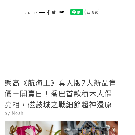
share
樂高《航海王》真人版7大新品售
價＋開賣日！喬巴首款積木人偶
亮相，磁鼓城之戰細節超神還原
by
Noah