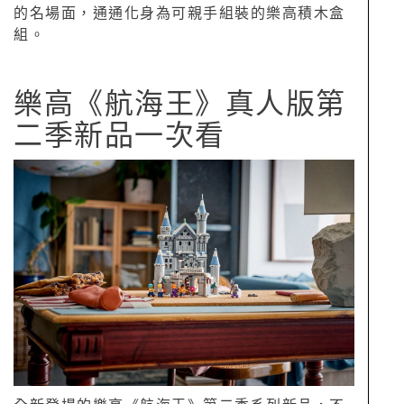
的名場面，通通化身為可親手組裝的樂高積木盒
組。
樂高《航海王》真人版第
二季新品一次看