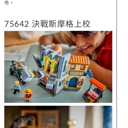
地。
75642 決戰斯摩格上校