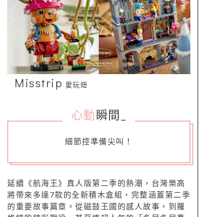
Misstrip
愛玩妞
心動
瞬間
_
細節控準備尖叫！
延續《航海王》真人版第二季的熱潮，台灣樂高
將帶來多達7款的全新積木盒組，完整涵蓋第二季
的重要故事篇章。從磁鼓王國的感人故事，到羅