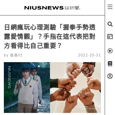
日網瘋玩心理測驗「握拳手勢透
露愛情觀」？手指在這代表把對
方看得比自己重要？
by
香港01
2022-10-31