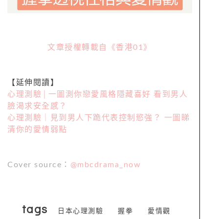
文章授權轉載自《香港01》
【延伸閱讀】
心理測驗│一圖測你戀愛風格隱藏喜好 看到男人
臉渴求安全感？
心理測驗｜見到男人下跪代表控制慾強？ 一圖睇
清你的愛情弱點
Cover source：
@mbcdrama_now
tags
日本心理測驗
握拳
愛情觀