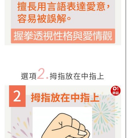
2.
選項
拇指放在中指上