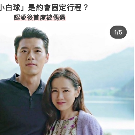
小白球」是約會固定行程？
認愛後首度被偶遇