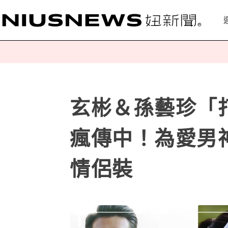
玄彬＆孫藝珍「
瘋傳中！為愛男
情侶裝