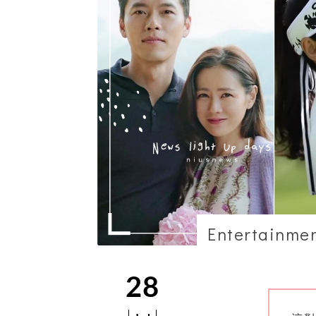
Entertainme
28