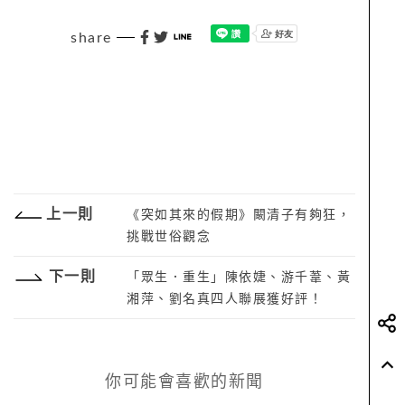
share
上一則
《突如其來的假期》闞清子有夠狂，
挑戰世俗觀念
下一則
「眾生．重生」陳依婕、游千葦、黃
湘萍、劉名真四人聯展獲好評！
你可能會喜歡的新聞