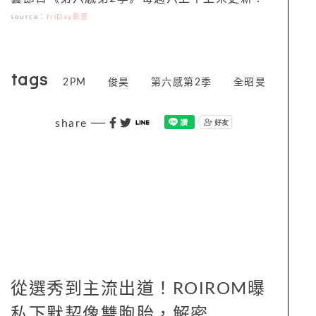
source：
friDay影音
tags
2PM
俊昊
第六感第2季
全昭旻
share
從選秀到主流出道！ROIROM曝
私下默契像雙胞胎，解密