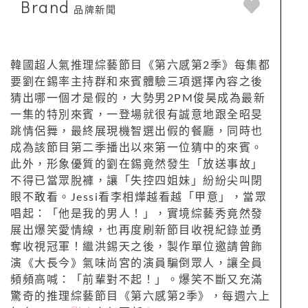
Brand
品牌新聞
韓國超人氣推理綜藝節目《第六感第2季》每集都
要劉在錫率主持群和來賓體驗三項選擇內容之後
猜出哪一個才是假的，大勢男2PM俊昊成為最新
一集的特別來賓，一登場就很有誠意地跟全昭旻
跳情侶舞，最終展現機智選出假的餐廳，同時也
成為該節目第二季播出以來第一位猜中的來賓。
此外，形象優質的劉在錫竟然發生「放送事故」
不得已當眾脫褲，讓「失控四姐妹」紛紛尖叫閉
眼不敢看。Jessi看李相燁越看越「甲意」，當眾
唱起：「他是我的男人！」，實境綜藝秀竟然發
展出爆笑愛情線，也再度刷新節目收視紀錄並勇
奪收視冠軍！繼洪錫天之後，製作單位邀請曾飾
演《大長今》氣味尚宮的演員騙倒眾人，讓全員
頻頻高喊：「前輩對不起！」。爆笑不斷又充滿
驚奇的推理綜藝節目《第六感第2季》，每週六上