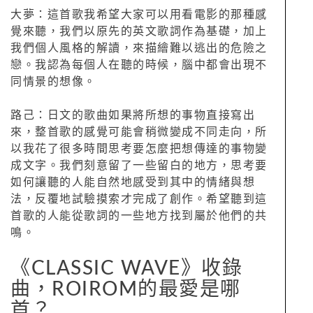
大夢：這首歌我希望大家可以用看電影的那種感
覺來聽，我們以原先的英文歌詞作為基礎，加上
我們個人風格的解讀，來描繪難以逃出的危險之
戀。我認為每個人在聽的時候，腦中都會出現不
同情景的想像。
路己：日文的歌曲如果將所想的事物直接寫出
來，整首歌的感覺可能會稍微變成不同走向，所
以我花了很多時間思考要怎麼把想傳達的事物變
成文字。我們刻意留了一些留白的地方，思考要
如何讓聽的人能自然地感受到其中的情緒與想
法，反覆地試驗摸索才完成了創作。希望聽到這
首歌的人能從歌詞的一些地方找到屬於他們的共
鳴。
《CLASSIC WAVE》收錄
曲，ROIROM的最愛是哪
首？