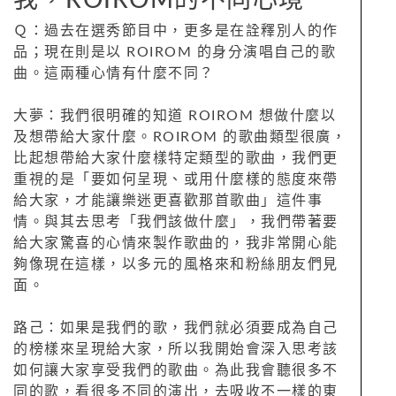
Ｑ：過去在選秀節目中，更多是在詮釋別人的作
品；現在則是以 ROIROM 的身分演唱自己的歌
曲。這兩種心情有什麼不同？
大夢：我們很明確的知道 ROIROM 想做什麼以
及想帶給大家什麼。ROIROM 的歌曲類型很廣，
比起想帶給大家什麼樣特定類型的歌曲，我們更
重視的是「要如何呈現、或用什麼樣的態度來帶
給大家，才能讓樂迷更喜歡那首歌曲」這件事
情。與其去思考「我們該做什麼」，我們帶著要
給大家驚喜的心情來製作歌曲的，我非常開心能
夠像現在這樣，以多元的風格來和粉絲朋友們見
面。
路己：如果是我們的歌，我們就必須要成為自己
的榜樣來呈現給大家，所以我開始會深入思考該
如何讓大家享受我們的歌曲。為此我會聽很多不
同的歌，看很多不同的演出，去吸收不一樣的東