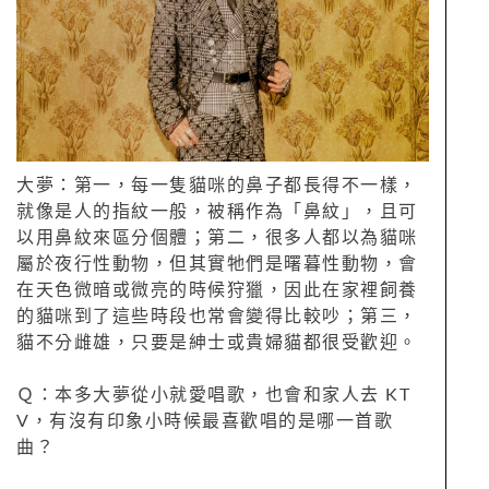
大夢：第一，每一隻貓咪的鼻子都長得不一樣，
就像是人的指紋一般，被稱作為「鼻紋」，且可
以用鼻紋來區分個體；第二，很多人都以為貓咪
屬於夜行性動物，但其實牠們是曙暮性動物，會
在天色微暗或微亮的時候狩獵，因此在家裡飼養
的貓咪到了這些時段也常會變得比較吵；第三，
貓不分雌雄，只要是紳士或貴婦貓都很受歡迎。
Ｑ：本多大夢從小就愛唱歌，也會和家人去 KT
V，有沒有印象小時候最喜歡唱的是哪一首歌
曲？