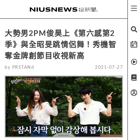
大勢男2PM俊昊上《第六感第2
季》與全昭旻跳情侶舞！秀機智
奪金牌創節目收視新高
by
PRSTANd
2021-07-27