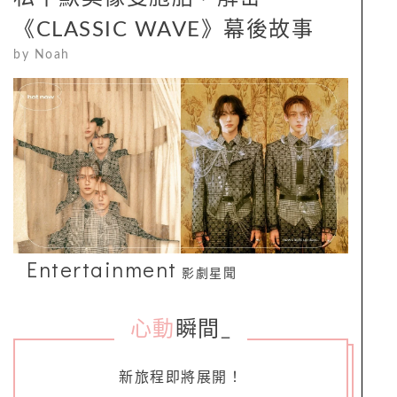
《CLASSIC WAVE》幕後故事
by
Noah
Entertainment
影劇星聞
心動
瞬間
_
新旅程即將展開！