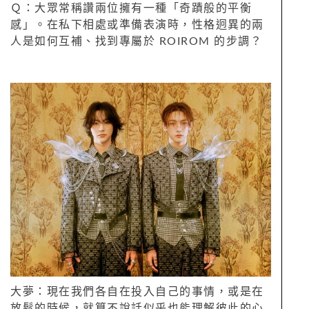
Ｑ：大眾常稱讚兩位擁有一種「奇蹟般的平衡
感」。在私下相處或準備表演時，性格迥異的兩
人是如何互補、找到專屬於 ROIROM 的步調？
大夢：現在我們各自在投入自己的事情，或是在
放鬆的時候，就算不說話似乎也能理解彼此的心