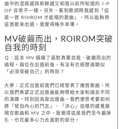
曲中的混搭感與新鮮感又和我以前所知道的 J-P
OP 非常不一樣。另外，看到歌詞時我感到「這
是一首 ROIROM 才能唱的歌曲」，所以能夠用
這首歌來出道，我覺得格外幸運。
MV破繭而出，ROIROM突破
自我的時刻
Ｑ：這支 MV 描繪了面對真實自我、破繭而出的
過程。兩位在出道前後，有沒有也經歷過類似
「必須突破自己」的時刻？
大夢：正式出道前我們已經發表了幾首歌曲，所
以我們希望正式出道曲能夠帶給大家和過去不同
的演繹。特別因為是出道曲，我們便思考要如何
將「發自內心的鬥志」、「決心」這樣的感覺展
現在歌曲和 MV 之中，我覺得這是我們至今最掙
扎、也花最多心力去面對的部分。