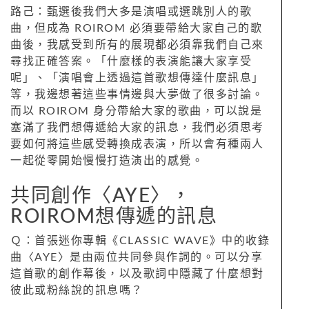
路己：甄選後我們大多是演唱或選跳別人的歌
曲，但成為 ROIROM 必須要帶給大家自己的歌
曲後，我感受到所有的展現都必須靠我們自己來
尋找正確答案。「什麼樣的表演能讓大家享受
呢」、「演唱會上透過這首歌想傳達什麼訊息」
等，我邊想著這些事情邊與大夢做了很多討論。
而以 ROIROM 身分帶給大家的歌曲，可以說是
塞滿了我們想傳遞給大家的訊息，我們必須思考
要如何將這些感受轉換成表演，所以會有種兩人
一起從零開始慢慢打造演出的感覺。
共同創作〈AYE〉，
ROIROM想傳遞的訊息
Ｑ：首張迷你專輯《CLASSIC WAVE》中的收錄
曲〈AYE〉是由兩位共同參與作詞的。可以分享
這首歌的創作幕後，以及歌詞中隱藏了什麼想對
彼此或粉絲說的訊息嗎？