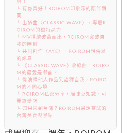
胎！
└ 有你真好！ROIROM印象深的陪伴瞬
間
└ 出道曲〈CLASSIC WAVE〉，專屬R
OIROM的獨特魅力
└ MV描繪破繭而出，ROIROM突破自
我的時刻
└ 共同創作〈AYE〉，ROIROM想傳遞
的訊息
└ 《CLASSIC WAVE》收錄曲，ROIRO
M的最愛是哪首？
└ 從演繹他人作品到詮釋自我，ROIRO
M的不同心境
└ ROIROM私密分享，貓咪豆知識、可
麗露愛店
└ 如果來到台灣？ROIROM最想嘗試的
台灣美食與景點