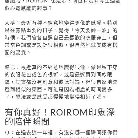
雙胞胎，ROIROM 也是嗎？兩位有沒有發生過類
似心電感應的趣事？
大夢：最近有種不經意地變得更像的感覺。特別
是在有點重要的日子，覺得「今天要帥一波」的
時候，我們會各自選自己最喜歡的衣服穿上，但
常常色調或是設計很相似，很自然地就變成有搭
配的感覺。
路己：最近真的不經意地變得很像，像是私下穿
的衣服花色或色系很近，或是最近買到同款眼
鏡，其實都沒有刻意和彼此討論，但很自然地會
選到相似的東西。可能是因為相處的時間變多
了，想法或是感受都慢慢地變得相近了吧。
有你真好！ROIROM印象深
的陪伴瞬間
Ｑ：在過去這一年裡，有沒有哪一個瞬間讓你們