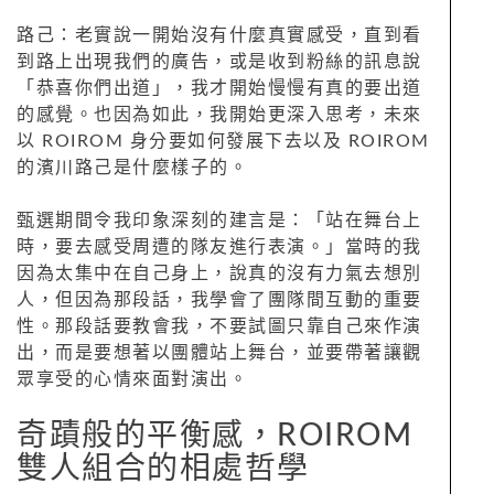
路己：老實說一開始沒有什麼真實感受，直到看
到路上出現我們的廣告，或是收到粉絲的訊息說
「恭喜你們出道」，我才開始慢慢有真的要出道
的感覺。也因為如此，我開始更深入思考，未來
以 ROIROM 身分要如何發展下去以及 ROIROM
的濱川路己是什麼樣子的。
甄選期間令我印象深刻的建言是：「站在舞台上
時，要去感受周遭的隊友進行表演。」當時的我
因為太集中在自己身上，說真的沒有力氣去想別
人，但因為那段話，我學會了團隊間互動的重要
性。那段話要教會我，不要試圖只靠自己來作演
出，而是要想著以團體站上舞台，並要帶著讓觀
眾享受的心情來面對演出。
奇蹟般的平衡感，ROIROM
雙人組合的相處哲學