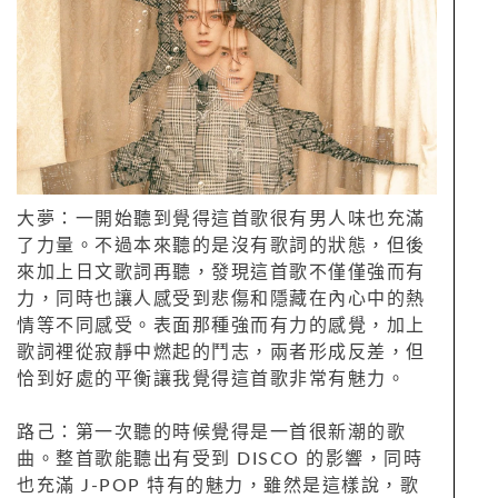
大夢：一開始聽到覺得這首歌很有男人味也充滿
了力量。不過本來聽的是沒有歌詞的狀態，但後
來加上日文歌詞再聽，發現這首歌不僅僅強而有
力，同時也讓人感受到悲傷和隱藏在內心中的熱
情等不同感受。表面那種強而有力的感覺，加上
歌詞裡從寂靜中燃起的鬥志，兩者形成反差，但
恰到好處的平衡讓我覺得這首歌非常有魅力。
路己：第一次聽的時候覺得是一首很新潮的歌
曲。整首歌能聽出有受到 DISCO 的影響，同時
也充滿 J-POP 特有的魅力，雖然是這樣說，歌