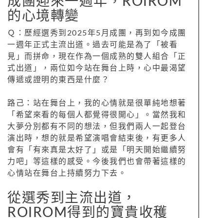
成團迎來一週年，ROIROM
的心境轉變
Ｑ：歷經選秀到2025年5月成團，再到如今成團
一週年正式主流出道。過去可能是為了「被看
見」而拼命，現在作為一個成熟的雙人組合「正
式出道」，兩位如今站在舞台上時，心中最渴望
傳遞或證明的東西是什麼？
路己：站在舞台上，我的心情就是很單純地想著
「希望來看的每個人都覺得很開心」。當然我和
大夢分別都有不同的想法，但我們兩人一起登台
演出時，想的就是希望演唱會結束後，有更多人
會有「有來真是太好了」或是「明天開始繼續努
力吧」等這樣的感受。今後我們也會帶著這樣的
心情站在舞台上持續努力下去。
從選秀到主流出道，
ROIROM得到的寶貴收穫