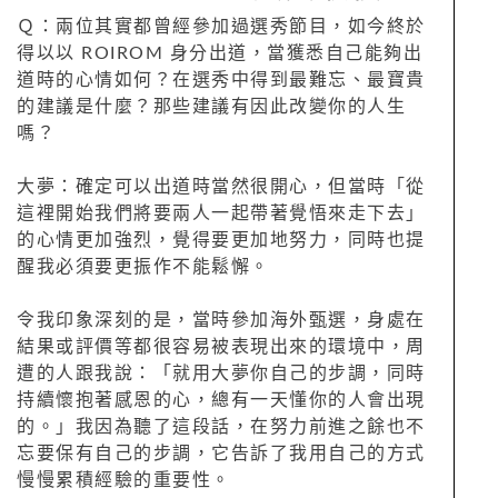
Ｑ：兩位其實都曾經參加過選秀節目，如今終於
得以以 ROIROM 身分出道，當獲悉自己能夠出
道時的心情如何？在選秀中得到最難忘、最寶貴
的建議是什麼？那些建議有因此改變你的人生
嗎？
大夢：確定可以出道時當然很開心，但當時「從
這裡開始我們將要兩人一起帶著覺悟來走下去」
的心情更加強烈，覺得要更加地努力，同時也提
醒我必須要更振作不能鬆懈。
令我印象深刻的是，當時參加海外甄選，身處在
結果或評價等都很容易被表現出來的環境中，周
遭的人跟我說：「就用大夢你自己的步調，同時
持續懷抱著感恩的心，總有一天懂你的人會出現
的。」我因為聽了這段話，在努力前進之餘也不
忘要保有自己的步調，它告訴了我用自己的方式
慢慢累積經驗的重要性。