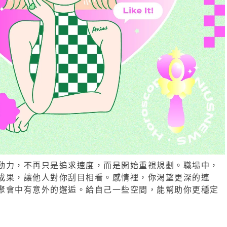
動力，不再只是追求速度，而是開始重視規劃。職場中，
成果，讓他人對你刮目相看。感情裡，你渴望更深的連
聚會中有意外的邂逅。給自己一些空間，能幫助你更穩定