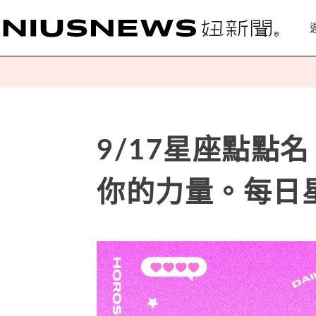
9/17星座點點
你的力量。每日星