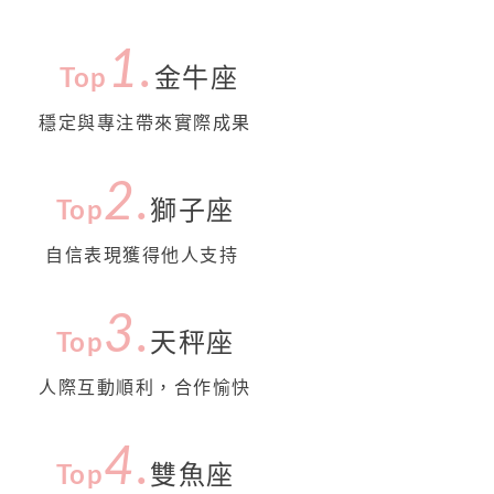
1.
Top
金牛座
穩定與專注帶來實際成果
2.
Top
獅子座
自信表現獲得他人支持
3.
Top
天秤座
人際互動順利，合作愉快
4
.
Top
雙魚座