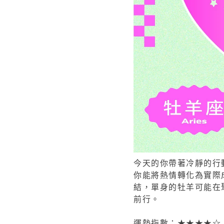
今天的你帶著冷靜的行
你能將熱情轉化為實際
結，單身的牡羊可能在
前行。
運勢指數：★★★★☆