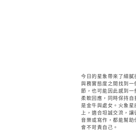
今日的星象帶來了細膩
與務實態度之間找到一
節，也可能因此感到一
柔軟回應，同時保持自
是金牛與處女。火象星
上，適合坦誠交流，讓
音樂或寫作，都能幫助
會不苛責自己。