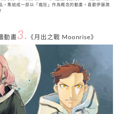
品，集結成一部以「瘋狂」作為概念的動畫。喜歡伊藤潤
！
3.
待播動畫
《月出之戰 Moonrise》