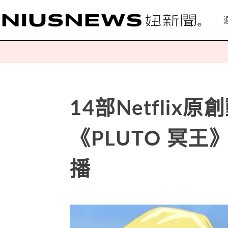
14部Netfli
《PLUTO 冥
播