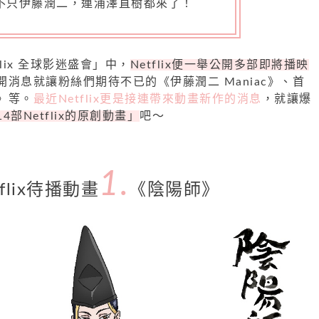
不只伊藤潤二，連浦澤直樹都來了！
flix 全球影迷盛會」中，
Netflix便一舉公開多部即將播映
開消息就讓粉絲們期待不已的《伊藤潤二 Maniac》、首
》等。
最近Netflix更是接連帶來動畫新作的消息
，就讓爆
14部Netflix的原創動畫」
吧～
1.
tflix待播動畫
《陰陽師》