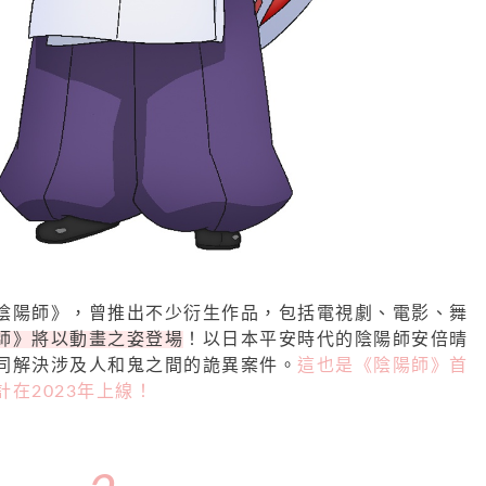
陰陽師》，曾推出不少衍生作品，包括電視劇、電影、舞
師》將以動畫之姿登場
！以日本平安時代的陰陽師安倍晴
同解決涉及人和鬼之間的詭異案件。
這也是《陰陽師》首
在2023年上線！