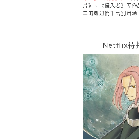
片》、《侵入者》等作
二的妞妞們千萬別錯過
Netflix