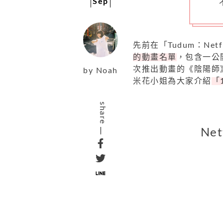
Sep
先前在「Tudum：Net
的動畫名單
，包含一公
次推出動畫的《陰陽師
by
Noah
米花小姐為大家介紹
「
share
Ne