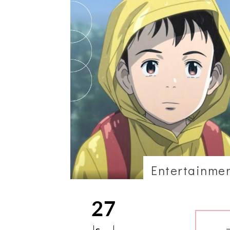
Entertainme
27