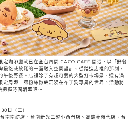
定咖啡廳就已在全台四間 CACO CAFÉ 開張，以「野餐
狗最悠哉放鬆的一面融入空間設計。從踏進店裡的那刻，
的午後野餐。店裡除了有超可愛的大型打卡場景，還有滿
限定周邊，讓粉絲徹底沉浸在布丁狗專屬的世界。活動將
快把握時間朝聖吧～
30日（二）
afe台南南紡店、台南新光三越小西門店、高雄夢時代店、台