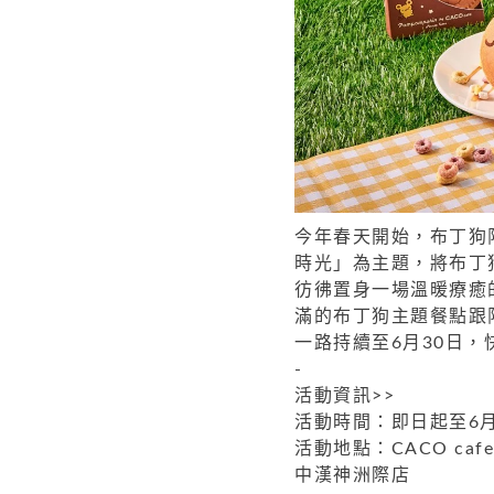
今年春天開始，布丁狗限
時光」為主題，將布丁
彷彿置身一場溫暖療癒
滿的布丁狗主題餐點跟
一路持續至6月30日，
-
活動資訊>>
活動時間：即日起至6月
活動地點：CACO c
中漢神洲際店