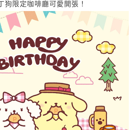
丁狗限定咖啡廳可愛開張！