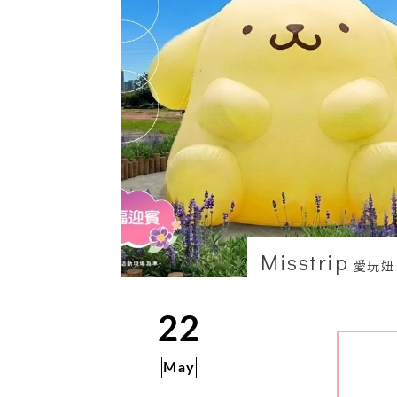
Misstrip
愛玩妞
22
May