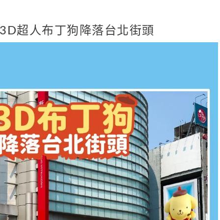
3D超人布丁狗降落台北街頭