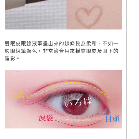
雙眼皮眼線液筆畫出來的線條較為柔和，不如一
般眼線筆顯色，非常適合用來描繪眼皮及眼下的
陰影。