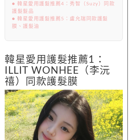
● 韓星愛用護髮推薦4：秀智（Suzy）同款
護髮髮品
● 韓星愛用護髮推薦5：盧允瑞同款護髮
膜、護髮油
韓星愛用護髮推薦1：
ILLIT WONHEE（李沅
禧）同款護髮膜