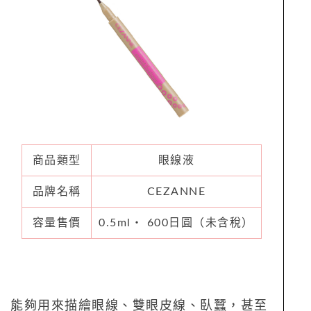
商品類型
眼線液
品牌名稱
CEZANNE
容量售價
0.5ml・ 600日圓（未含稅）
能夠用來描繪眼線、雙眼皮線、臥蠶，甚至