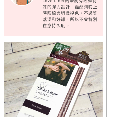
Love Liner的筆刷有經過特
殊的彈力設計！雖然到晚上
時眼線會稍微掉色，不過質
感溫和好卸，所以不會特別
在意持久度。