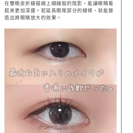
在雙眼皮折線描繪上細線般的陰影，能讓眼睛看
起來更加深邃。若延長眼尾部分的線條，就能營
造出將眼睛放大的效果。