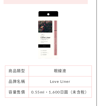
商品類型
眼線液
品牌名稱
Love Liner
容量售價
0.55ml・1,600日圓（未含稅）