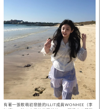
有著一張軟萌初戀臉的ILLIT成員WONHEE（李