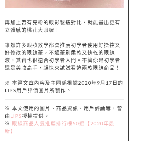
再加上帶有亮粉的眼影製造對比，就能畫出更有
立體感的桃花大眼喔！
雖然許多眼妝教學都會推薦初學者使用好操控又
好修改的眼線筆，不過筆刷柔軟又快乾的眼線
液，其實也很適合初學者入門。不管你是初學者
還是美妝高手，趕快來試試看這兩款眼線商品！
※ 本篇文章內容及主圖係根據2020年9月17日的
LIPS用戶評價圖片所製作。
※ 本文使用的圖片、商品資訊、用戶評論等，皆
由
LIPS
授權提供。
※
眼線商品人氣推薦排行榜50選【2020年最
新】