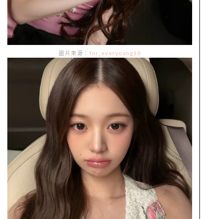
圖片來源：
for_everyoung10