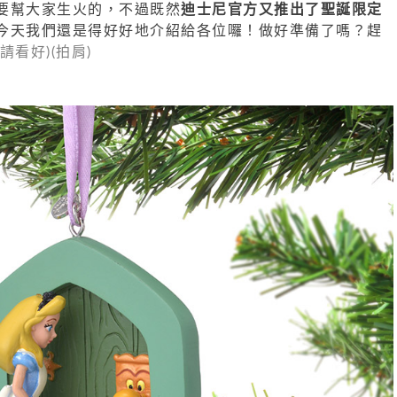
要幫大家生火的，不過既然
迪士尼官方又推出了聖誕限定
今天我們還是得好好地介紹給各位囉！做好準備了嗎？趕
請看好)(拍肩)