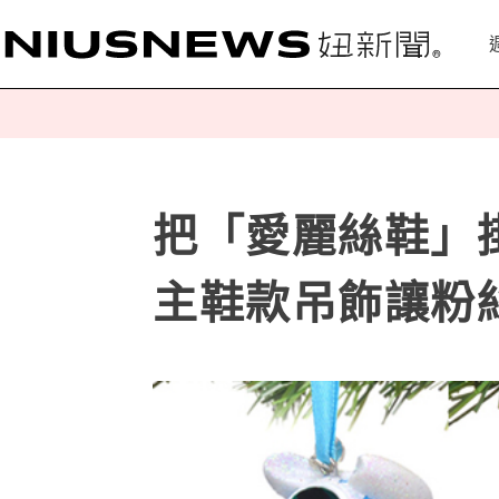
把「愛麗絲鞋」
主鞋款吊飾讓粉