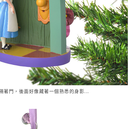
ce隔著門，後面好像藏著一個熟悉的身影...