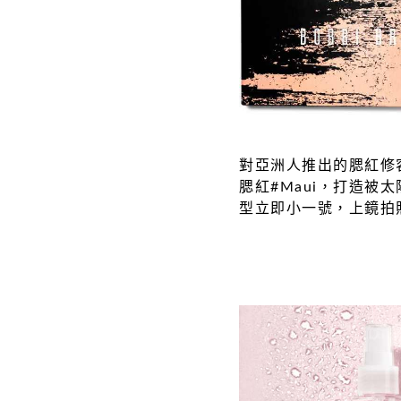
對亞洲人推出的腮紅修
腮紅#Maui，打造被太
型立即小一號，上鏡拍