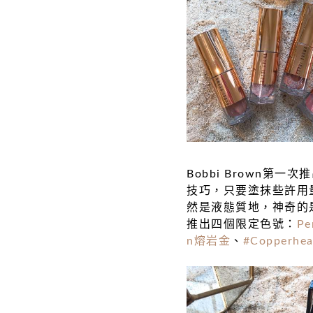
Bobbi Brown
技巧，只要塗抹些許用
然是液態質地，神奇的
推出四個限定色號：
Pe
n熔岩金
、
#Copperh