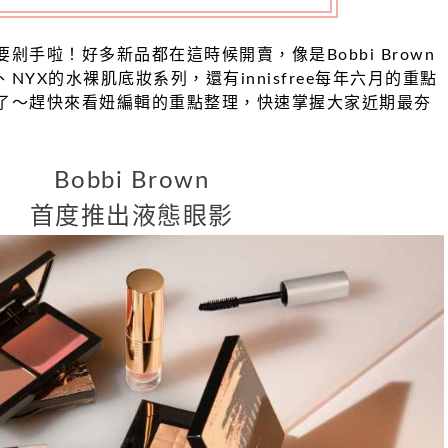
剁手啦！好多新品都在這時候開賣，像是Bobbi Brown
NYX的水裸肌底妝系列，還有innisfree每年六月的重點
了～趕快來看妞編輯的重點整理，快速掌握大家近期最夯
Bobbi Brown
首度推出液態眼影