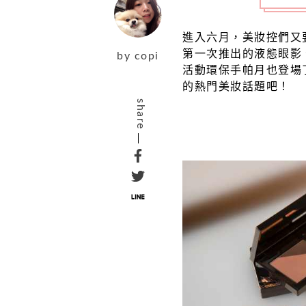
進入六月，美妝控們又要
第一次推出的液態眼影、
by
copi
活動環保手帕月也登場
的熱門美妝話題吧！
share