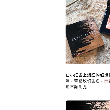
在小紅書上爆紅的超級
澤，帶點玫瑰金色，
一
也不顯毛孔！