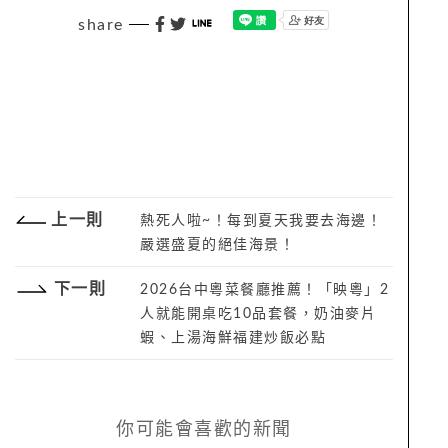
share
上一則
熱死人啦~！每到夏天我要去海邊！
嚴選盛夏的絕佳海景！
下一則
2026台中粵菜餐廳推薦！「映粵」2
人就能開桌吃10品套餐，奶油麥片
蝦、上湯海鮮福建炒飯必點
你可能會喜歡的新聞