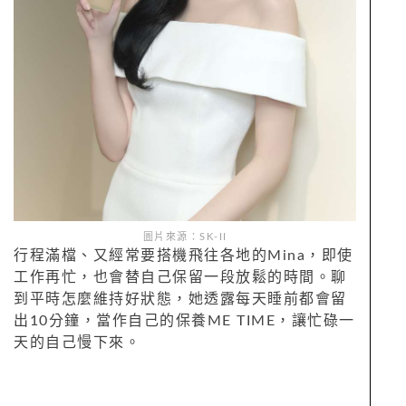
圖片來源：SK-II
行程滿檔、又經常要搭機飛往各地的Mina，即使
工作再忙，也會替自己保留一段放鬆的時間。聊
到平時怎麼維持好狀態，她透露每天睡前都會留
出10分鐘，當作自己的保養ME TIME，讓忙碌一
天的自己慢下來。