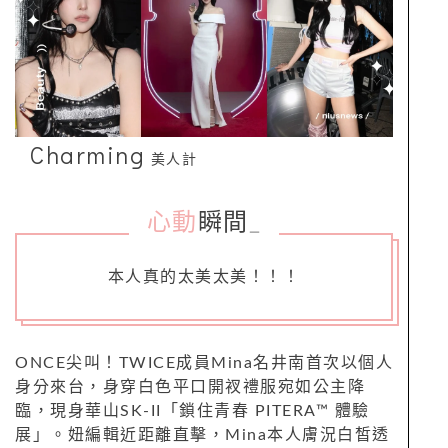
Charming
美人計
心動
瞬間
_
本人真的太美太美！！！
ONCE尖叫！TWICE成員Mina名井南首次以個人
身分來台，身穿白色平口開衩禮服宛如公主降
臨，現身華山SK-II「鎖住青春 PITERA™ 體驗
展」。妞編輯近距離直擊，Mina本人膚況白皙透