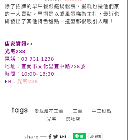
除了招牌的早午餐跟鐵鍋鬆餅，蛋糕也是他們家
的一大賣點。早期是以戚風蛋糕為主打，最近也
研發出了其他特色甜點，造型都很吸引人哩！
店家資訊>>
光宅238
電話：03 931 1238
地址：宜蘭市文化里宜中路238號
時間：
10:00–18:30
FB：
光宅238
tags
愛玩妞在宜蘭
宜蘭
手工甜點
光宅
選物店
share