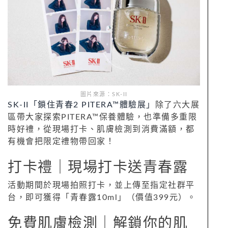
圖片來源：SK-II
SK-II「鎖住青春2 PITERA™體驗展」
除了六大展
區帶大家探索PITERA™保養體驗，也準備多重限
時好禮，從現場打卡、肌膚檢測到消費滿額，都
有機會把限定禮物帶回家！
打卡禮｜現場打卡送青春露
活動期間於現場拍照打卡，並上傳至指定社群平
台，即可獲得「青春露10ml」（價值399元）。
免費肌膚檢測｜解鎖你的肌