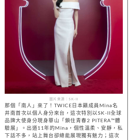
圖片來源：SK-II
那個「南人」來了！TWICE日本籍成員Mina名
井南首次以個人身分來台，這次特別以SK-II全球
品牌大使身分現身華山「鎖住青春2 PITERA™體
驗展」。出道11年的Mina，個性溫柔、安靜，私
下話不多，站上舞台卻總能展現獨有魅力；這次