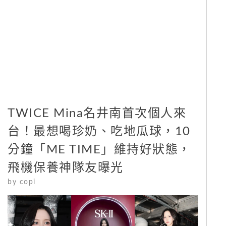
TWICE Mina名井南首次個人來
台！最想喝珍奶、吃地瓜球，10
分鐘「ME TIME」維持好狀態，
飛機保養神隊友曝光
by
copi