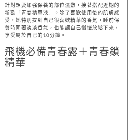
針對想要加強保養的部位濕敷，接著搭配近期的
新歡「青春精華液」。除了喜歡使用後的肌膚感
受，她特別提到自己很喜歡精華的香氣，睡前保
養時聞著淡淡香氣，也能讓自己慢慢放鬆下來，
享受屬於自己的10分鐘。
飛機必備青春露＋青春鎖
精華