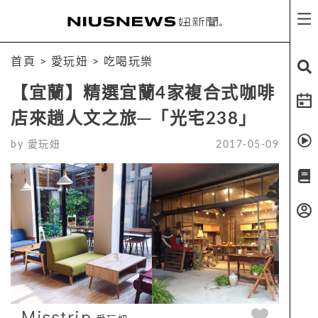
首頁
>
愛玩妞
>
吃喝玩樂
【宜蘭】精選宜蘭4家複合式咖啡
店來趟人文之旅─「光宅238」
by
愛玩妞
2017-05-09
Misstrip