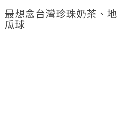
最想念台灣珍珠奶茶、地
瓜球