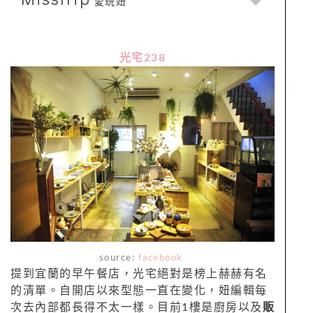
愛玩妞
光宅238
source:
facebook
提到宜蘭的早午餐店，光宅絕對是榜上赫赫有名
的清單。自開店以來型態一直在變化，妞編輯每
次去內部都長得不太一樣。目前1樓是廚房以及
販