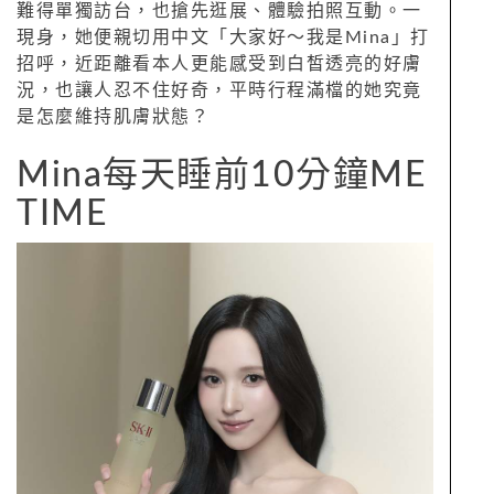
難得單獨訪台，也搶先逛展、體驗拍照互動。一
現身，她便親切用中文「大家好～我是Mina」打
招呼，近距離看本人更能感受到白皙透亮的好膚
況，也讓人忍不住好奇，平時行程滿檔的她究竟
是怎麼維持肌膚狀態？
Mina每天睡前10分鐘ME
TIME