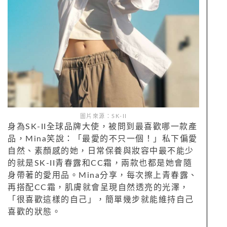
圖片來源：SK-II
身為SK-II全球品牌大使，被問到最喜歡哪一款產
品，Mina笑說：「最愛的不只一個！」私下偏愛
自然、素顏感的她，日常保養與妝容中最不能少
的就是SK-II青春露和CC霜，兩款也都是她會隨
身帶著的愛用品。Mina分享，每次擦上青春露、
再搭配CC霜，肌膚就會呈現自然透亮的光澤，
「很喜歡這樣的自己」，簡單幾步就能維持自己
喜歡的狀態。