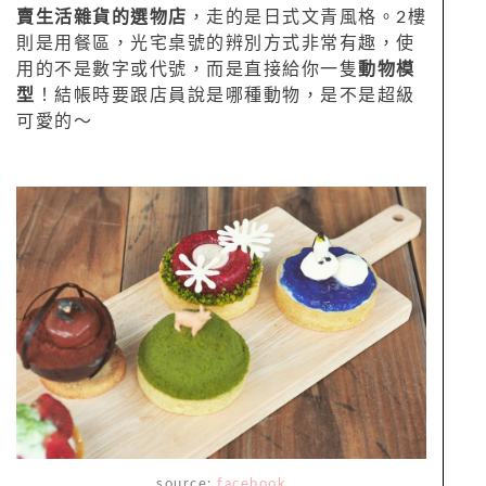
賣生活雜貨的選物店
，走的是日式文青風格。2樓
則是用餐區，光宅桌號的辨別方式非常有趣，使
用的不是數字或代號，而是直接給你一隻
動物模
型
！結帳時要跟店員說是哪種動物，是不是超級
可愛的～
source:
facebook