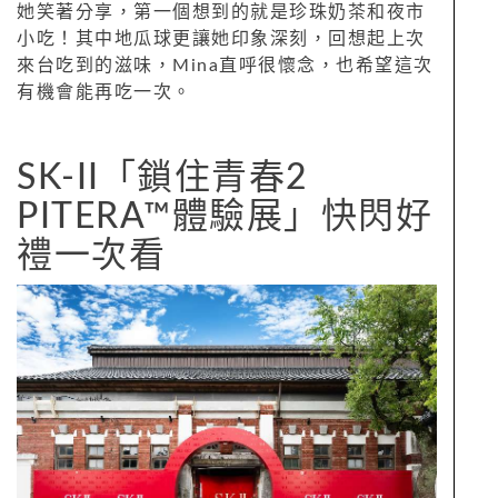
她笑著分享，第一個想到的就是珍珠奶茶和夜市
小吃！其中地瓜球更讓她印象深刻，回想起上次
來台吃到的滋味，Mina直呼很懷念，也希望這次
有機會能再吃一次。
SK-II「鎖住青春2
PITERA™體驗展」快閃好
禮一次看