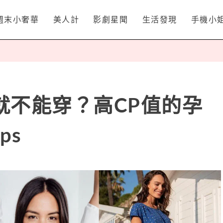
週末小奢華
美人計
影劇星聞
生活發現
手機小
就不能穿？高CP值的孕
ps