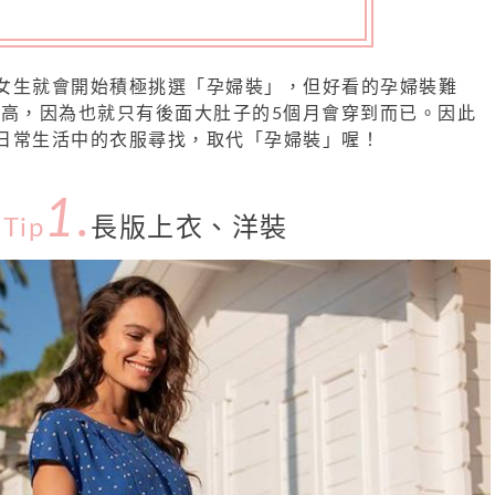
女生就會開始積極挑選「孕婦裝」，但好看的孕婦裝難
很高，因為也就只有後面大肚子的5個月會穿到而已。因此
日常生活中的衣服尋找，取代「孕婦裝」喔！
1.
Tip
長版上衣、洋裝