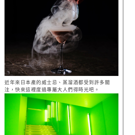
近年來日本產的威士忌、蒸溜酒都受到許多關
注，快來這裡度過專屬大人們得時光吧。