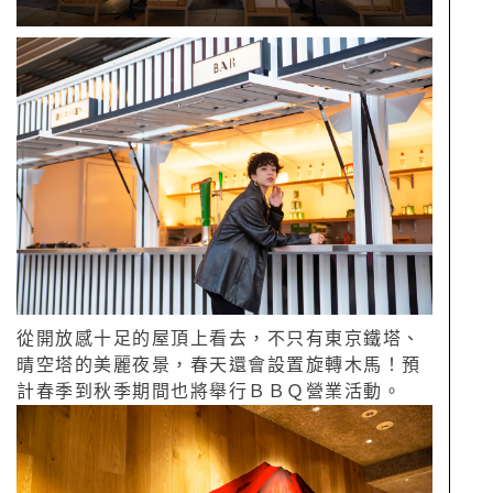
從開放感十足的屋頂上看去，不只有東京鐵塔、
晴空塔的美麗夜景，春天還會設置旋轉木馬！預
計春季到秋季期間也將舉行ＢＢＱ營業活動。