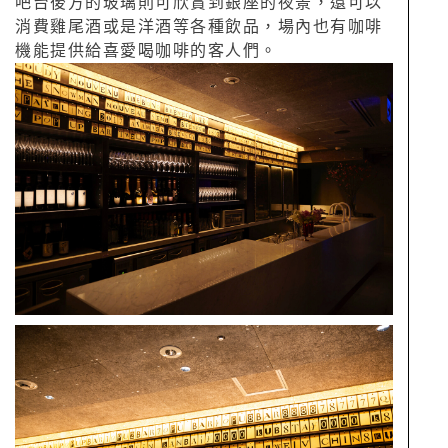
吧台後方的玻璃則可欣賞到銀座的夜景，還可以
消費雞尾酒或是洋酒等各種飲品，場內也有咖啡
機能提供給喜愛喝咖啡的客人們。