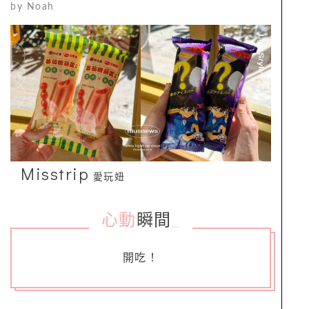
by
Noah
Misstrip
愛玩妞
心動
瞬間
_
開吃！