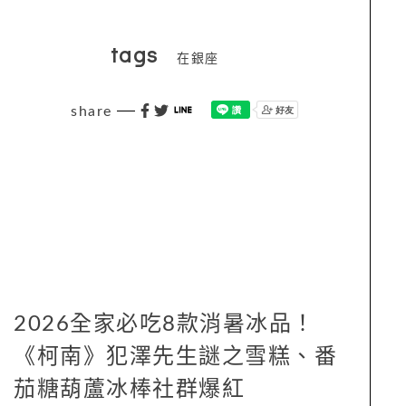
tags
在銀座
share
2026全家必吃8款消暑冰品！
《柯南》犯澤先生謎之雪糕、番
茄糖葫蘆冰棒社群爆紅