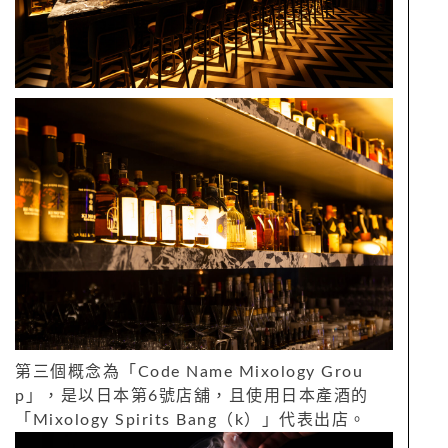
第三個概念為「Code Name Mixology Grou
p」，是以日本第6號店舖，且使用日本產酒的
「Mixology Spirits Bang（k）」代表出店。