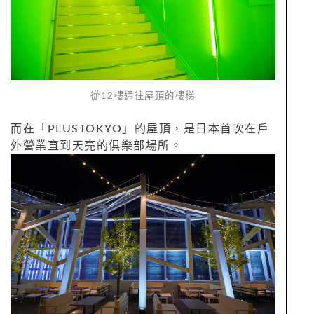
從12樓通往屋頂的樓梯
而在「PLUSTOKYO」的屋頂，是日本首次在戶
外營業直到天亮的俱樂部場所。