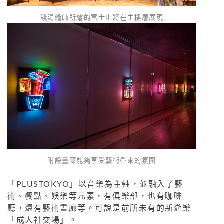
錢湯繪師所繪的富士山將在主樓層展現
附設畫廊能夠享受藝術帶來的氛圍
「PLUSTOKYO」以音樂為主軸，並融入了藝
術、餐點、娛樂等元素，有俱樂部，也有咖啡
廳，還有藝術畫廊等。可說是前所未有的新遊樂
「成人社交場」。