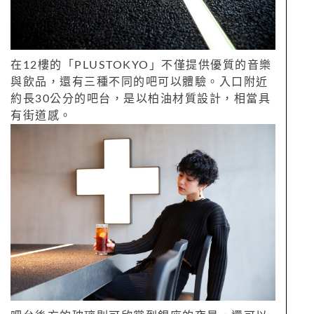
在12樓的「PLUSTOKYO」不僅提供優質的音樂
與飲品，還有三種不同的吧可以體驗。入口附近
約長30公分的吧台，是以柏油材質設計，相當具
有街道感。