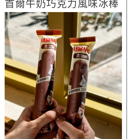
首爾牛奶巧克力風味冰棒