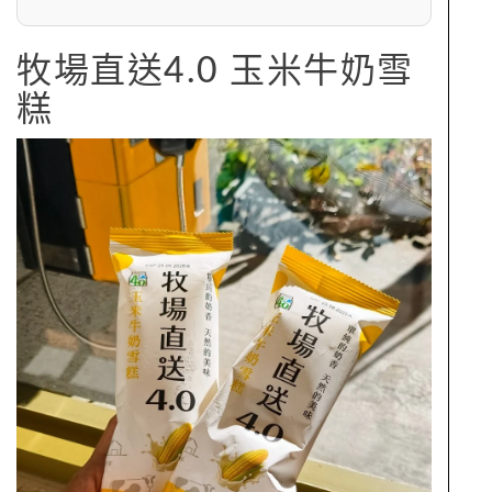
牧場直送4.0 玉米牛奶雪
糕