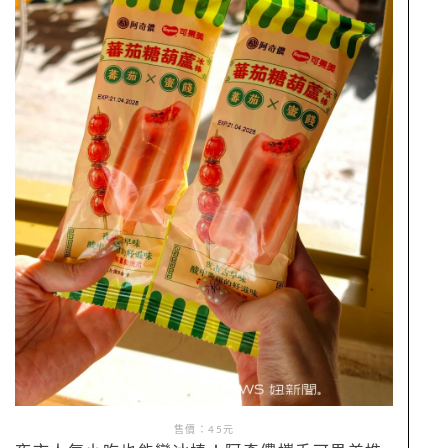
售價：45元