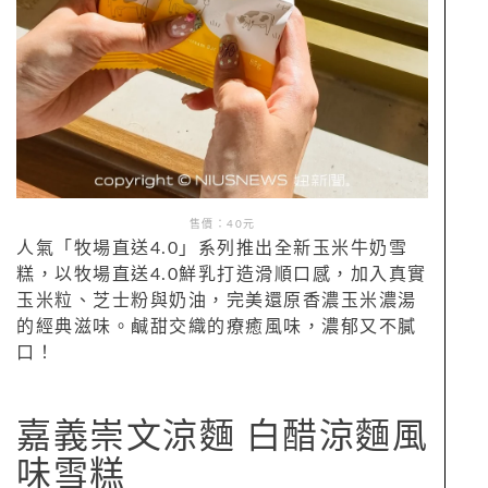
售價：40元
人氣「牧場直送4.0」系列推出全新玉米牛奶雪
糕，以牧場直送4.0鮮乳打造滑順口感，加入真實
玉米粒、芝士粉與奶油，完美還原香濃玉米濃湯
的經典滋味。鹹甜交織的療癒風味，濃郁又不膩
口！
嘉義崇文涼麵 白醋涼麵風
味雪糕