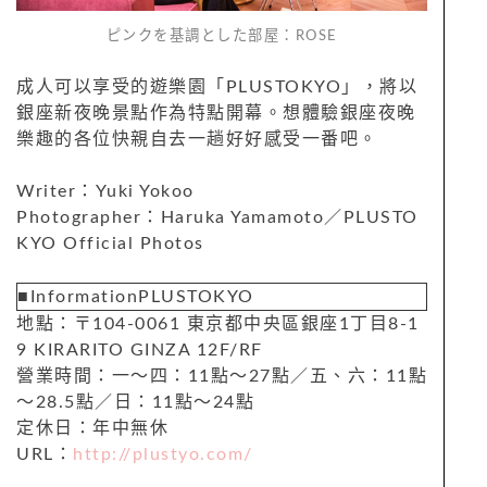
ピンクを基調とした部屋：ROSE
成人可以享受的遊樂園「PLUSTOKYO」，將以
銀座新夜晚景點作為特點開幕。想體驗銀座夜晚
樂趣的各位快親自去一趟好好感受一番吧。
Writer：Yuki Yokoo
Photographer：Haruka Yamamoto／PLUSTO
KYO Official Photos
■InformationPLUSTOKYO
地點：〒104-0061 東京都中央區銀座1丁目8-1
9 KIRARITO GINZA 12F/RF
營業時間：一〜四：11點〜27點／五、六：11點
〜28.5點／日：11點〜24點
定休日：年中無休
URL：
http://plustyo.com/