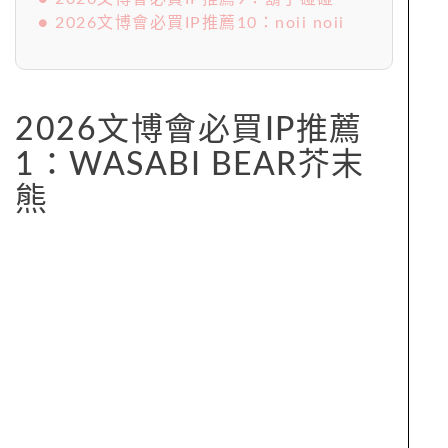
● 2026文博會必買IP推薦10：noii noii
2026文博會必買IP推薦
1：WASABI BEAR芥末
熊