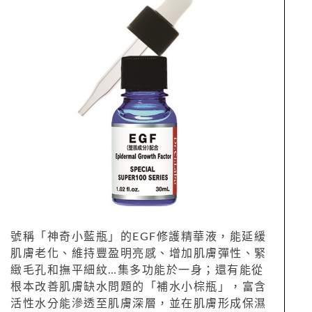
號稱「神奇小藍瓶」的EGF修護精華液，能延緩
肌膚老化、維持豐盈明亮感、增加肌膚彈性、緊
緻毛孔和撫平細紋…集多功能於一身；還有能從
根本改善肌膚缺水問題的「補水小棕瓶」，富含
活性水分能滲透至肌膚深層，並在肌膚形成保濕