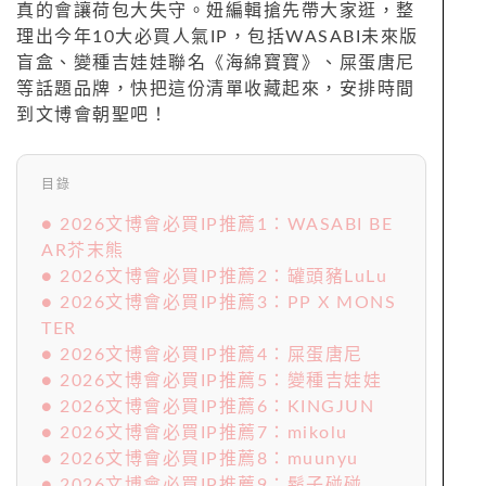
真的會讓荷包大失守。妞編輯搶先帶大家逛，整
理出今年10大必買人氣IP，包括WASABI未來版
盲盒、變種吉娃娃聯名《海綿寶寶》、屎蛋唐尼
等話題品牌，快把這份清單收藏起來，安排時間
到文博會朝聖吧！
目錄
● 2026文博會必買IP推薦1：WASABI BE
AR芥末熊
● 2026文博會必買IP推薦2：罐頭豬LuLu
● 2026文博會必買IP推薦3：PP X MONS
TER
● 2026文博會必買IP推薦4：屎蛋唐尼
● 2026文博會必買IP推薦5：變種吉娃娃
● 2026文博會必買IP推薦6：KINGJUN
● 2026文博會必買IP推薦7：mikolu
● 2026文博會必買IP推薦8：muunyu
● 2026文博會必買IP推薦9：鬍子碰碰