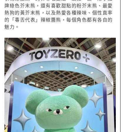
牌綠色芥末熊，還有喜歡甜點的粉芥末熊、最愛
熱狗的黃芥末熊，以及熱愛各種辣味、個性直率
的「毒舌代表」辣椒醬熊，每個角色都有各自的
魅力。