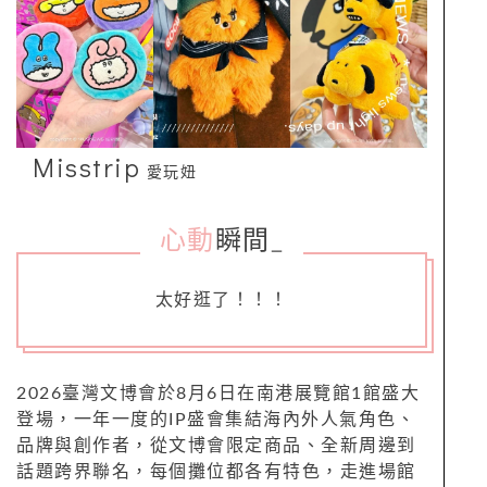
Misstrip
愛玩妞
心動
瞬間
_
太好逛了！！！
2026臺灣文博會於8月6日在南港展覽館1館盛大
登場，一年一度的IP盛會集結海內外人氣角色、
品牌與創作者，從文博會限定商品、全新周邊到
話題跨界聯名，每個攤位都各有特色，走進場館