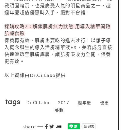
戰頑固暗沉，也是廣受人氣的明星商品之一，趁
週年慶超值優惠時入手，絕對不會錯！
採購攻略7：解鎖肌膚無力狀態 用導入精華開啟
肌膚食慾
保養再有效，肌膚也要吃的進去才行！以離子導
入概念誕生的導入活膚精華液EX，美容成分直接
快速滲透至肌膚底層，讓肌膚吸收力全開，保養
更有效。
以上資訊由
Dr.Ci:Labo提供
tags
Dr.Ci:Labo
2017
週年慶
優惠
美妝
share