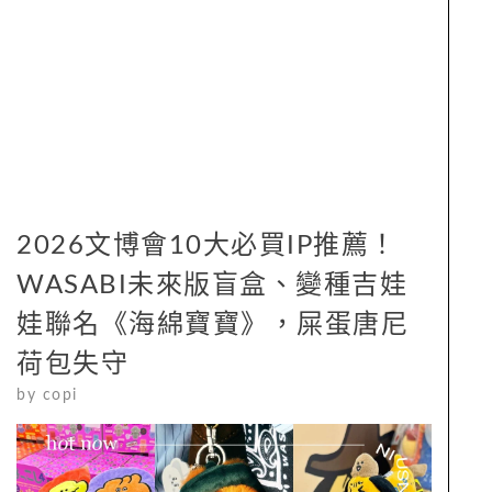
2026文博會10大必買IP推薦！
WASABI未來版盲盒、變種吉娃
娃聯名《海綿寶寶》，屎蛋唐尼
荷包失守
by
copi