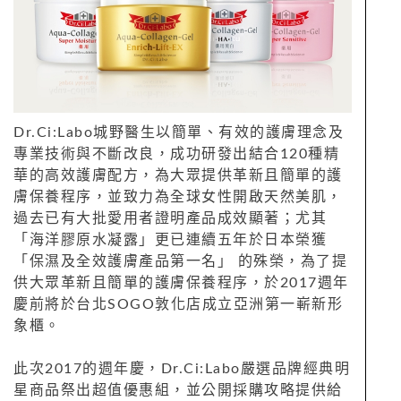
Dr.Ci:Labo城野醫生以簡單、有效的護膚理念及
專業技術與不斷改良，成功研發出結合120種精
華的高效護膚配方，為大眾提供革新且簡單的護
膚保養程序，並致力為全球女性開啟天然美肌，
過去已有大批愛用者證明產品成效顯著；尤其
「海洋膠原水凝露」更已連續五年於日本榮獲
「保濕及全效護膚產品第一名」 的殊榮，為了提
供大眾革新且簡單的護膚保養程序，於2017週年
慶前將於台北SOGO敦化店成立亞洲第一嶄新形
象櫃。
此次2017的週年慶，Dr.Ci:Labo嚴選品牌經典明
星商品祭出超值優惠組，並公開採購攻略提供給