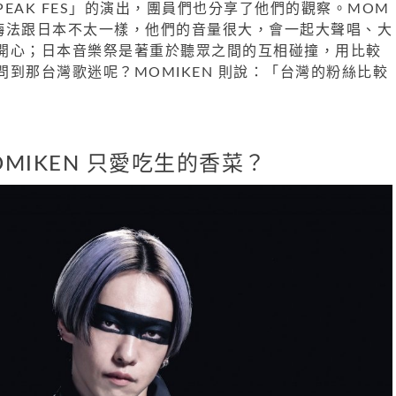
EAK FES」的演出，團員們也分享了他們的觀察。MOM
的嗨法跟日本不太一樣，他們的音量很大，會一起大聲唱、大
開心；日本音樂祭是著重於聽眾之間的互相碰撞，用比較
到那台灣歌迷呢？MOMIKEN 則說：「台灣的粉絲比較
OMIKEN 只愛吃生的香菜？