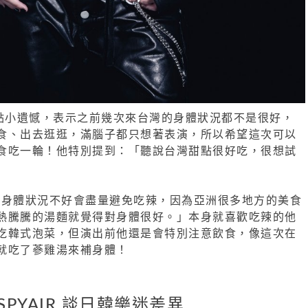
是有點小遺憾，表示之前幾次來台灣的身體狀況都不是很好，
食、出去逛逛，滿腦子都只想著表演，所以希望這次可以
食吃一輪！他特別提到：「聽說台灣甜點很好吃，很想試
如果身體狀況不好會盡量避免吃辣，因為亞洲很多地方的美食
熱騰騰的湯麵就覺得對身體很好。」本身就喜歡吃辣的他
吃韓式泡菜，但演出前他還是會特別注意飲食，像這次在
就吃了蔘雞湯來補身體！
SPYAIR 談日韓樂迷差異