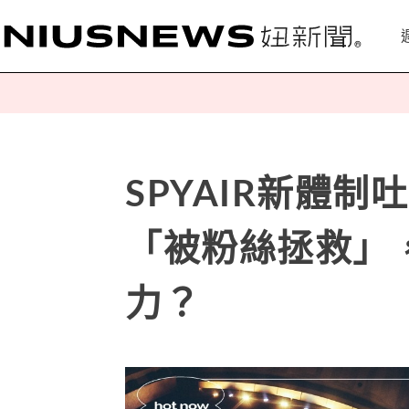
SPYAIR新體
「被粉絲拯救」
力？