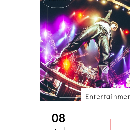
Entertainme
08