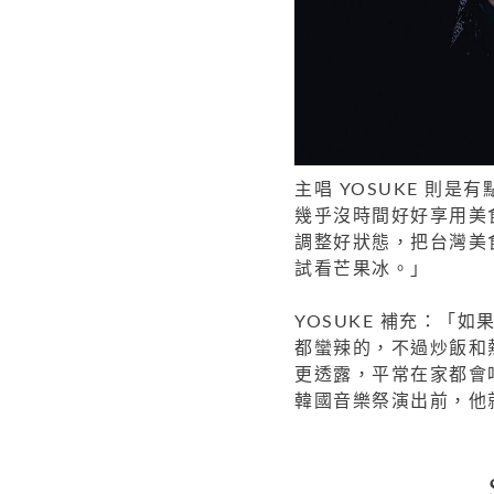
主唱 YOSUKE 則
幾乎沒時間好好享用美
調整好狀態，把台灣美
試看芒果冰。」
YOSUKE 補充：「
都蠻辣的，不過炒飯和
更透露，平常在家都會
韓國音樂祭演出前，他