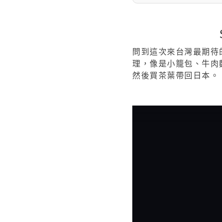
問到這次來台灣最期待的
理，像是小籠包、牛肉
然後買茶葉帶回日本。