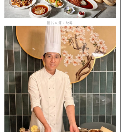
圖片來源：映粵