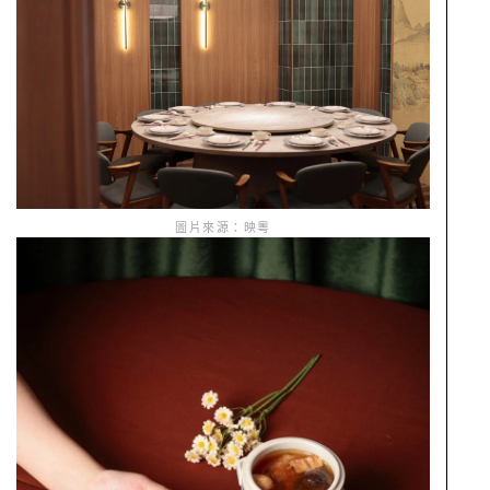
圖片來源：映粵