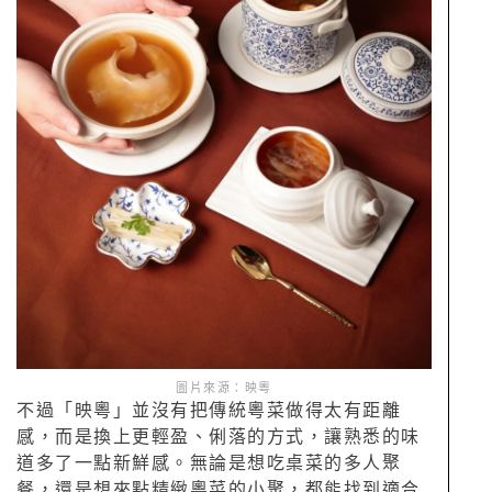
圖片來源：映粵
不過「映粵」並沒有把傳統粵菜做得太有距離
感，而是換上更輕盈、俐落的方式，讓熟悉的味
道多了一點新鮮感。無論是想吃桌菜的多人聚
餐，還是想來點精緻粵菜的小聚，都能找到適合