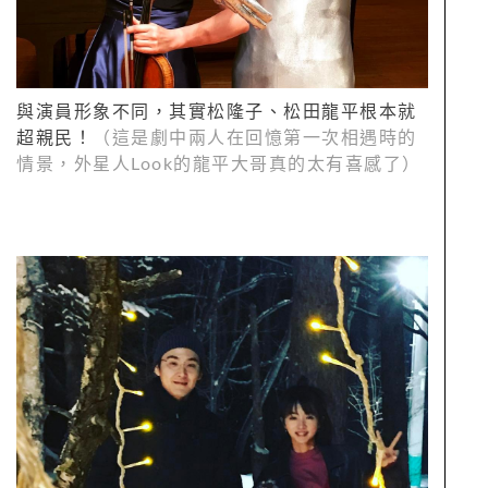
與演員形象不同，其實松隆子、松田龍平根本就
超親民！
（這是劇中兩人在回憶第一次相遇時的
情景，外星人Look的龍平大哥真的太有喜感了）