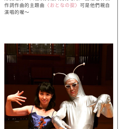
作詞作曲的主題曲
〈おとなの掟〉
可是他們親自
演唱的喔～