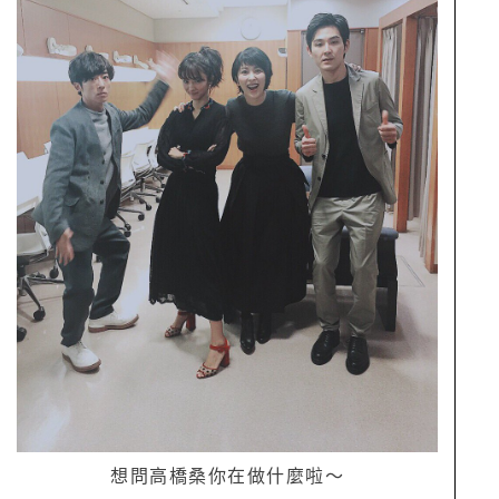
想問高橋桑你在做什麼啦～