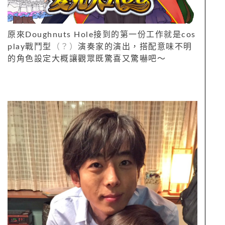
原來Doughnuts Hole接到的第一份工作就是cos
play戰鬥型
（？）
演奏家的演出，搭配意味不明
的角色設定大概讓觀眾既驚喜又驚嚇吧～