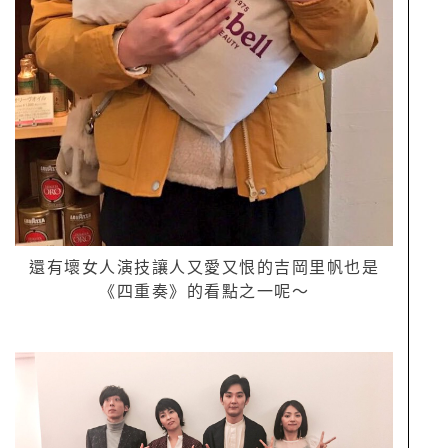
還有壞女人演技讓人又愛又恨的吉岡里帆也是
《四重奏》的看點之一呢～