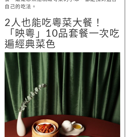
自己的吃法。
2人也能吃粵菜大餐！
「映粵」10品套餐一次吃
遍經典菜色