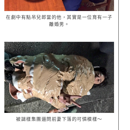
在劇中有點吊兒郎當的他，其實是一位育有一子
離婚男。
被謎樣集團逼問前妻下落的可憐模樣～