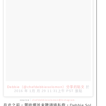
Debbie（@chefdebbiesolomon）分享的貼文
於
2016 年 1月 月 29 11:31上午 PST
張貼
source：
chefdebbiesolomon@Instagram
在此之前，蕾哈娜並未聘請過私廚，Debbie Sol