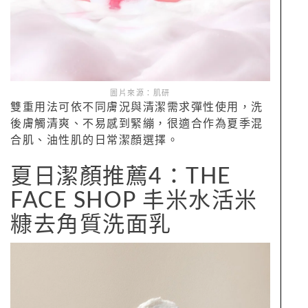
圖片來源：肌研
雙重用法可依不同膚況與清潔需求彈性使用，洗
後膚觸清爽、不易感到緊繃，很適合作為夏季混
合肌、油性肌的日常潔顏選擇。
夏日潔顏推薦4：THE
FACE SHOP 丰米水活米
糠去角質洗面乳