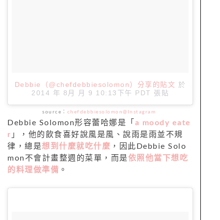
Debbie（@chefdebbiesolomon）分享的貼文
於
2014 年 8月 月 9 10:13下午 PDT
張貼
source：
chefdebbiesolomon@Instagram
Debbie Solomon形容蕾哈娜是「
a moody eate
r
」，他的飲食喜好說風是風、說雨是雨並不規
律，總是
想到什麼就吃什麼
，因此Debbie Solo
mon不會計畫整週的菜單，而是
依照他當下想吃
的料理做準備
。