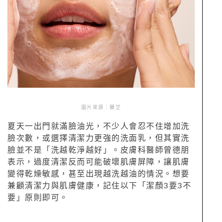
圖片來源：蘭芝
夏天一出門就滿臉油光，不少人會忍不住增加洗
臉次數，或選擇清潔力更強的洗面乳，但其實洗
臉並不是「洗越乾淨越好」。皮膚科醫師曾德朋
表示，過度清潔反而可能破壞肌膚屏障，讓肌膚
變得乾燥敏感，甚至出現越洗越油的情況。想要
兼顧清潔力與肌膚健康，記住以下「潔顏3要3不
要」原則即可。