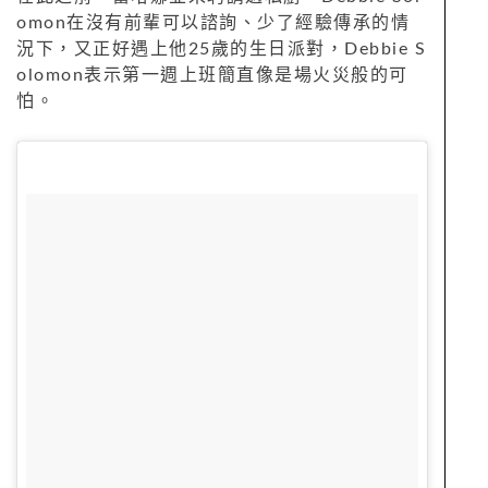
omon在沒有前輩可以諮詢、少了經驗傳承的情
況下，又正好遇上他25歲的生日派對，Debbie S
olomon表示第一週上班簡直像是場火災般的可
怕。