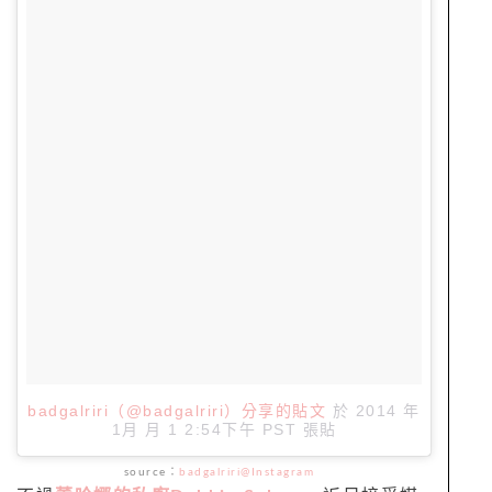
badgalriri（@badgalriri）分享的貼文
於
2014 年
1月 月 1 2:54下午 PST
張貼
source：
badgalriri@Instagram