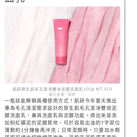
肌研原生肌毛孔潔淨雙效泥膜洗面乳100g NT.350
圖片來源：肌研
一瓶就能解鎖兩種使用方式！肌研今年夏天推出
專為毛孔清潔需求設計的原生肌毛孔潔淨雙效泥
膜洗面乳，兼具洗面乳與泥膜功能。擠出來是添
加粉紅礦泥的泥膜質地，可於容易出油的T字部位
薄敷約1分鐘後再沖洗；日常潔顏時，只要加水輕