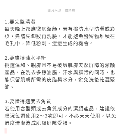
圖片來源：適樂膚
1.要完整清潔
每天晚上都應徹底潔顏，若有擦防水型防曬或彩
妝，建議先卸妝再洗臉，才能避免殘留物堆積在
毛孔中，降低粉刺、痘痘生成的機會。
2.要維持油水平衡
挑選溫和、親膚且不易破壞肌膚天然屏障的潔顏
產品，在洗去多餘油脂、汗水與髒污的同時，也
能保留肌膚所需的皮脂與水分，避免洗後乾澀緊
繃。
3.要懂得適度去角質
若使用含酸類或去角質成分的潔顏產品，建議依
膚況每週使用2～3次即可，不必天天使用，以免
過度清潔造成肌膚屏障受損。