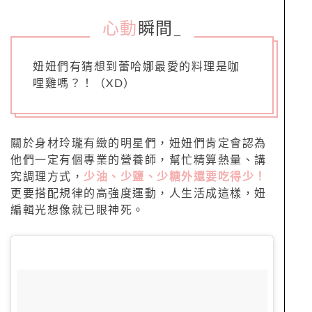
心動
瞬間
_
妞妞們有猜想到蕾哈娜最愛的料理是咖
哩雞嗎？！（XD）
關於身材玲瓏有緻的明星們，妞妞們肯定會認為
他們一定有個專業的營養師，幫忙精算熱量、講
究調理方式，
少油、少鹽、少糖外還要吃得少！
更要搭配規律的高強度運動，人生活成這樣，妞
編輯光想像就已眼神死。