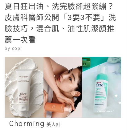
夏日狂出油、洗完臉卻超緊繃？
皮膚科醫師公開「3要3不要」洗
臉技巧，混合肌、油性肌潔顏推
薦一次看
by
copi
Charming
美人計