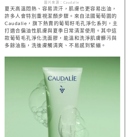
圖片來源：Caudalie
夏天高溫悶熱、容易流汗，肌膚也更容易出油，
許多人會特別重視潔顏步驟。來自法國葡萄園的
Caudalie，旗下熱賣的葡萄籽毛孔淨化系列，主
打適合偏油性肌膚與夏季日常清潔使用。其中這
款葡萄毛孔淨化洗面膠，能溫和洗淨肌膚髒污與
多餘油脂，洗後膚觸清爽、不易感到緊繃。