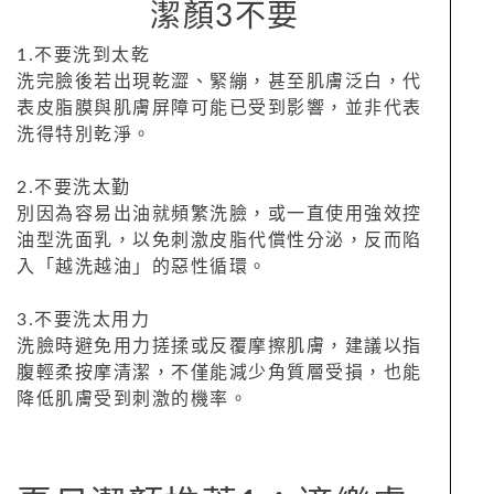
潔顏3不要
1.不要洗到太乾
洗完臉後若出現乾澀、緊繃，甚至肌膚泛白，代
表皮脂膜與肌膚屏障可能已受到影響，並非代表
洗得特別乾淨。
2.不要洗太勤
別因為容易出油就頻繁洗臉，或一直使用強效控
油型洗面乳，以免刺激皮脂代償性分泌，反而陷
入「越洗越油」的惡性循環。
3.不要洗太用力
洗臉時避免用力搓揉或反覆摩擦肌膚，建議以指
腹輕柔按摩清潔，不僅能減少角質層受損，也能
降低肌膚受到刺激的機率。