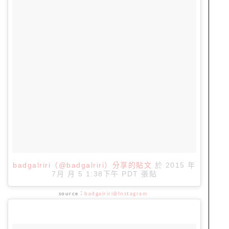
badgalriri（@badgalriri）分享的貼文
於
2015 年
7月 月 5 1:38下午 PDT
張貼
source：
badgalriri@Instagram