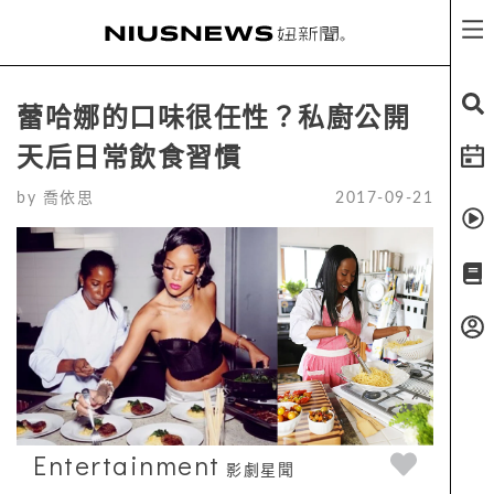
蕾哈娜的口味很任性？私廚公開
天后日常飲食習慣
by
喬依思
2017-09-21
Entertainment
影劇星聞