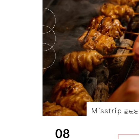
Misstrip
愛玩妞
08