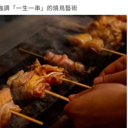
強調「一生一串」的燒鳥藝術