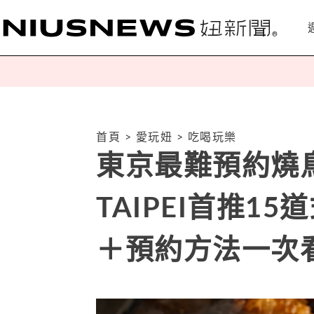
首頁
>
愛玩妞
>
吃喝玩樂
東京最難預約燒鳥
TAIPEI首推1
＋預約方法一次