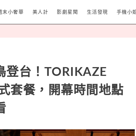
週末小奢華
美人計
影劇星聞
生活發現
手機小
登台！TORIKAZE
5道式套餐，開幕時間地點
看