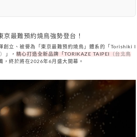
東京最難預約燒鳥強勢登台！
立、被譽為「東京最難預約燒鳥」體系的「Torishiki I
）
」，
精心打造全新品牌「TORIKAZE TAIPEI
（台北鳥
備，終於將在2026年6月盛大開幕。