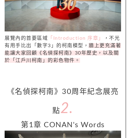
展覽內的首要區域
「Introduction 序章」
，不光
有用手比出「數字3」的柯南模型，
牆上更充滿著
能讓大家回顧《名偵探柯南》30年歷史，以及關
於「江戶川柯南」的彩色物件。
《名偵探柯南》30周年紀念展亮
2.
點
第1章 CONAN's Words