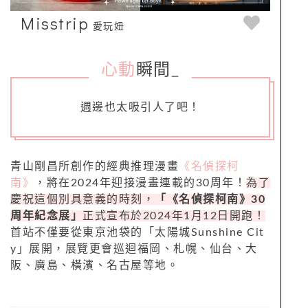
Misstrip
愛玩妞
心動
瞬間
_
週邊也太吸引人了吧！
青山剛昌所創作的經典推理漫畫
《名偵探柯
南》
，將在2024年迎接漫畫連載的30周年！
為了
慶祝這個別具意義的時刻，
「《名偵探柯南》30
周年紀念展」
正式宣布於2024年1月12日開跑！
首站不僅要從東京池袋的「太陽城Sunshine Cit
y」展開，展覽更會巡迴福岡、札幌、仙台、大
阪、廣島、橫濱、名古屋等地。