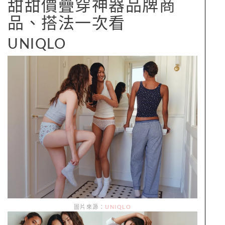
甜甜價疊穿神器品牌商
品、搭法一次看
UNIQLO
圖片來源：
UNIQLO