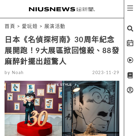
首頁
>
愛玩妞
>
展演活動
日本《名偵探柯南》30周年紀念
展開跑！9大展區掀回憶殺、88發
麻醉針擺出超驚人
by
Noah
2023-11-29