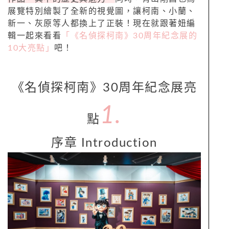
展覽特別繪製了全新的視覺圖，讓柯南、小蘭、
新一、灰原等人都換上了正裝！現在就跟著妞編
輯一起來看看
「《名偵探柯南》30周年紀念展的
10大亮點」
吧！
《名偵探柯南》30周年紀念展亮
1.
點
序章 Introduction