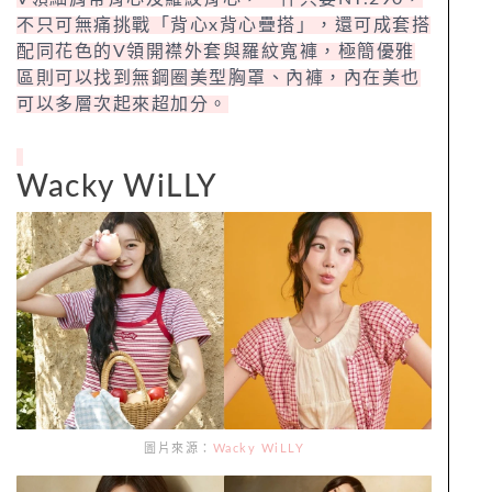
不只可無痛挑戰「背心x背心疊搭」，還可成套搭
配同花色的V領開襟外套與羅紋寬褲，極簡優雅
區則可以找到無鋼圈美型胸罩、內褲，內在美也
可以多層次起來超加分。
Wacky WiLLY
圖片來源：
Wacky WiLLY