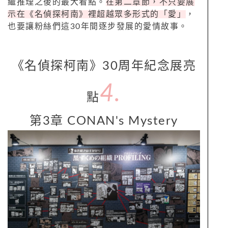
繼推理之後的最大看點。
在第二章節，不只要展
示在《名偵探柯南》裡超越眾多形式的「愛」
，
也要讓粉絲們這30年間逐步發展的愛情故事。
《名偵探柯南》30周年紀念展亮
4.
點
第3章 CONAN's Mystery