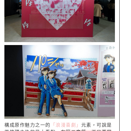
構成原作魅力之一的
「浪漫喜劇」
元素，可說是