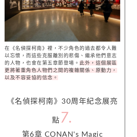
在《名偵探柯南》裡，不少角色的過去都令人難
以忘懷，而這些克服離別的悲傷、繼承他們意志
的人物，也會在第五章節登場。
此外，這個展區
更將著重角色人物們之間的複雜關係、原動力，
以及不容妥協的信念。
《名偵探柯南》30周年紀念展亮
7.
點
第6章 CONAN's Magic