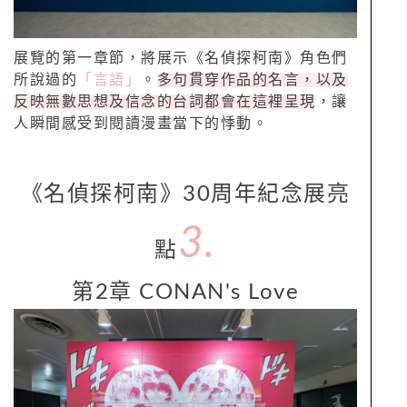
展覽的第一章節，將展示《名偵探柯南》角色們
所說過的
「言語」
。
多句貫穿作品的名言，以及
反映無數思想及信念的台詞都會在這裡呈現
，讓
人瞬間感受到閱讀漫畫當下的悸動。
《名偵探柯南》30周年紀念展亮
3.
點
第2章 CONAN's Love