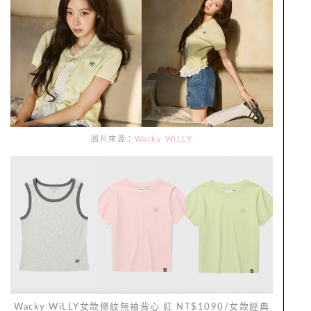
圖片來源：
Wacky WiLLY
Wacky WiLLY女款條紋無袖背心 紅 NT$1090/女款經典