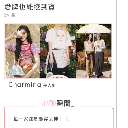
愛牌也能挖到寶
by
喬
Charming
美人計
心動
瞬間
_
每一家都是疊穿之神！（