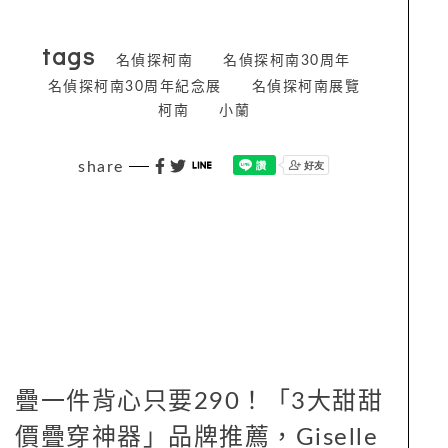
tags
名偵探柯南
名偵探柯南30周年
名偵探柯南30周年紀念展
名偵探柯南展覽
柯南
小蘭
share
疊一件背心只要290！「3大甜甜
價疊穿神器」品牌推薦，Giselle