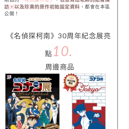
訪，以及珍貴的原作初始設定資料
，都會在本區
公開！
《名偵探柯南》30周年紀念展亮
10.
點
周邊商品