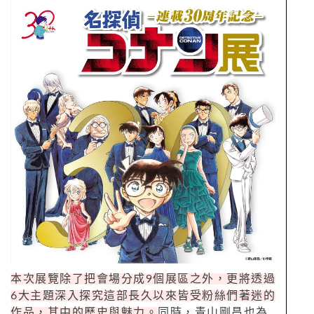
本次展覽除了把會場分成9個展區之外，更將透過
6大主題深入探究這部長久以來皆受粉絲們著迷的
作品，其中的歷史與魅力。
同時，青山剛昌也為