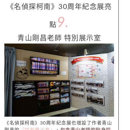
《名偵探柯南》30周年紀念展亮
9.
點
青山剛昌老師 特別展示室
《名偵探柯南》30周年紀念展也增設了作者青山
剛昌的
「特別展示室」
，
包含青山老師的貼身採