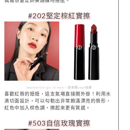
偶爾想要走帥美路線時搭配。
#202堅定棕紅實擦
source:
Giorgio Armani
、妞新聞copi拍攝
喜歡紅唇的妞妞，這支氣場直接開外掛！利用水
滴切面設計，可以勾勒出非常飽滿漂亮的唇形，
紅色中加入棕色調，擦起來更有質感。
#503自信玫瑰實擦