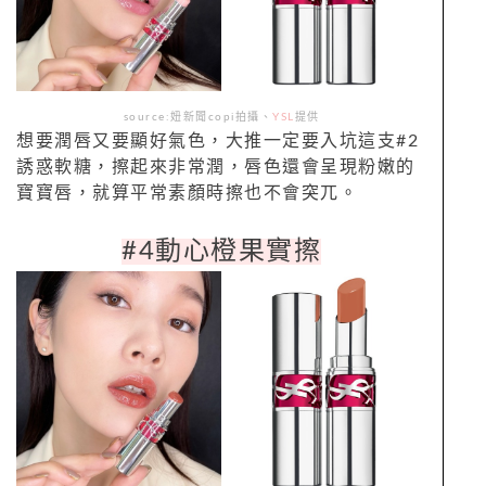
source:妞新聞copi拍攝、
YSL
提供
想要潤唇又要顯好氣色，大推一定要入坑這支#2
誘惑軟糖，擦起來非常潤，唇色還會呈現粉嫩的
寶寶唇，就算平常素顏時擦也不會突兀。
#4動心橙果實擦