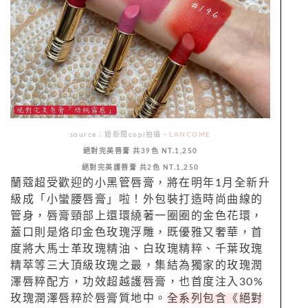
source：妞新聞copi拍攝、
LANCOME
絕對完美唇膏 共39色 NT.1,250
絕對完美護唇膏 共2色 NT.1,250
蘭蔻超受歡迎的小黑管唇膏，將在明年1月全新升
級成「小蠻腰唇膏」啦！外包裝打造時尚曲線的
管身，唇膏頸部上還環繞著一圈圈的金色花環，
蓋口則是烙印金色玫瑰浮雕，既優雅又奢華，首
度將大馬士革玫瑰精油、白玫瑰精粹、千葉玫瑰
精萃等三大頂級玫瑰之最，集結為獨家的玫瑰潤
澤唇粹配方，功效超越護唇膏，也
首度注入
3
0%
玫瑰潤澤
唇
粹於
唇
膏質地中。
全系列包含《絕對