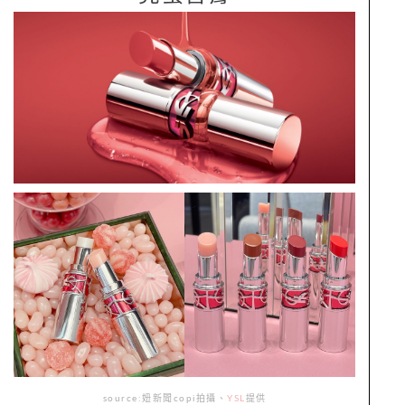
source:妞新聞copi拍攝、
YSL
提供