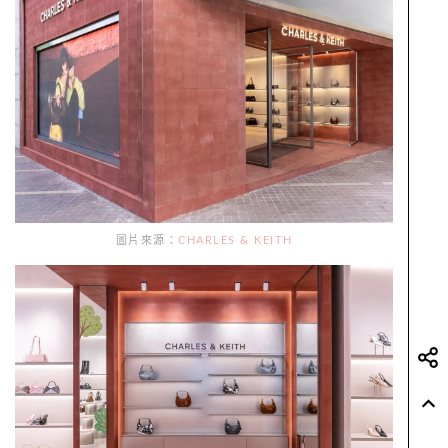
圖片來源：
CHARLES & KEITH