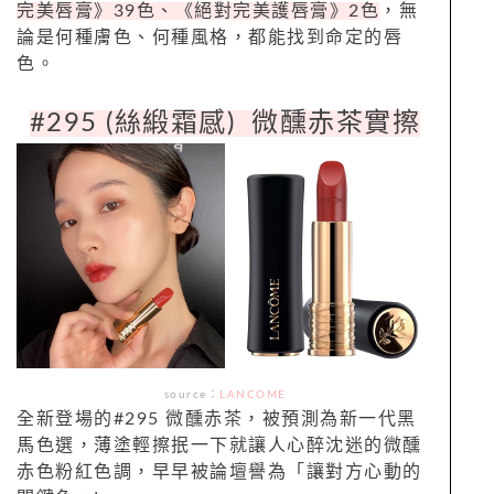
完美唇膏》39色、《絕對完美護唇膏》2色
，無
論是何種膚色、何種風格，都能找到命定的唇
色。
#295 (絲緞霜感) 微醺赤茶實擦
source：
LANCOME
全新登場的#295 微醺赤茶，被預測為新一代黑
馬色選，薄塗輕擦抿一下就讓人心醉沈迷的微醺
赤色粉紅色調，早早被論壇譽為「讓對方心動的