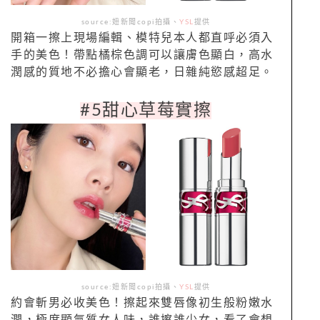
source:妞新聞copi拍攝、
YSL
提供
開箱一擦上現場編輯、模特兒本人都直呼必須入
手的美色！帶點橘棕色調可以讓膚色顯白，高水
潤感的質地不必擔心會顯老，日雜純慾感超足。
#5甜心草莓實擦
source:妞新聞copi拍攝、
YSL
提供
約會斬男必收美色！擦起來雙唇像初生般粉嫩水
潤，極度顯氣質女人味，誰擦誰少女，看了會想