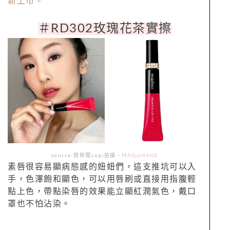
新上市。
＃RD302玫瑰花茶實擦
source:妞新聞copi拍攝、
MAQuillAGE
素唇很容易顯病態感的妞妞們，這支推坑可以入
手，色澤飽和顯色，可以用唇刷或直接用指腹輕
點上色，帶點染唇的效果能立顯紅潤氣色，戴口
罩也不怕沾染。