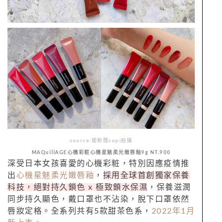
source:妞新聞copi拍攝
MAQuillAGE心機彩粧心機星魅柔光嫩唇釉9g NT.900
深受日本女孩喜愛的心機彩粧，特別因應疫情推
出
心機星魅柔光嫩唇釉
，
採用全球首創獨家保養
科技，絕對持久鎖色 x 極致鎖水保濕
，保養滋潤
同步持久顯色，戴口罩也不沾染，脫下口罩依然
唇妝定格。全系列共有5款甜茶色系，
2022年1月