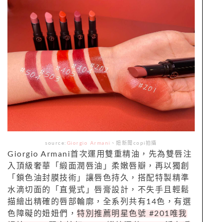
source:
Giorgio Armani
、妞新聞copi拍攝
Giorgio Armani首次運用雙重精油，先為雙唇注
入頂級奢華「緞面潤唇油」柔嫩唇瓣，再以獨創
「鎖色油封膜技術」讓唇色持久，搭配特製精準
水滴切面的「直覺式」唇膏設計，不失手且輕鬆
描繪出精確的唇部輪廓，全系列共有14色，
有選
色障礙的妞妞們，
特別推薦明星色號
#201
唯我