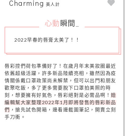
Charming
美人計
心動
瞬間
_
2022早春的唇膏太美了！！
唇彩控們荷包準備好了！在歲月年末美妝圈最近
依舊超級活躍，許多新品陸續亮相，雖然因為疫
情關係戴口罩政策尚未解禁，但可以出門和朋友
歡聚吃飯，多了更多需要脫下口罩拍美照的時
刻，想要擁有好氣色，唇彩絕對是必需品啊！
妞
編輯幫大家整理2022年1月即將發售的唇彩新品
們
，搶先試色開箱，邊看邊截圖筆記，開賣立刻
手刀衝。