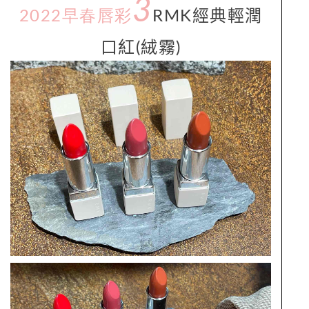
3
2022早春唇彩
RMK
經典輕潤
口紅
(
絨霧
)