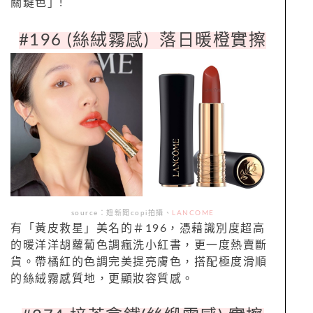
關鍵色」!
#196 (絲絨霧感) 落日暖橙實擦
source：妞新聞copi拍攝、
LANCOME
有「黃皮救星」美名的＃196，憑藉識別度超高
的暖洋洋胡蘿蔔色調瘋洗小紅書，更一度熱賣斷
貨。帶橘紅的色調完美提亮膚色，搭配極度滑順
的絲絨霧感質地，更顯妝容質感。