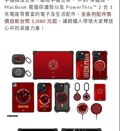
手機指環支架、磁吸手機支架、 iPad 保護殼、
MacBook 電腦保護殼以及 PowerThru™ 2 合 1
充電座等豐富的電子及生活配件，
全系列配件售
價自新台幣 1,080 元起
，讓鋼鐵人帶領大家釋放
心中的英雄力量！