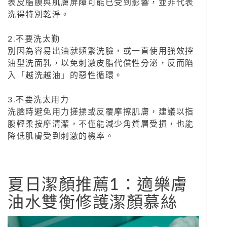
表皮脂膜與肌膚屏障可能已受到影響，並非代表
洗得特別乾淨。
2.不要洗太勤
別因為容易出油就頻繁洗臉，或一直使用強效控
油型洗面乳，以免刺激皮脂代償性分泌，反而陷
入「越洗越油」的惡性循環。
3.不要洗太用力
洗臉時避免用力搓揉或反覆摩擦肌膚，建議以指
腹輕柔按摩清潔，不僅能減少角質層受損，也能
降低肌膚受到刺激的機率。
夏日潔顏推薦1：適樂膚
油水雙衡修護潔顏慕絲