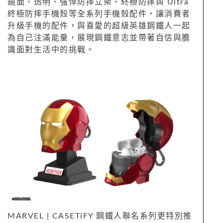
鏡面、透明、強悍防摔立架、終極防摔與 Ultra
終極防摔手機殼等全系列手機殼配件，讓消費者
升級手機的配件，與喜愛的超級英雄鋼鐵人一起
為自己注滿能量，展現鋼鐵意志並帶著自信與膽
識面對生活中的挑戰。
MARVEL | CASETiFY 鋼鐵人聯名系列更特別推