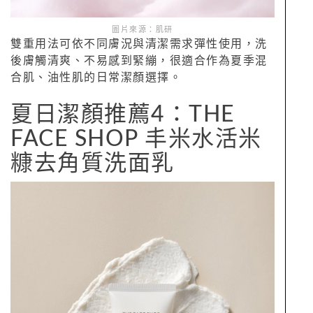
圖片來源：肌研
雙重用法可依不同膚況與清潔需求彈性使用，洗
後膚觸清爽、不易感到緊繃，很適合作為夏季混
合肌、油性肌的日常潔顏選擇。
夏日潔顏推薦4：THE
FACE SHOP 丰米水活米
糠去角質洗面乳