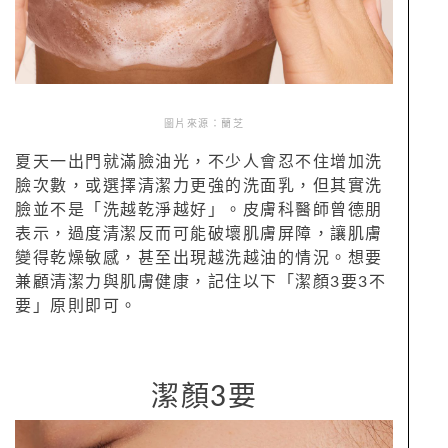
圖片來源：蘭芝
夏天一出門就滿臉油光，不少人會忍不住增加洗
臉次數，或選擇清潔力更強的洗面乳，但其實洗
臉並不是「洗越乾淨越好」。皮膚科醫師曾德朋
表示，過度清潔反而可能破壞肌膚屏障，讓肌膚
變得乾燥敏感，甚至出現越洗越油的情況。想要
兼顧清潔力與肌膚健康，記住以下「潔顏3要3不
要」原則即可。
潔顏3要