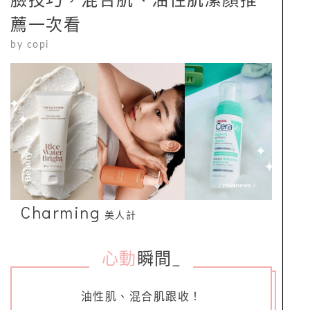
臉技巧，混合肌、油性肌潔顏推
薦一次看
by
copi
Charming
美人計
心動
瞬間
_
油性肌、混合肌跟收！