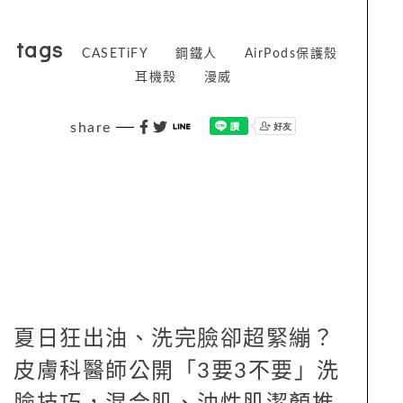
tags
CASETiFY
鋼鐵人
AirPods保護殼
耳機殼
漫威
share
夏日狂出油、洗完臉卻超緊繃？
皮膚科醫師公開「3要3不要」洗