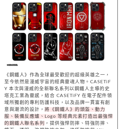
《鋼鐵人》作為全球最受歡迎的超級英雄之一，
至今依然是漫威宇宙的經典靈魂人物。CASETiF
Y 本次與漫威的全新聯名系列以鋼鐵人主導的史
塔克工業為靈感，結合 CASETiFY 在電子配件領
域所獨創的專利防護科技，以及品牌一貫富有創
意與潮流的設計，
將《鋼鐵人》的頭盔、動力
服、裝備反應爐、Logo 等經典元素打造出最強悍
的鋼鐵人聯名系列
，提供強悍防摔、特強防摔、