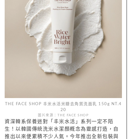
THE FACE SHOP 丰米水活米糠去角質洗面乳 150g NT.4
20
圖片來源：THE FACE SHOP
資深韓系保養迷對「丰米水活」系列一定不陌
生！以韓國傳統洗米水潔顏概念為靈感打造，自
推出以來便累積不少人氣。今年推出全新包裝與