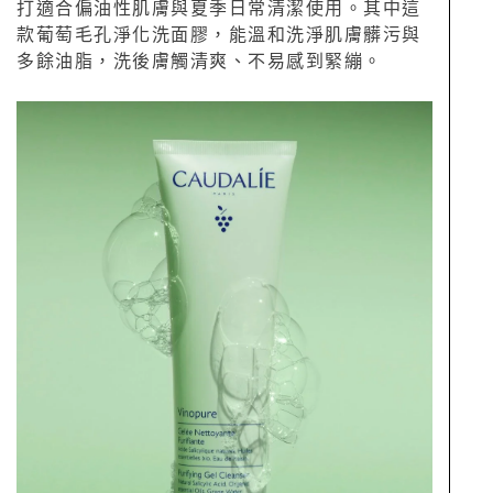
打適合偏油性肌膚與夏季日常清潔使用。其中這
款葡萄毛孔淨化洗面膠，能溫和洗淨肌膚髒污與
多餘油脂，洗後膚觸清爽、不易感到緊繃。