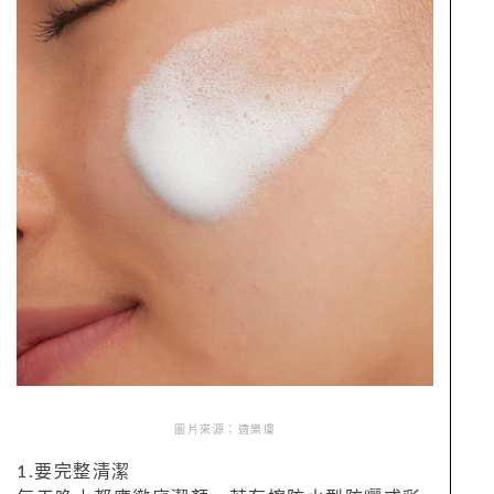
圖片來源：適樂膚
1.要完整清潔