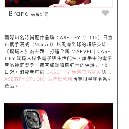
Brand
品牌新聞
國際知名時尚配件品牌 CASETiFY 今（15）日宣
布攜手漫威（Marvel）以風靡全球的超級英雄
《鋼鐵人》為主題，打造全新 MARVEL | CASE
TiFY 鋼鐵人聯名電子與生活配件，讓手中的電子
產品帥氣變身，擁有如鋼鐵般強悍的保護力。即
日起，消費者可於
CASETiFY 台灣官方網站
與
C
ASETiFY STUDiO 品牌概念店
購買限量聯名系列
產品。