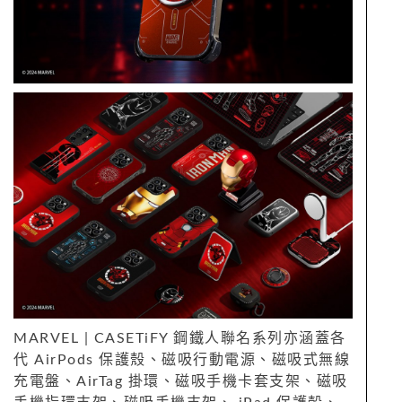
MARVEL | CASETiFY 鋼鐵人聯名系列亦涵蓋各
代 AirPods 保護殼、磁吸行動電源、磁吸式無線
充電盤、AirTag 掛環、磁吸手機卡套支架、磁吸