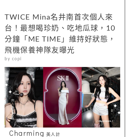
TWICE Mina名井南首次個人來
台！最想喝珍奶、吃地瓜球，10
分鐘「ME TIME」維持好狀態，
飛機保養神隊友曝光
by
copi
Charming
美人計