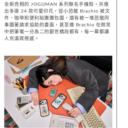
全新亮相的 JOGUMAN 系列聯名手機殼，共推
出多達 24 款可愛印花，從小恐龍 Brachio 被文
件、咖啡和便利貼團團包圍，還有被一堆恐龍同
事圍著請求協助的畫面，甚至連 Brachio 在微笑
中把筆電一分為二的厭世橋段都有，每一幕都讓
人充滿既視感。