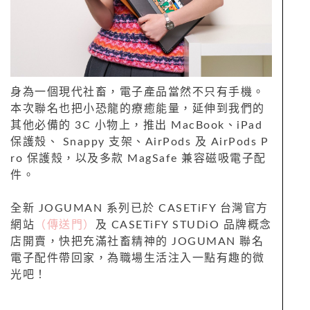
身為一個現代社畜，電子產品當然不只有手機。
本次聯名也把小恐龍的療癒能量，延伸到我們的
其他必備的 3C 小物上，推出 MacBook、iPad
保護殼、 Snappy 支架、AirPods 及 AirPods P
ro 保護殼，以及多款 MagSafe 兼容磁吸電子配
件。
全新 JOGUMAN 系列已於 CASETiFY 台灣官方
網站
（傳送門）
及 CASETiFY STUDiO 品牌概念
店開賣，快把充滿社畜精神的 JOGUMAN 聯名
電子配件帶回家，為職場生活注入一點有趣的微
光吧！