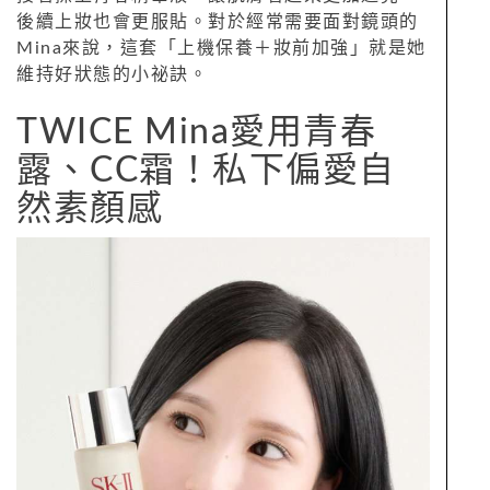
後續上妝也會更服貼。對於經常需要面對鏡頭的
Mina來說，這套「上機保養＋妝前加強」就是她
維持好狀態的小祕訣。
TWICE Mina愛用青春
露、CC霜！私下偏愛自
然素顏感