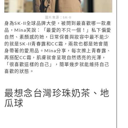
圖片來源：SK-II
身為SK-II全球品牌大使，被問到最喜歡哪一款產
品，Mina笑說：「最愛的不只一個！」私下偏愛
自然、素顏感的她，日常保養與妝容中最不能少
的就是SK-II青春露和CC霜，兩款也都是她會隨
身帶著的愛用品。Mina分享，每次擦上青春露、
再搭配CC霜，肌膚就會呈現自然透亮的光澤，
「很喜歡這樣的自己」，簡單幾步就能維持自己
喜歡的狀態。
最想念台灣珍珠奶茶、地
瓜球