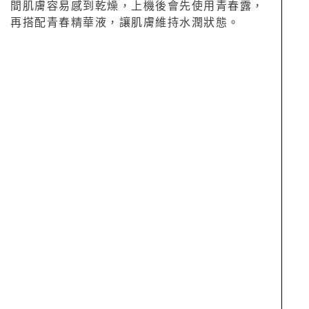
間肌膚容易感到乾燥，上機後會先使用青春露，
再搭配青春精華液，讓肌膚維持水潤狀態。