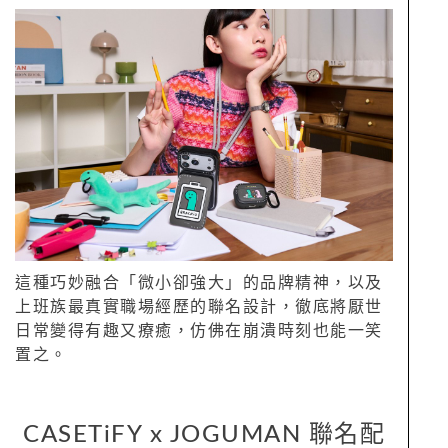
這種巧妙融合「微小卻強大」的品牌精神，以及
上班族最真實職場經歷的聯名設計，徹底將厭世
日常變得有趣又療癒，仿佛在崩潰時刻也能一笑
置之。
CASETiFY x JOGUMAN 聯名配