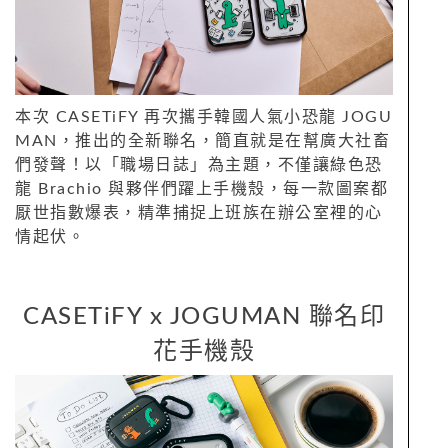
本次 CASETiFY 再次攜手韓國人氣小恐龍 JOGU
MAN，推出的全新聯名，簡直就是在幫廣大社畜
們發聲！以「職場日誌」為主題，不僅讓綠色恐
龍 Brachio 與夥伴們躍上手機殼，每一款圖案都
厭世指數爆表，精準捕捉上班族在辦公室裡的心
情起伏。
CASETiFY x JOGUMAN 聯名印
花手機殼