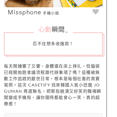
Missphone
手機小姐
心動
瞬間
_
忍不住想多收幾款！
每天鬧鐘響了又響，身體還在床上掙扎，但腦袋
已經開始跑會議流程跟代辦事項了嗎？這種被無
數工作追趕的厭世日常，根本是每個社畜的真實
寫照。這次 CASETiFY 找來韓國人氣小恐龍 JO
GUMAN 再度聯名，把那些崩潰又好笑的職場瞬
間變成手機殼，讓你隨時都能會心一笑，真的超
療癒！