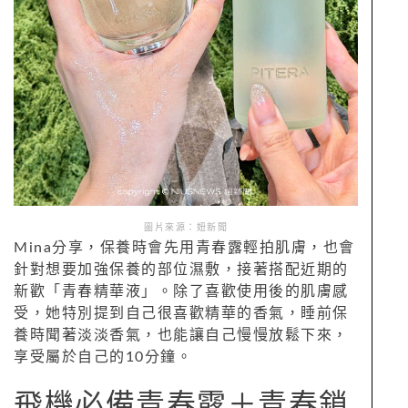
圖片來源：妞新聞
Mina分享，保養時會先用青春露輕拍肌膚，也會
針對想要加強保養的部位濕敷，接著搭配近期的
新歡「青春精華液」。除了喜歡使用後的肌膚感
受，她特別提到自己很喜歡精華的香氣，睡前保
養時聞著淡淡香氣，也能讓自己慢慢放鬆下來，
享受屬於自己的10分鐘。
飛機必備青春露＋青春鎖