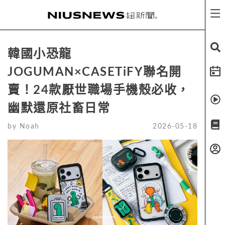
韓國小恐龍
JOGUMAN×CASETiFY聯名開
賣！24款厭世職場手機殼必收，
幽默還原社畜日常
by
Noah
2026-05-18