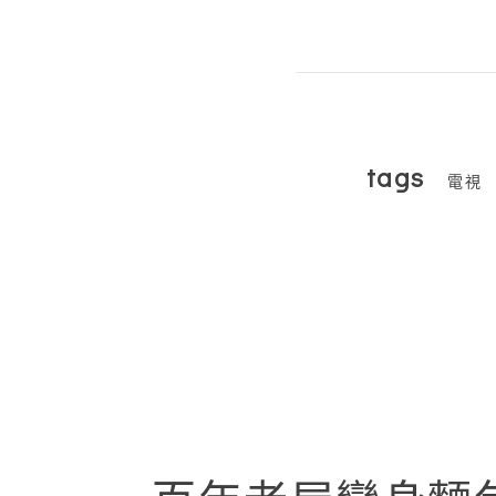
tags
電視