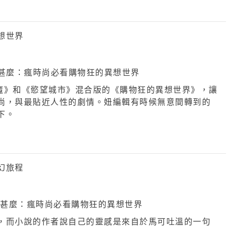
想世界
惡魔》和《慾望城市》混合版的《購物狂的異想世界》，讓
尚，與最貼近人性的劇情。妞編輯有時候無意間轉到的
下。
幻旅程
，而小說的作者說自己的靈感是來自於馬可吐溫的一句