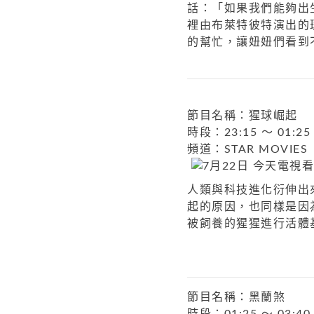
話：「如果我們能夠出
裡由布萊特彼特演出的
的幫忙，讓妞妞們看到
節目名稱：猩球崛起
時段：23:15 ～ 01:25
頻道：STAR MOVIES
人類與科技進化衍伸出
起的原因，也同樣是因
被飼養的猩猩進行活體
節目名稱：黑蘭煞