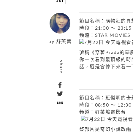
Jul
節目名稱：購物狂的異
時段：21:00 ～ 23:15
頻道：STAR MOVIES
by
舒芙蕾
號稱《穿著Prada的
你一次看到最頂級的時
share
話，還是會停下來看一
節目名稱：班傑明的奇
時段：08:50 ～ 12:30
頻道：好萊塢電影台
整部片是奇幻小說改編