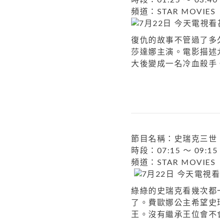
時段：01:25 ～ 03:40
頻道：STAR MOVIES
復仇的故事不管過了多
莎達娜主演。電影描述
大後變成一名冷血殺手
節目名稱：史瑞克三世
時段：07:15 ～ 09:15
頻道：STAR MOVIES
綠綠的史瑞克看幾次都
了。費歐娜公主希望史
王。沒有繼承王位會不