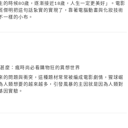
生的時候80歲，逐漸接近18歲，人生一定更美好」。電影
班傑明把這句話紮實的實現了，靠著電腦動畫與化妝技術
不一樣的小布。
來的問題與衝突，這種題材常常被編成電影劇情，猩球崛
為人類想要的越來越多，引發風暴的主因就是因為人類對
基因實驗。