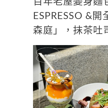
百年老屋變身麵包
ESPRESSO 
森庭」，抹茶吐