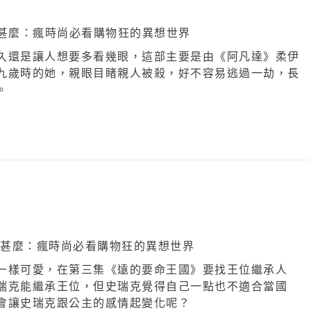
久還是讓人想要多看幾眼，這部主要是由《阿凡達》柔伊
九歲時的她，親眼目睹親人被殺，好不容易逃過一劫，長
。
一樣可愛，在第三集《遠的要命王國》要找王位繼承人
瑞克能繼承王位，但史瑞克覺得自己一點也不適合當國
會讓史瑞克跟公主的感情起變化呢？