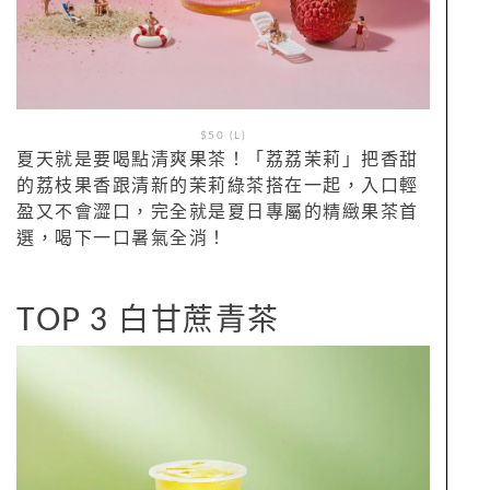
$50 (L)
夏天就是要喝點清爽果茶！「荔荔茉莉」把香甜
的荔枝果香跟清新的茉莉綠茶搭在一起，入口輕
盈又不會澀口，完全就是夏日專屬的精緻果茶首
選，喝下一口暑氣全消！
TOP 3 白甘蔗青茶