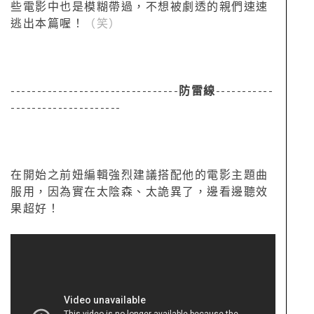
些電影中也是模糊帶過，不想被劇透的親們速速
逃出本篇喔！
（笑）
--------------------------------
防雷線
-----------
---------------------
在開始之前妞編輯強烈建議搭配他的電影主題曲
服用，因為實在太陰森、太詭異了，邊看邊聽效
果超好！