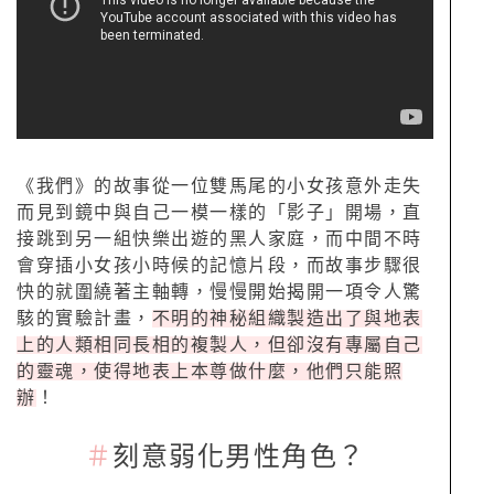
《我們》的故事從一位雙馬尾的小女孩意外走失
而見到鏡中與自己一模一樣的「影子」開場，直
接跳到另一組快樂出遊的黑人家庭，而中間不時
會穿插小女孩小時候的記憶片段，而故事步驟很
快的就圍繞著主軸轉，慢慢開始揭開一項令人驚
駭的實驗計畫，
不明的神秘組織製造出了與地表
上的人類相同長相的複製人，但卻沒有專屬自己
的靈魂，使得地表上本尊做什麼，他們只能照
辦
！
＃
刻意弱化男性角色？