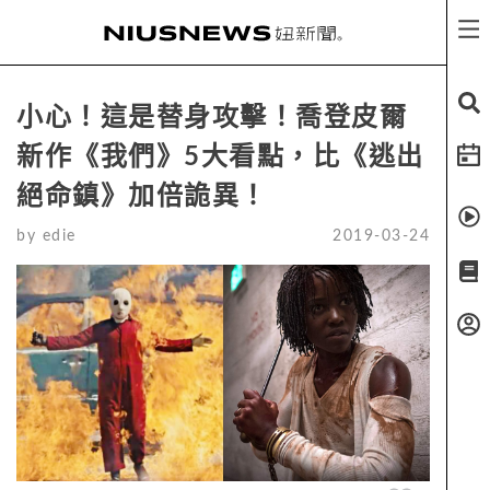
小心！這是替身攻擊！喬登皮爾
新作《我們》5大看點，比《逃出
絕命鎮》加倍詭異！
by
edie
2019-03-24