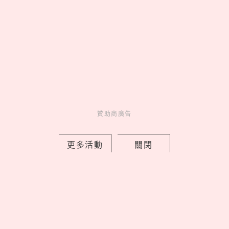
清心「貓貓蟲咖波」聯名回歸！限定紙
杯＋加價購周邊一次看，優多紅柚茶凍
新登場
by Noah
Fun
贊助商廣告
吃喝玩樂
1 days ago
更多活動
關閉