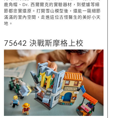
鹿角帽、Dr. 西爾爾克的實驗器材，到壁爐等細
節都忠實還原。打開雪山模型後，還能一窺細節
滿滿的室內空間，走進這位古怪醫生的美好小天
地。
75642 決戰斯摩格上校