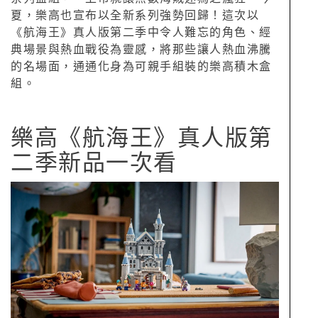
夏，樂高也宣布以全新系列強勢回歸！這次以
《航海王》真人版第二季中令人難忘的角色、經
典場景與熱血戰役為靈感，將那些讓人熱血沸騰
的名場面，通通化身為可親手組裝的樂高積木盒
組。
樂高《航海王》真人版第
二季新品一次看