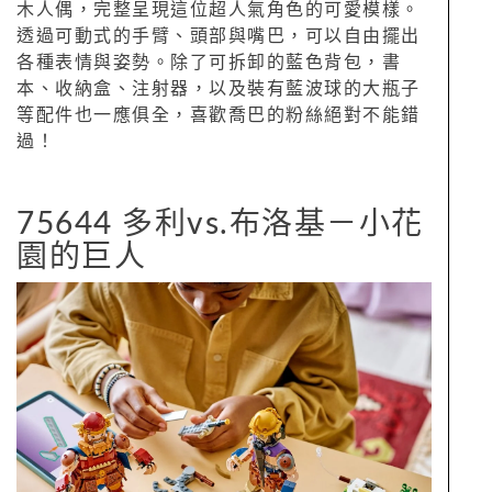
木人偶，完整呈現這位超人氣角色的可愛模樣。
透過可動式的手臂、頭部與嘴巴，可以自由擺出
各種表情與姿勢。除了可拆卸的藍色背包，書
本、收納盒、注射器，以及裝有藍波球的大瓶子
等配件也一應俱全，喜歡喬巴的粉絲絕對不能錯
過！
75644 多利vs.布洛基－小花
園的巨人