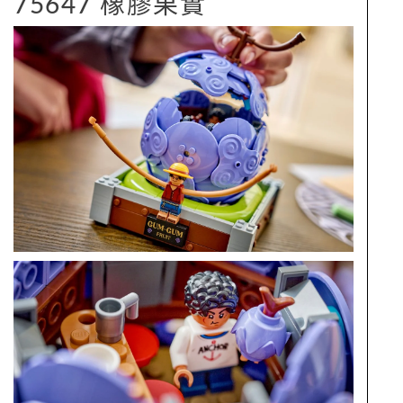
75647 橡膠果實