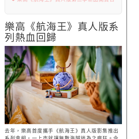
樂高《航海王》真人版系
列熱血回歸
去年，樂高首度攜手《航海王》真人版影集推出
系列盒組，一上市就讓無數海賊迷為之瘋狂。今