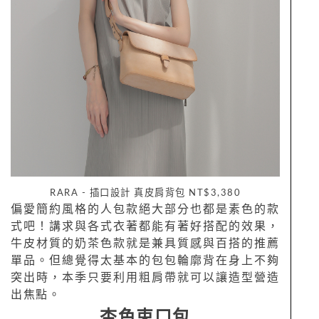
RARA - 插口設計 真皮肩背包 NT$3,380
偏愛簡約風格的人包款絕大部分也都是素色的款
式吧！講求與各式衣著都能有著好搭配的效果，
牛皮材質的奶茶色款就是兼具質感與百搭的推薦
單品。但總覺得太基本的包包輪廓背在身上不夠
突出時，本季只要利用粗肩帶就可以讓造型營造
出焦點。
杏色束口包