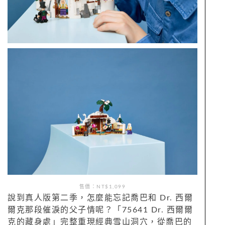
售價：NT$1,099
說到真人版第二季，怎麼能忘記喬巴和 Dr. 西爾
爾克那段催淚的父子情呢？「75641 Dr. 西爾爾
克的藏身處」完整重現經典雪山洞穴，從喬巴的