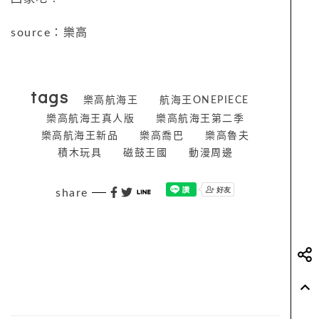
source：樂高
tags
樂高航海王
航海王ONEPIECE
樂高航海王真人版
樂高航海王第二季
樂高航海王新品
樂高喬巴
樂高魯夫
積木玩具
磁鼓王國
動漫周邊
share