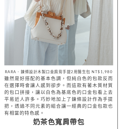
RARA - 鍊條設計木製口金肩背手提2用醫生包 NT$1,980
雖然是好搭配的基本色調，但純白色的包款反而
在選擇時會讓人感到卻步。而這款有著木質材質
的包口拼接，讓以白色為基底色的口金包看上去
平易近人許多。巧妙地加上了鍊條設計作為手提
把，透過不同元素的組合讓一經典的口金包款也
有相當的特色感。
奶茶色寬肩帶包