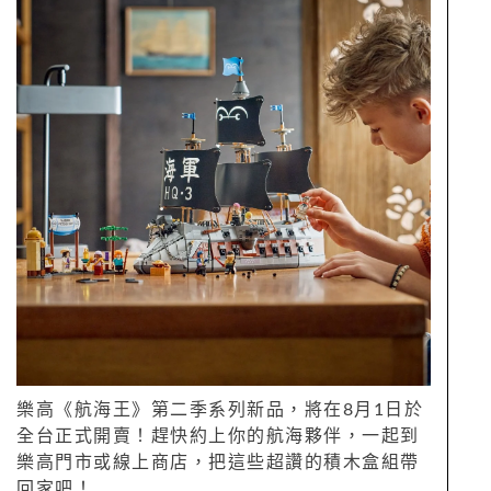
樂高《航海王》第二季系列新品，將在8月1日於
全台正式開賣！趕快約上你的航海夥伴，一起到
樂高門市或線上商店，把這些超讚的積木盒組帶
回家吧！