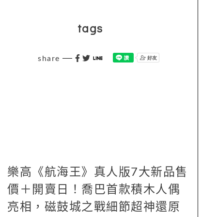
tags
share
樂高《航海王》真人版7大新品售
價＋開賣日！喬巴首款積木人偶
亮相，磁鼓城之戰細節超神還原