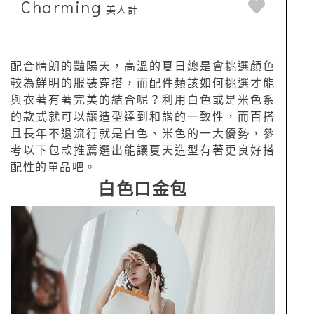
Charming
美人計
配合晴朗的豔陽天，高溫的夏日總是會挑選顏色
較為鮮明的服裝穿搭，而配件類該如何挑選才能
與衣著有著完美的結合呢？利用白色或是米色系
的款式就可以讓造型達到和諧的一致性，而百搭
且長年不退流行就是白色、米色的一大優勢，參
考以下包款推薦選出能讓夏天造型有著更良好搭
配性的單品吧。
白色口金包