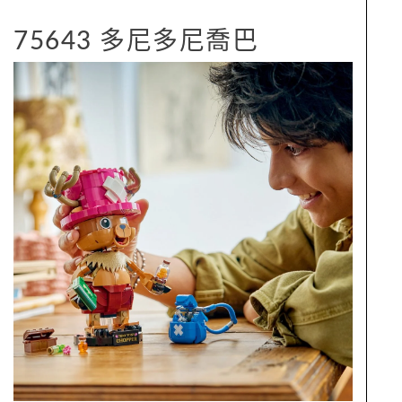
75643 多尼多尼喬巴