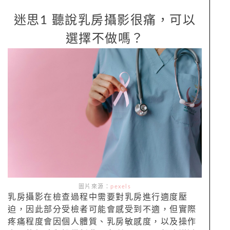
迷思1 聽說乳房攝影很痛，可以
選擇不做嗎？
圖片來源：
pexels
乳房攝影在檢查過程中需要對乳房進行適度壓
迫，因此部分受檢者可能會感受到不適，但實際
疼痛程度會因個人體質、乳房敏感度，以及操作