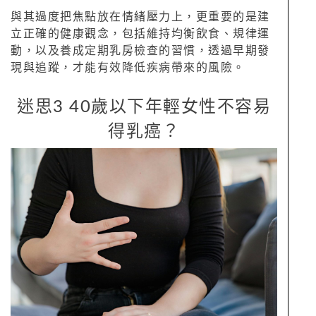
與其過度把焦點放在情緒壓力上，更重要的是建
立正確的健康觀念，包括維持均衡飲食、規律運
動，以及養成定期乳房檢查的習慣，透過早期發
現與追蹤，才能有效降低疾病帶來的風險。
迷思3 40歲以下年輕女性不容易
得乳癌？