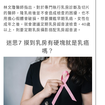
林文瓊醫師指出，對於專門執行乳房診斷及切片
的醫師，隆乳術後並不會造成檢查的困擾，也不
用擔心假體會破損。想要攔截早期乳癌，女性在
成年之後，就會建議定期乳房超音波檢查，40歲
以上，則要定期乳房攝影搭配乳房超音波。
迷思7 摸到乳房有硬塊就是乳癌
嗎？