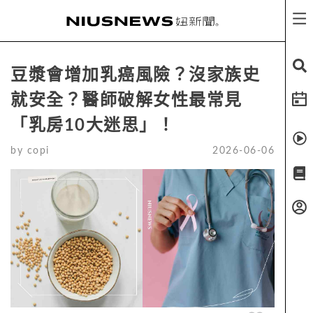
豆漿會增加乳癌風險？沒家族史
就安全？醫師破解女性最常見
「乳房10大迷思」！
by
copi
2026-06-06