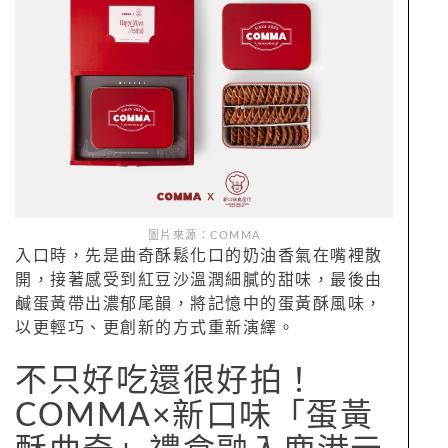
圖片來源：COMMA
入口時，先是曲奇酥鬆化口的奶油香氣在嘴裡散
開，接著感受到紅豆沙溫潤細膩的甜味，最後由
鹹蛋黃帶出濃郁尾韻，將記憶中的蛋黃酥風味，
以更輕巧、更創新的方式重新演繹。
不只好吃還很好拍！
COMMA×新口味「蛋黃