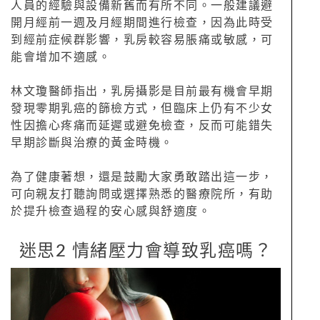
人員的經驗與設備新舊而有所不同。一般建議避
開月經前一週及月經期間進行檢查，因為此時受
到經前症候群影響，乳房較容易脹痛或敏感，可
能會增加不適感。
林文瓊醫師指出，乳房攝影是目前最有機會早期
發現零期乳癌的篩檢方式，但臨床上仍有不少女
性因擔心疼痛而延遲或避免檢查，反而可能錯失
早期診斷與治療的黃金時機。
為了健康著想，還是鼓勵大家勇敢踏出這一步，
可向親友打聽詢問或選擇熟悉的醫療院所，有助
於提升檢查過程的安心感與舒適度。
迷思2 情緒壓力會導致乳癌嗎？