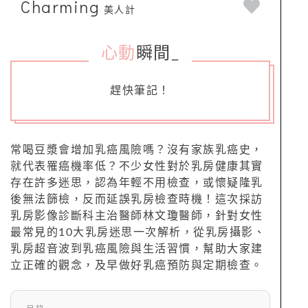
Charming
美人計
心動
瞬間
_
趕快筆記！
常喝豆漿會增加乳癌風險嗎？沒有家族乳癌史，
就代表罹癌機率低？不少女性對於乳房健康其實
存在許多迷思，認為年輕不用檢查，或懷疑隆乳
後無法篩檢，反而延誤乳房檢查時機！這次採訪
乳房影像診斷科主治醫師林文瓊醫師，針對女性
最常見的10大乳房迷思一次解析，從乳房攝影、
乳房超音波到乳癌風險與生活習慣，幫助大家建
立正確的觀念，及早做好乳癌預防與定期檢查。