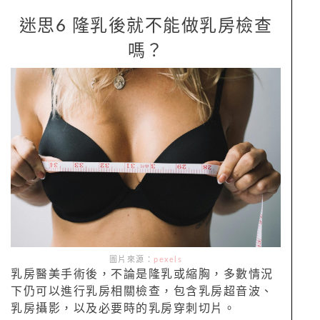
迷思6 隆乳後就不能做乳房檢查
嗎？
圖片來源：
pexels
乳房醫美手術後，不論是隆乳或縮胸，多數情況
下仍可以進行乳房相關檢查，包含乳房超音波、
乳房攝影，以及必要時的乳房穿刺切片。