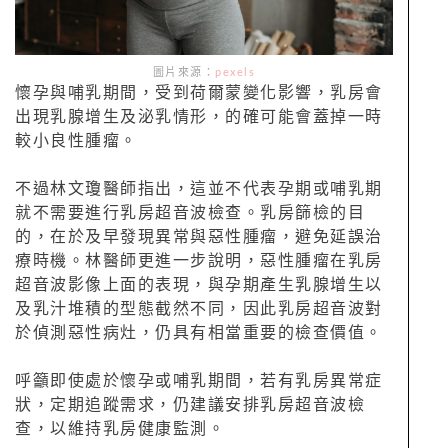
圖片來源：
pexels
懷孕與哺乳期間，受到荷爾蒙變化影響，乳房會
出現乳腺增生及泌乳情形，的確可能會蓋掉一時
較小良性腫瘤。
不過林文瓊醫師指出，這並不代表孕期或哺乳期
就不需要進行乳房超音波檢查。乳房篩檢的目
的，在於及早發現異常與惡性腫瘤，避免延誤治
療時機。林醫師更進一步說明，惡性腫瘤在乳房
超音波影像上面的表現，與孕期產生乳腺增生以
及乳汁堆積的型態截然不同，因此乳房超音波對
於偵測惡性病灶，仍具有相當重要的檢查價值。
呼籲即使處於懷孕或哺乳期間，若有乳房異常症
狀，定期追蹤需求，仍建議安排乳房超音波檢
查，以維持乳房健康監測。