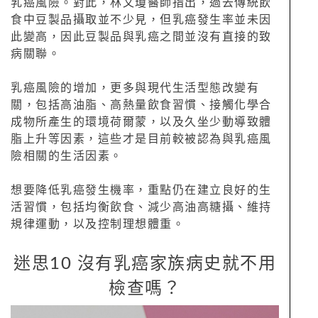
乳癌風險。對此，林文瓊醫師指出，過去傳統飲
食中豆製品攝取並不少見，但乳癌發生率並未因
此變高，因此豆製品與乳癌之間並沒有直接的致
病關聯。
乳癌風險的增加，更多與現代生活型態改變有
關，包括高油脂、高熱量飲食習慣、接觸化學合
成物所產生的環境荷爾蒙，以及久坐少動導致體
脂上升等因素，這些才是目前較被認為與乳癌風
險相關的生活因素。
想要降低乳癌發生機率，重點仍在建立良好的生
活習慣，包括均衡飲食、減少高油高糖攝、維持
規律運動，以及控制理想體重。
迷思10 沒有乳癌家族病史就不用
檢查嗎？