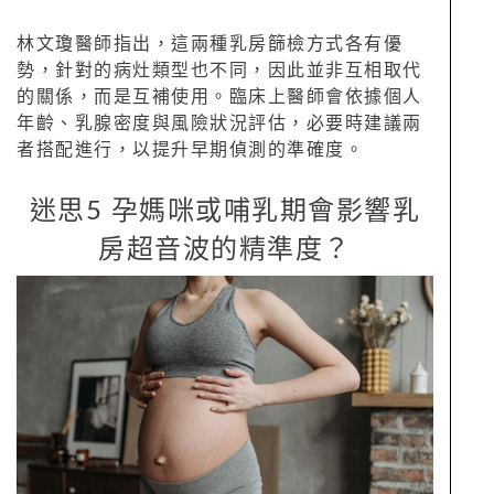
林文瓊醫師指出，這兩種乳房篩檢方式各有優
勢，針對的病灶類型也不同，因此並非互相取代
的關係，而是互補使用。臨床上醫師會依據個人
年齡、乳腺密度與風險狀況評估，必要時建議兩
者搭配進行，以提升早期偵測的準確度。
迷思5 孕媽咪或哺乳期會影響乳
房超音波的精準度？