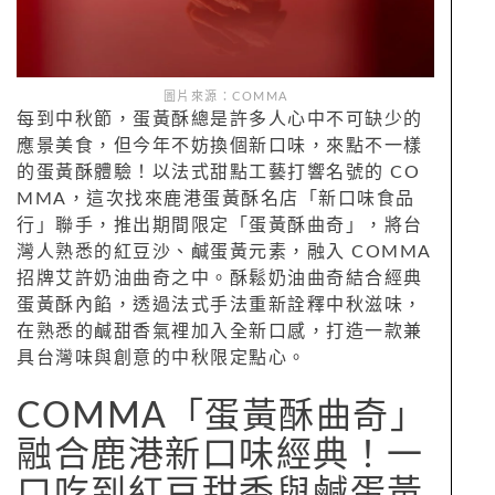
圖片來源：COMMA
每到中秋節，蛋黃酥總是許多人心中不可缺少的
應景美食，但今年不妨換個新口味，來點不一樣
的蛋黃酥體驗！以法式甜點工藝打響名號的
CO
MMA
，這次找來鹿港蛋黃酥名店「新口味食品
行」聯手，推出期間限定「蛋黃酥曲奇」，將台
灣人熟悉的紅豆沙、鹹蛋黃元素，融入
COMMA
招牌艾許奶油曲奇之中。酥鬆奶油曲奇結合經典
蛋黃酥內餡，透過法式手法重新詮釋中秋滋味，
在熟悉的鹹甜香氣裡加入全新口感，打造一款兼
具台灣味與創意的中秋限定點心。
COMMA「蛋黃酥曲奇」
融合鹿港新口味經典！一
口吃到紅豆甜香與鹹蛋黃