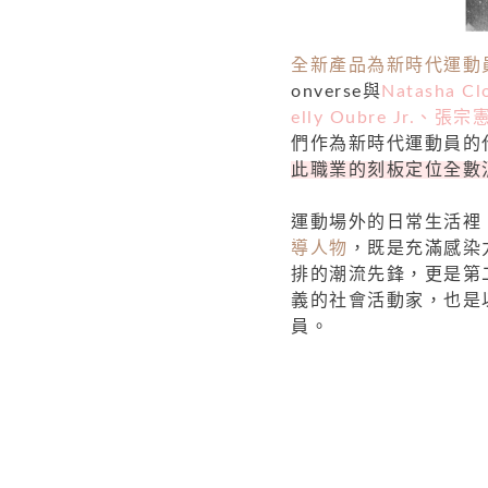
全新產品為新時代運動
onverse與
Natasha C
elly Oubre Jr.、張宗
們作為新時代運動員的
此職業的刻板定位全數
運動場外的日常生活裡
導人物
，既是充滿感染
排的潮流先鋒，更是第
義的社會活動家，也是
員。