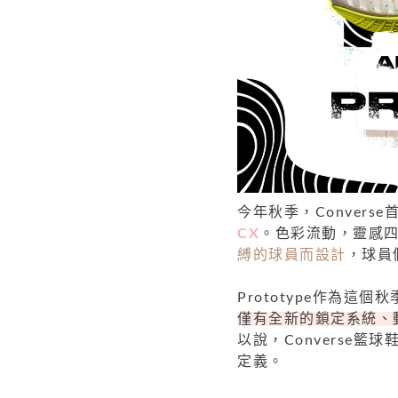
今年秋季，Converse
CX
。色彩流動，靈感
縛的球員而設計
，球員
Prototype作為
僅有全新的鎖定系統、動
以說，Converse
定義。