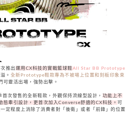
首次推出
運用CX科技的實戰籃球鞋
All Star BB Prototype
四溢。
全新Prototype鞋款專為不被場上位置和刻板印象束
們可靈活出場，強勢出擊。
這個秋季首次發售的全新鞋款，外觀保持流線型設計，
功能上不
態牽引設計，更首次加入Converse舒適的CX科技。
可
籃球鞋一定程度上消除了消費者對「後衛」或者「前鋒」的位置