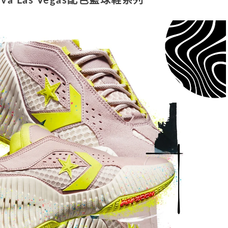
iva Las Vegas配色
籃球
鞋
系列