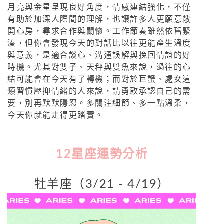
月亮與金星呈現良好角度，情感連結強化，不僅
有助於加深人際間的理解，也讓許多人更願意敞
開心房，尋求合作與關懷。工作節奏雖然依舊緊
湊，但你會發現今天的對話比以往更能產生溫度
與意義，是適合談心、溝通誤解與挽回情誼的好
時機。尤其對雙子、天秤與雙魚來說，過往的心
結可能會在今天有了轉機；而對於巨蟹、處女這
類習慣壓抑情緒的人來說，請勇敢承認自己的需
要，別再默默隱忍。多關注細節、多一點溫柔，
今天你就能走得更踏實。
12
星座運勢分析
牡羊座（3/21 - 4/19）