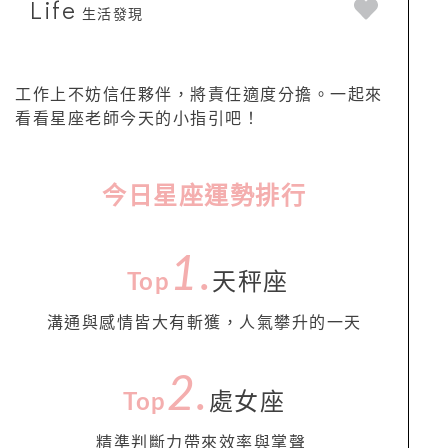
Life
生活發現
工作上不妨信任夥伴，將責任適度分擔。一起來
看看星座老師今天的小指引吧！
今日星座運勢排行
1.
Top
天秤座
溝通與感情皆大有斬獲，人氣攀升的一天
2.
Top
處女座
精準判斷力帶來效率與掌聲