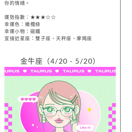
你的情緒。
運勢指數：★★★☆☆
幸運色：橄欖綠
幸運小物：磁鐵
宜接近星座：雙子座、天秤座、摩羯座
金牛座（4/20 - 5/20）