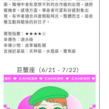
圈。職場中會有意想不到的合作邀約出現，請把
握機會。感情方面，單身者可望有好感對象出
現，有伴者適合共度輕鬆時光。整體而言，是收
穫互動與關係的好日子。
運勢指數：★★★★☆
幸運色：湖水綠
幸運小物：皮革鑰匙圈
宜接近星座：天秤座、水瓶座、雙魚座
巨蟹座（6/21 - 7/22）