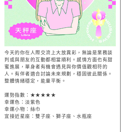
今天的你在人際交流上大放異彩，無論是業務談
判或與朋友的互動都相當順利。感情方面也有甜
蜜進展，單身者有機會遇見與你價值觀相符的
人。有伴者適合討論未來規劃，穩固彼此關係。
整體情緒穩定，能量平衡。
運勢指數：★★★★★
幸運色：淡紫色
幸運小物：絲巾
宜接近星座：雙子座、獅子座、水瓶座