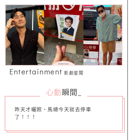
Entertainment
影劇星聞
心動
瞬間
_
昨天才曬照、馬總今天就去停車
了！！！