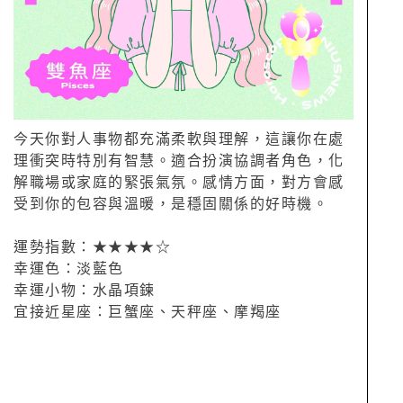
今天你對人事物都充滿柔軟與理解，這讓你在處
理衝突時特別有智慧。適合扮演協調者角色，化
解職場或家庭的緊張氣氛。感情方面，對方會感
受到你的包容與溫暖，是穩固關係的好時機。
運勢指數：★★★★☆
幸運色：淡藍色
幸運小物：水晶項鍊
宜接近星座：巨蟹座、天秤座、摩羯座