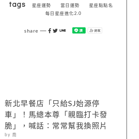
tags
星座運勢
當日運勢
星座點點名
每日星座進化2.0
share
新北早餐店「只給SJ始源停
車」！馬總本尊「親臨打卡發
脆」，喊話：常常幫我換照片
by
喬