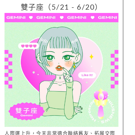
雙子座（5/21 - 6/20）
人際運上升，今天非常適合聯絡舊友、拓展交際