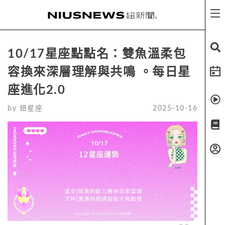
10/17星座點點名：雙魚溫柔包
容換來深層理解與共鳴 。每日星
座進化2.0
by
妞星座
2025-10-16