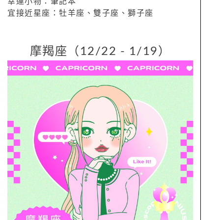
幸運小物：筆記本
宜接近星座：牡羊座、雙子座、獅子座
摩羯座（12/22 - 1/19）