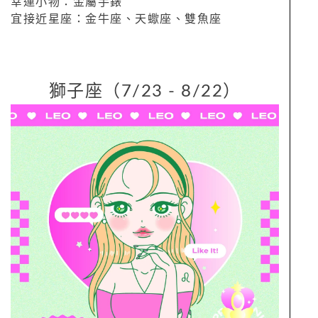
幸運小物：金屬手錶
宜接近星座：金牛座、天蠍座、雙魚座
獅子座（7/23 - 8/22）