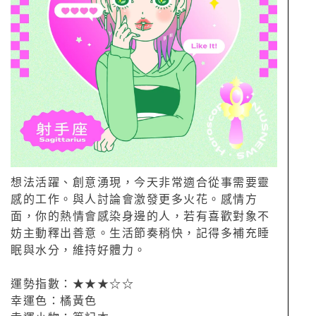
想法活躍、創意湧現，今天非常適合從事需要靈
感的工作。與人討論會激發更多火花。感情方
面，你的熱情會感染身邊的人，若有喜歡對象不
妨主動釋出善意。生活節奏稍快，記得多補充睡
眠與水分，維持好體力。
運勢指數：★★★☆☆
幸運色：橘黃色