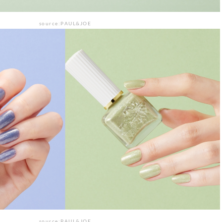
source:PAUL&JOE
source:PAUL&JOE