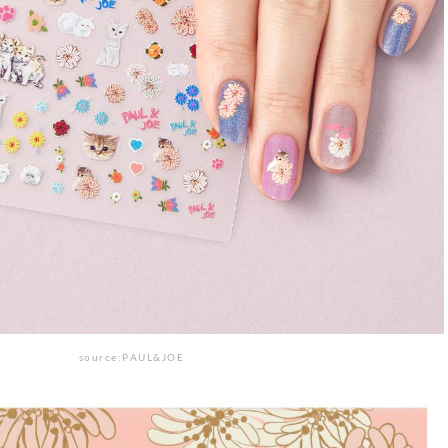
source:PAUL&JOE