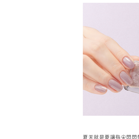
夏天就是要讓指尖閃閃發