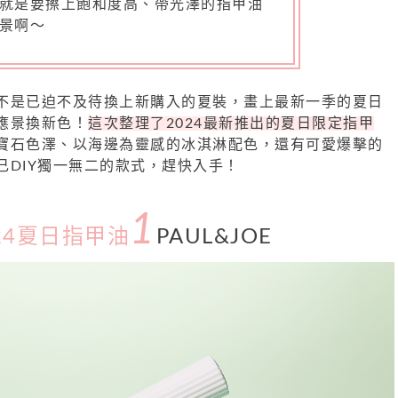
就是要擦上飽和度高、帶光澤的指甲油
景啊～
不是已迫不及待換上新購入的夏裝，畫上最新一季的夏日
應景換新色！
這次整理了2024最新推出的夏日限定指甲
寶石色澤、以海邊為靈感的冰淇淋配色，還有可愛爆擊的
己DIY獨一無二的款式，趕快入手！
1
24夏日指甲油
PAUL&JOE