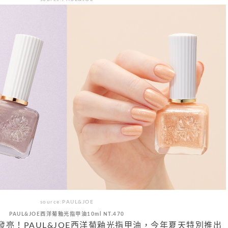
source:PAUL&JOE
PAUL&JOE西洋菊釉光指甲油10ml NT.470
亮！PAUL&JOE西洋菊釉光指甲油，今年夏天特別推出