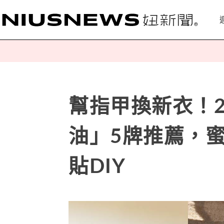
幫指甲換新衣！2
油」5牌推薦，
貼DIY