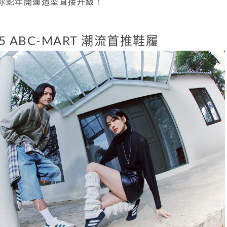
你蛇年開運造型直接升級！
25 ABC-MART 潮流首推鞋履