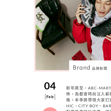
Brand
品牌新聞
04
新年將至，ABC-MA
佈，為都會時尚注入嶄
Feb
格。本季將帶領大家打造
HIC、CITY BOY