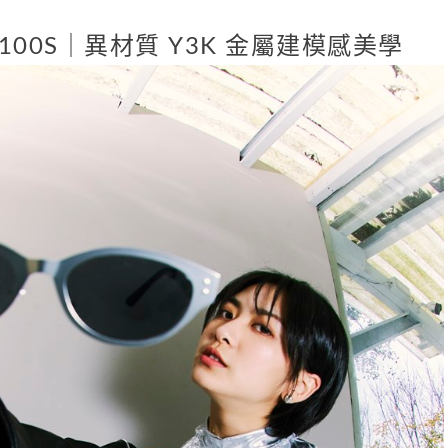
OG 100S｜異材質 Y3K 金屬建模感美學