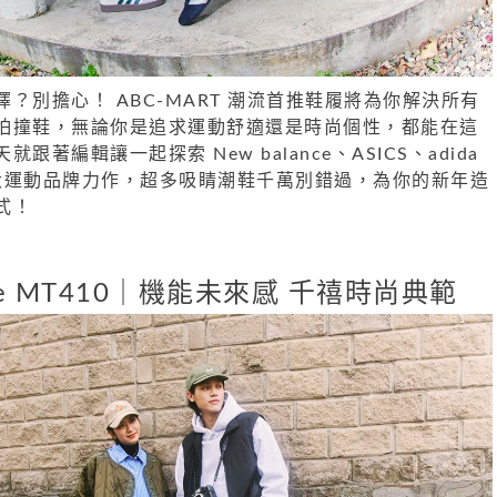
？別擔心！ ABC-MART 潮流首推鞋履將為你解決所有
怕撞鞋，無論你是追求運動舒適還是時尚個性，都能在這
著編輯讓一起探索 New balance、ASICS、adida
 五大運動品牌力作，超多吸睛潮鞋千萬別錯過，為你的新年造
式！
ance MT410｜機能未來感 千禧時尚典範