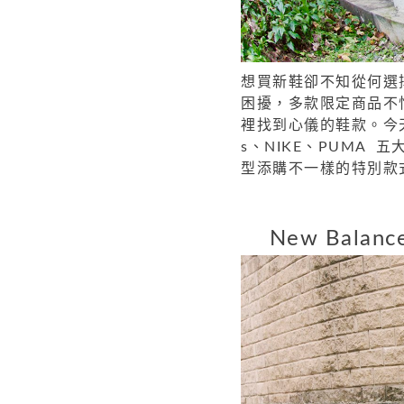
想買新鞋卻不知從何選擇
困擾，多款限定商品不
裡找到心儀的鞋款。今天就跟
s、NIKE、PUMA
型添購不一樣的特別款
New Bal