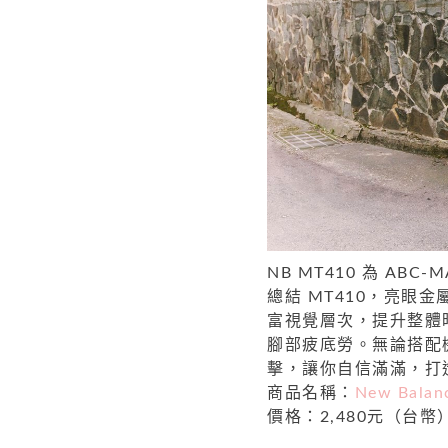
NB MT410 為 A
總結 MT410，亮眼
富視覺層次，提升整體時尚
腳部疲底勞。無論搭配
擊，讓你自信滿滿，打
商品名稱：
New Balan
價格：2,480元（台幣