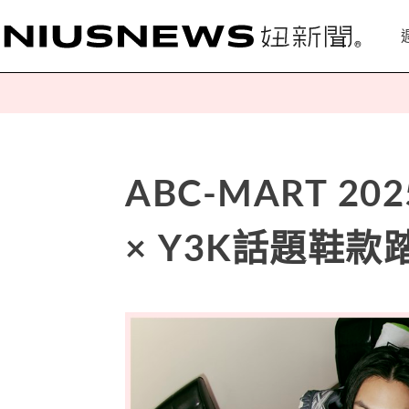
ABC-MART 2
× Y3K話題鞋