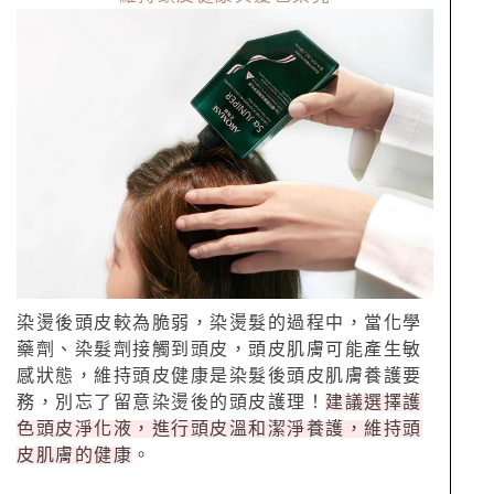
染燙後頭皮較為脆弱，染燙髮的過程中，當化學
藥劑、染髮劑接觸到頭皮，頭皮肌膚可能產生敏
感狀態，維持頭皮健康是染髮後頭皮肌膚養護要
務，別忘了留意染燙後的頭皮護理！
建議選擇護
色頭皮淨化液，進行頭皮溫和潔淨養護，維持頭
皮肌膚的健康
。