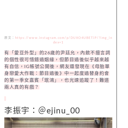
原文：
https://www.instagram.com/p/DUXO4UBETiP/?img_in
dex=1
有「愛豆外型」的26歲的尹廷允，內斂不擅言詞
的個性很可惜錯過姻緣，但節目過後似乎越來越
有自信，IG帳號公開後，網友還發現在《母胎單
身戀愛大作戰：節目過後》中一起度過替身約會
的第一季女嘉賓「珉鴻」，也光速追蹤了！難道
兩人真的有戲？
李振宇：＠ejinu_00