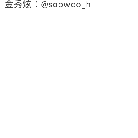
金秀炫：@soowoo_h