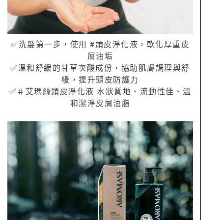
✅洗髮第一步，使用 #頭皮淨化液，軟化厚重皮
屑油垢
✅溫和舒緩的甘草次酸成份，協助肌膚調理與舒
緩，提升頭皮防護力
✅＃艾瑪絲頭皮淨化液 水狀質地、流動性佳、溫
和潔淨皮屑油脂