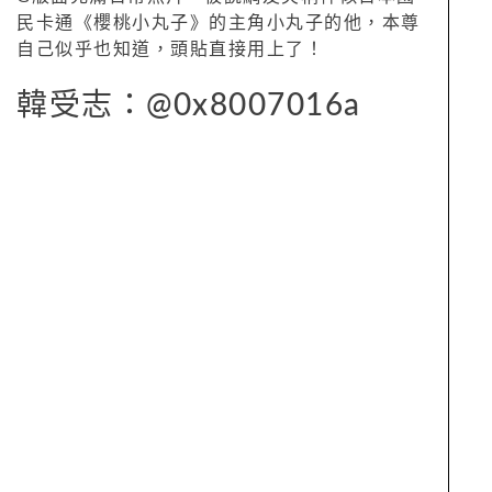
民卡通《櫻桃小丸子》的主角小丸子的他，本尊
自己似乎也知道，頭貼直接用上了！
韓受志：@0x8007016a