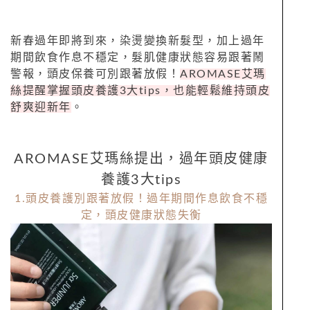
新春過年即將到來，染燙變換新髮型，加上過年
期間飲食作息不穩定，髮肌健康狀態容易跟著鬧
警報，頭皮保養可別跟著放假！
AROMASE艾瑪
絲提醒掌握頭皮養護3大tips，也能輕鬆維持頭皮
舒爽迎新年
。
AROMASE艾瑪絲提出，過年頭皮健康
養護3大tips
1.頭皮養護別跟著放假！過年期間作息飲食不穩
定，頭皮健康狀態失衡