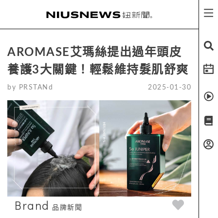
AROMASE艾瑪絲提出過年頭皮
養護3大關鍵！輕鬆維持髮肌舒爽
by
PRSTANd
2025-01-30
Brand
品牌新聞