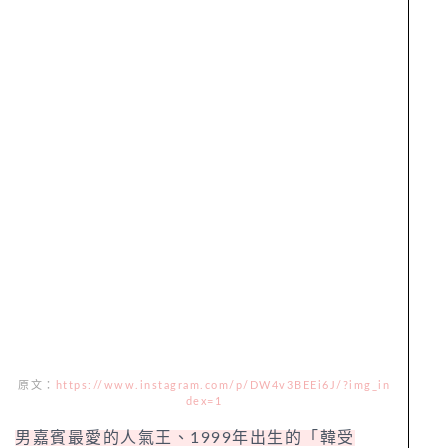
原文：
https://www.instagram.com/p/DW4v3BEEi6J/?img_in
dex=1
男嘉賓最愛的人氣王、1999年出生的「韓受