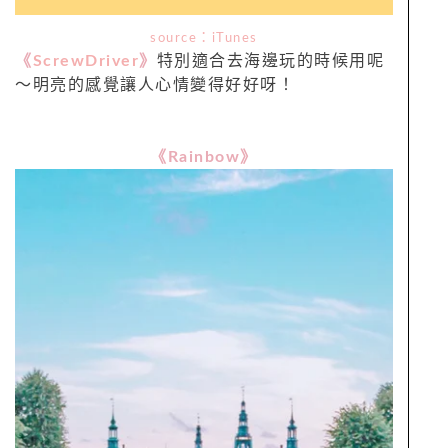
source：iTunes
《
ScrewDriver
》
特別適合去海邊玩的時候用呢
～明亮的感覺讓人心情變得好好呀！
《Rainbow》