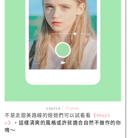
source：
iTunes
不是走甜美路線的妞妞們可以試看看
《
Mojit
o
》
，這樣清爽的風格或許就適合自然不做作的你
唷～