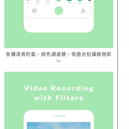
各種清爽的藍、綠色調濾鏡，很適合拍攝植物耶
～