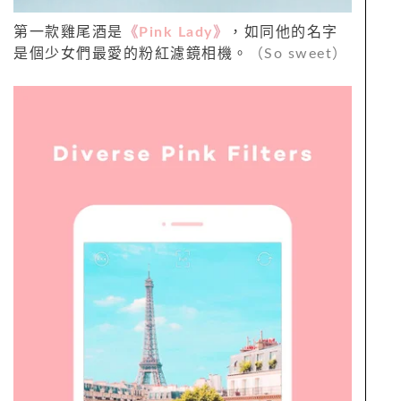
第一款雞尾酒是
《
Pink Lady
》
，如同他的名字
是個少女們最愛的粉紅濾鏡相機。
（So sweet）