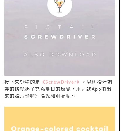
接下來登場的是
《
ScrewDriver
》
，以柳橙汁調
製的螺絲起子充滿夏日的感覺，用這款App拍出
來的照片也特別陽光和明亮呢～