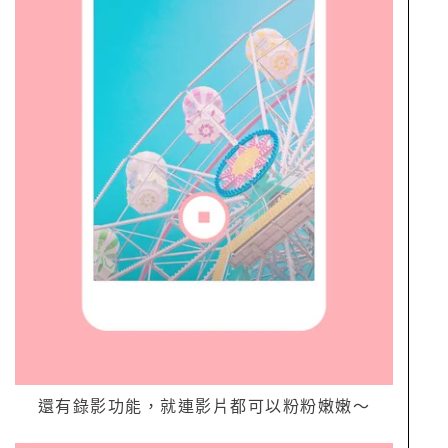
還有錄影功能，就連影片都可以粉粉嫩嫩～