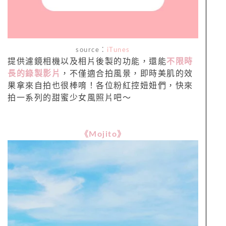
source：
iTunes
提供濾鏡相機以及相片後製的功能，還能
不限時
長的錄製影片
，不僅適合拍風景，即時美肌的效
果拿來自拍也很棒唷！各位粉紅控妞妞們，快來
拍一系列的甜蜜少女風照片吧～
《Mojito》