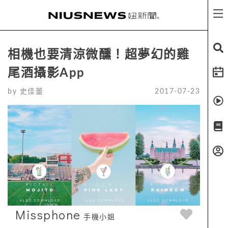
相機也要清涼微醺！超夢幻的雞
尾酒攝影App
by
史佳蕾
2017-07-23
Missphone
手機小姐