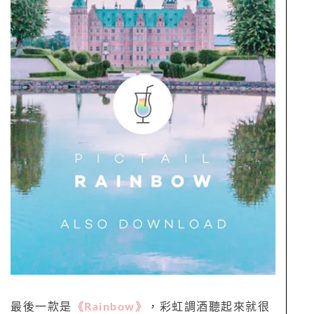
最後一款是
《
Rainbow
》
，彩虹調酒聽起來就很