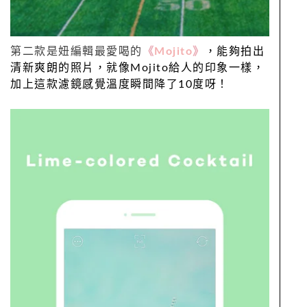
第二款是妞編輯最愛喝的
《
Mojito
》
，能夠拍出
清新爽朗的照片，就像Mojito給人的印象一樣，
加上這款濾鏡感覺溫度瞬間降了10度呀！