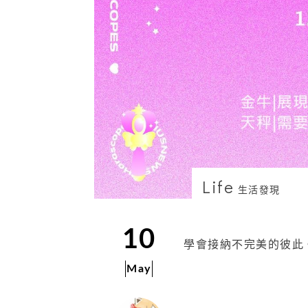
Life
生活發現
10
學會接納不完美的彼此
May