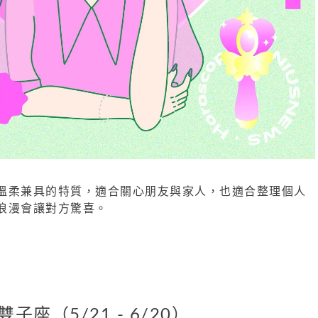
溫柔兼具的特質，適合關心朋友與家人，也適合整理個人
浪漫會讓對方驚喜。
雙子座（5/21 - 6/20）