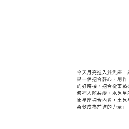
今天月亮進入雙魚座，
是一個適合靜心、創作
的好時機。適合從事藝
修補人際裂縫。水象星
象星座適合內省，土象
柔軟成為前進的力量」