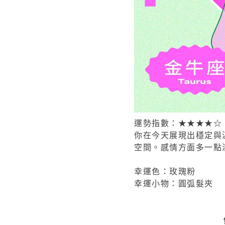
運勢指數：★★★★☆
你在今天展現出穩定與
空間。感情方面多一點
幸運色：玫瑰粉
幸運小物：圓弧髮夾