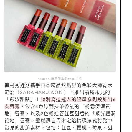
source:妞新聞編輯copi拍攝
植村秀近期
攜手日本精品甜點界的色彩大師青木
定治
（
SADAHARU AOKI
）
，推出前所未見的
「彩妝甜點」！
特別為這迷人的限量系列設計出
6
支唇膏
，包含
4
色綠管抹
茶香氣的「粉霧保濕質
地」唇膏，以及
2
色粉紅管紅豆甜香的「
聚光豐潤
質地」唇膏。
靈感源自青木定治精緻法式甜點中
常見的甜美素材，包括：紅豆、
櫻桃、莓果、甜