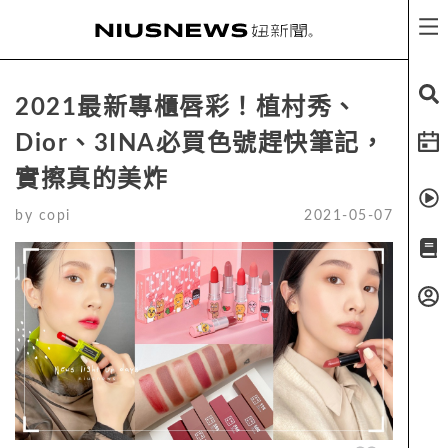
2021最新專櫃唇彩！植村秀、
Dior、3INA必買色號趕快筆記，
實擦真的美炸
by
copi
2021-05-07