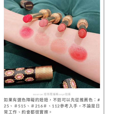
source:妞新聞編輯copi拍攝
如果有選色障礙的妞妞，不妨可以先從推薦色：#
25、＃515、＃216＃、112參考入手，不論是日
常工作、約會都很實擦。