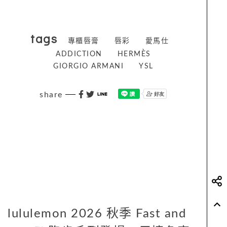
tags
專櫃唇膏
唇彩
愛馬仕
ADDICTION
HERMÈS
GIORGIO ARMANI
YSL
share
lululemon 2026 秋季 Fast and