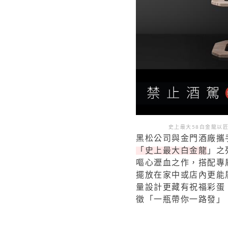
史上最大58白金龍以
黑松公司與金門酒廠攜
「史上最大白金龍
」之
嘔心瀝血之作，搭配專
擺放在家中或店內更能
量設計更藏有祝福彩蛋，
徵「一瓶帶你一路發」