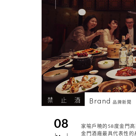
Brand
品牌新聞
08
家喻戶曉的58度金門
金門酒廠最具代表性的