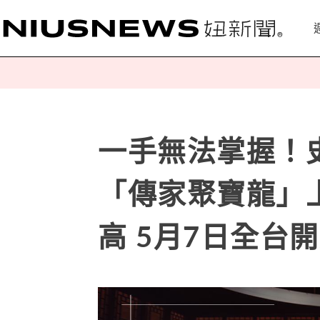
一手無法掌握！史
「傳家聚寶龍」
高 5月7日全台