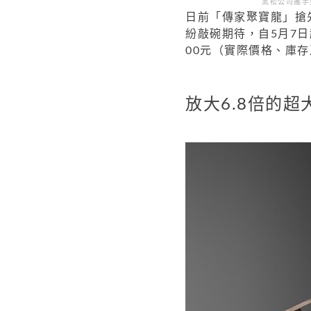
黑松公司攜手
日前「傳家聚寶龍」搶
紛敲碗期待，自5月7日
00元（實際價格、庫
放大6.8倍的