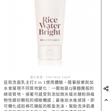
圖片來源：THE FACE SHOP
這款洗面乳主打3 in 1使用體驗，隨著按摩與加
水會展現不同質地變化：一開始是Q彈麵團般的
綿密質地，接著可感受到添加微米級米糠粉與植
物性磨砂顆粒的細緻觸感；最後加水後揉搓，即
可轉化成如棉花糖般的輕盈泡沫，幫助洗淨肌膚