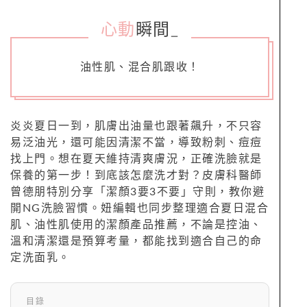
心動
瞬間
_
油性肌、混合肌跟收！
炎炎夏日一到，肌膚出油量也跟著飆升，不只容
易泛油光，還可能因清潔不當，導致粉刺、痘痘
找上門。想在夏天維持清爽膚況，正確洗臉就是
保養的第一步！到底該怎麼洗才對？皮膚科醫師
曾德朋特別分享「潔顏3要3不要」守則，教你避
開NG洗臉習慣。妞編輯也同步整理適合夏日混合
肌、油性肌使用的潔顏產品推薦，不論是控油、
溫和清潔還是預算考量，都能找到適合自己的命
定洗面乳。
目錄