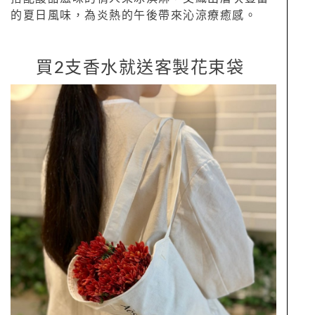
的夏日風味，為炎熱的午後帶來沁涼療癒感。
買2支香水就送客製花束袋