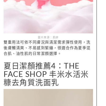
圖片來源：肌研
雙重用法可依不同膚況與清潔需求彈性使用，洗
後膚觸清爽、不易感到緊繃，很適合作為夏季混
合肌、油性肌的日常潔顏選擇。
夏日潔顏推薦4：THE
FACE SHOP 丰米水活米
糠去角質洗面乳