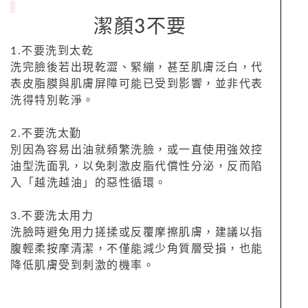
潔顏3不要
1.不要洗到太乾
洗完臉後若出現乾澀、緊繃，甚至肌膚泛白，代
表皮脂膜與肌膚屏障可能已受到影響，並非代表
洗得特別乾淨。
2.不要洗太勤
別因為容易出油就頻繁洗臉，或一直使用強效控
油型洗面乳，以免刺激皮脂代償性分泌，反而陷
入「越洗越油」的惡性循環。
3.不要洗太用力
洗臉時避免用力搓揉或反覆摩擦肌膚，建議以指
腹輕柔按摩清潔，不僅能減少角質層受損，也能
降低肌膚受到刺激的機率。