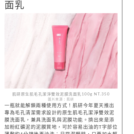
面乳
肌研原生肌毛孔潔淨雙效泥膜洗面乳100g NT.350
圖片來源：肌研
一瓶就能解鎖兩種使用方式！肌研今年夏天推出
專為毛孔清潔需求設計的原生肌毛孔潔淨雙效泥
膜洗面乳，兼具洗面乳與泥膜功能。擠出來是添
加粉紅礦泥的泥膜質地，可於容易出油的T字部位