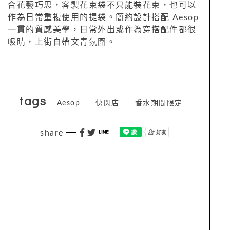
合花藝巧思，客製花束袋不只能裝花束，也可以
作為日常重複使用的提袋。簡約設計搭配 Aesop
一貫的質感美學，日常外出或作為穿搭配件都很
吸睛，上街自帶文青氛圍。
tags
Aesop
快閃店
香水期間限定
share