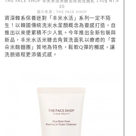
THE FACE SHOP 丰米水活米糠去角質洗面乳 150g NT.4
20
圖片來源：THE FACE SHOP
資深韓系保養迷對「丰米水活」系列一定不陌
生！以韓國傳統洗米水潔顏概念為靈感打造，自
推出以來便累積不少人氣。今年推出全新包裝與
新品，丰米水活米糠去角質洗面乳以療癒的「雲
朵米麴麵團」質地為特色，鬆軟Q彈的觸感，讓
洗臉過程更添儀式感。