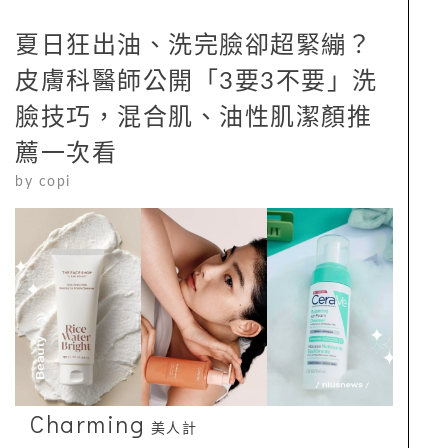
夏日狂出油、洗完臉卻超緊繃？
皮膚科醫師公開「3要3不要」洗
臉技巧，混合肌、油性肌潔顏推
薦一次看
by
copi
Charming
美人計