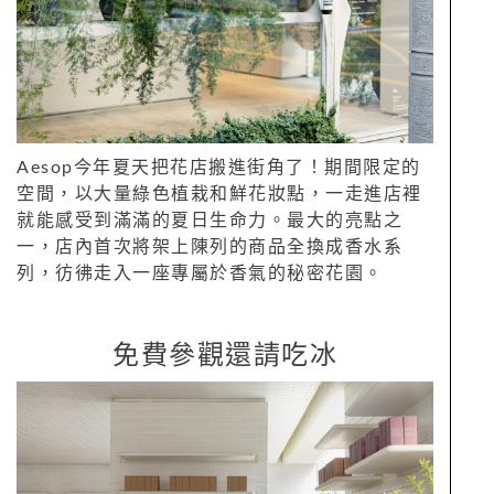
Aesop今年夏天把花店搬進街角了！期間限定的
空間，以大量綠色植栽和鮮花妝點，一走進店裡
就能感受到滿滿的夏日生命力。最大的亮點之
一，店內首次將架上陳列的商品全換成香水系
列，彷彿走入一座專屬於香氣的秘密花園。
免費參觀還請吃冰