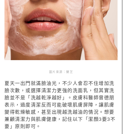
圖片來源：蘭芝
夏天一出門就滿臉油光，不少人會忍不住增加洗
臉次數，或選擇清潔力更強的洗面乳，但其實洗
臉並不是「洗越乾淨越好」。皮膚科醫師曾德朋
表示，過度清潔反而可能破壞肌膚屏障，讓肌膚
變得乾燥敏感，甚至出現越洗越油的情況。想要
兼顧清潔力與肌膚健康，記住以下「潔顏3要3不
要」原則即可。