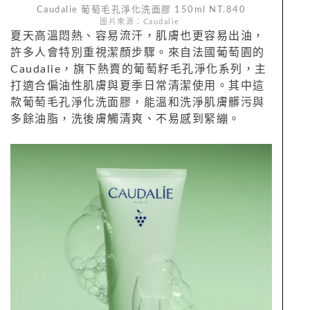
Caudalie 葡萄毛孔淨化洗面膠 150ml NT.840
圖片來源：Caudalie
夏天高溫悶熱、容易流汗，肌膚也更容易出油，
許多人會特別重視潔顏步驟。來自法國葡萄園的
Caudalie，旗下熱賣的葡萄籽毛孔淨化系列，主
打適合偏油性肌膚與夏季日常清潔使用。其中這
款葡萄毛孔淨化洗面膠，能溫和洗淨肌膚髒污與
多餘油脂，洗後膚觸清爽、不易感到緊繃。