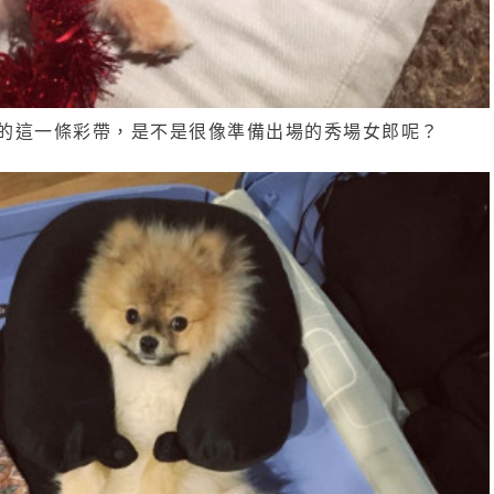
e圍的這一條彩帶，是不是很像準備出場的秀場女郎呢？