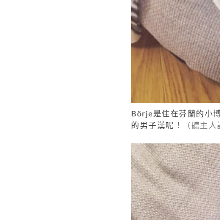
Börje是住在芬蘭的
的男子漢呢！
（聽主人說