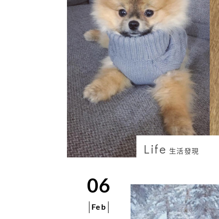
Life
生活發現
06
Feb