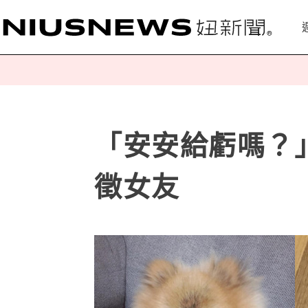
「安安給虧嗎？」
徵女友