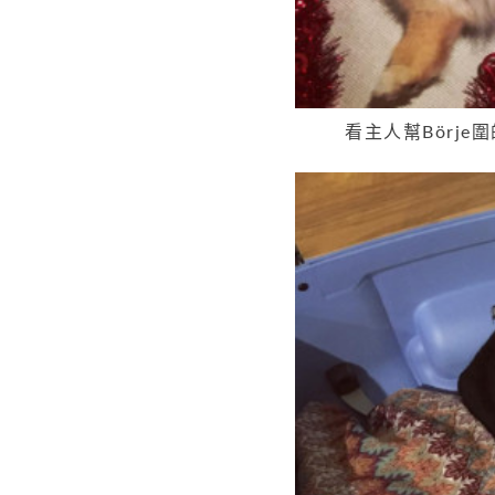
看主人幫Börj