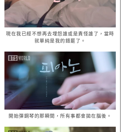
現在我已經不想再去埋怨誰或是責怪誰了，當時
就單純是我的錯罷了。
開始彈鋼琴的那瞬間，所有事都會拋在腦後。