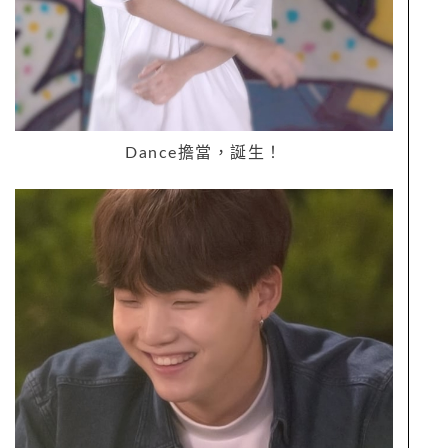
Dance
擔當，誕生！