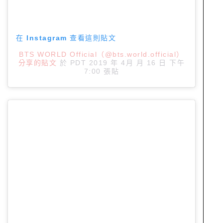
在 Instagram 查看這則貼文
BTS WORLD Official（@bts.world.official）
分享的貼文
於
PDT 2019 年 4月 月 16 日 下午
7:00
張貼