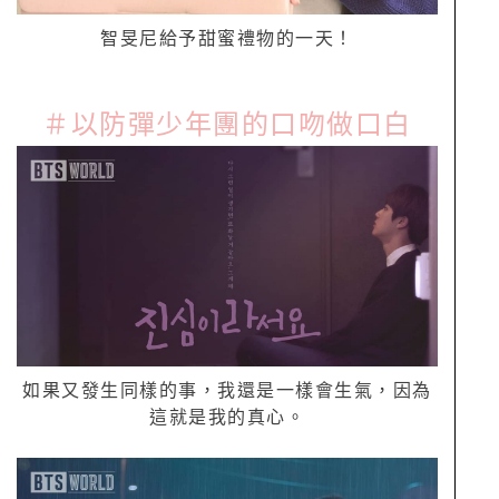
智旻尼給予甜蜜禮物的一天！
＃以防彈少年團的口吻做口白
如果又發生同樣的事，我還是一樣會生氣，因為
這就是我的真心。