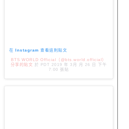
在 Instagram 查看這則貼文
BTS WORLD Official（@bts.world.official）
分享的貼文
於
PDT 2019 年 3月 月 26 日 下午
7:00
張貼