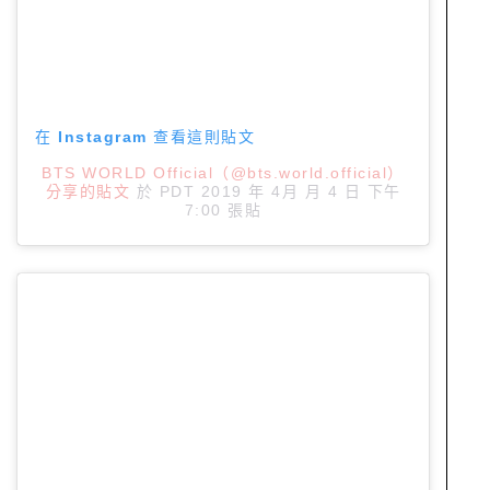
在 Instagram 查看這則貼文
BTS WORLD Official（@bts.world.official）
分享的貼文
於
PDT 2019 年 4月 月 4 日 下午
7:00
張貼