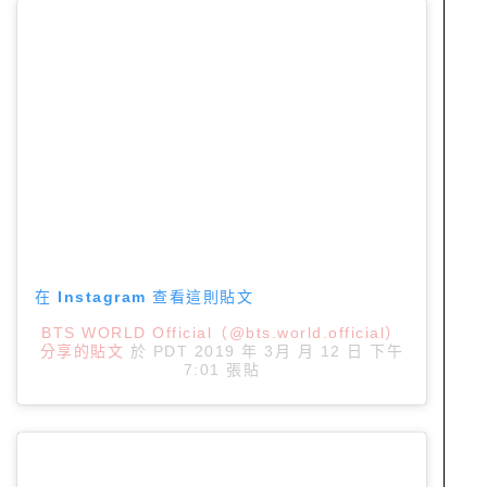
在 Instagram 查看這則貼文
BTS WORLD Official（@bts.world.official）
分享的貼文
於
PDT 2019 年 3月 月 12 日 下午
7:01
張貼