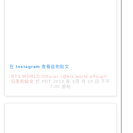
在 Instagram 查看這則貼文
BTS WORLD Official（@bts.world.official）
分享的貼文
於
PDT 2019 年 3月 月 19 日 下午
7:00
張貼