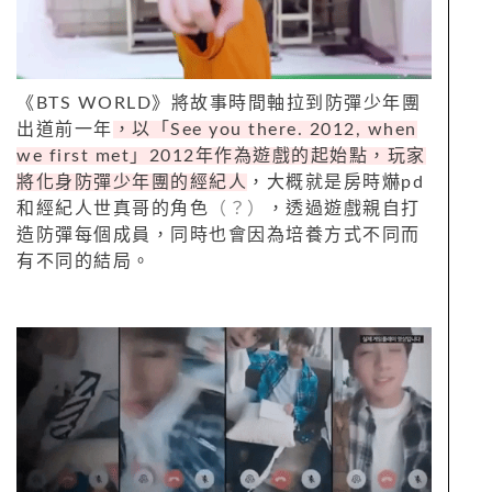
《
BTS WORLD
》將故事時間軸拉到防彈少年團
出道前一年
，以「See you there. 2012, when
we first met」2012年作為遊戲的起始點，玩家
將化身防彈少年團的經紀人
，大概就是房時爀pd
和經紀人世真哥的角色
（？）
，透過遊戲親自打
造防彈每個成員，同時也會因為培養方式不同而
有不同的結局。