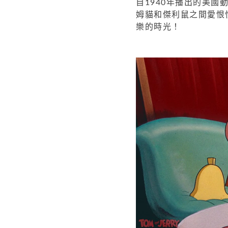
自1940年播出的美國
姆貓和傑利鼠之間愛恨
樂的時光！