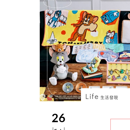
Life
生活發現
26