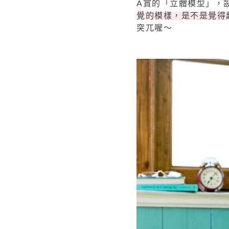
A賞的「立體模型」，
覺的模樣，是不是覺得
突兀喔～