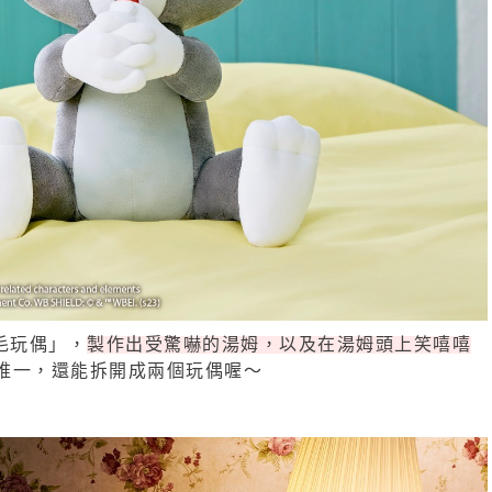
毛玩偶」，
製作出受驚嚇的湯姆，以及在湯姆頭上笑嘻嘻
唯一，還能拆開成兩個玩偶喔～