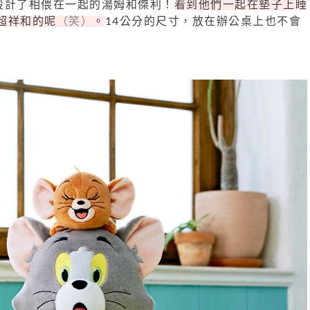
設計了相偎在一起的湯姆和傑利！
看到他們一起在墊子上睡
超祥和的呢
（笑）
。
14公分的尺寸，放在辦公桌上也不會