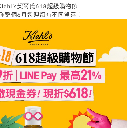
Kiehl’s契爾氏618超級購物節
你整個6月週週都有不同驚喜！