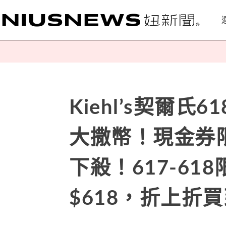
Kiehl’s契爾
大撒幣！現金券
下殺！617-61
$618，折上折