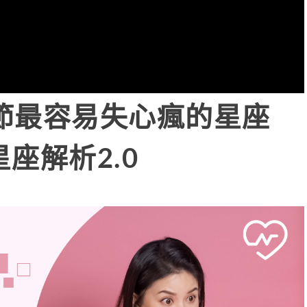
節最容易失心瘋的星座
星座解析2.0