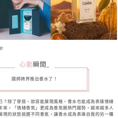
計
心動
瞬間
_
國師跨界推出香水了！
己？除了穿搭、妝容能展現風格，香水也能成為表達情緒
年來，「情緒香氛」更成為香氛圈熱門趨勢，越來越多人
展現的狀態挑選不同香氣，讓香水成為表達自我的另一種