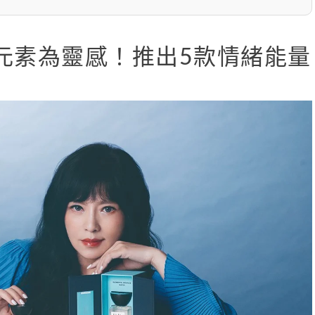
元素為靈感！推出5款情緒能量