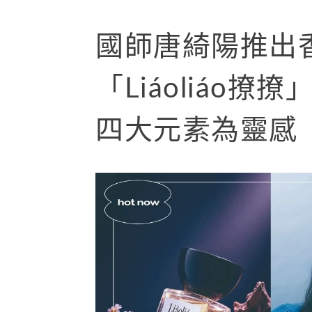
國師唐綺陽推出
「Liáoliáo
四大元素為靈感