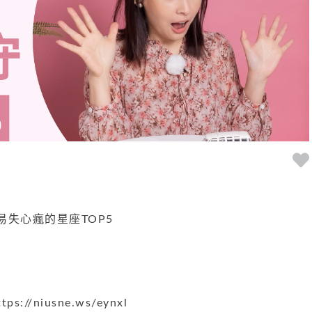
易失心瘋的星座TOP5
s://niusne.ws/eynxl