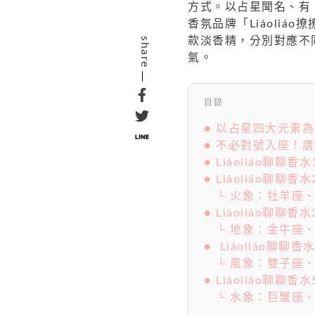
方式。以占星聞名、有
香氛品牌「Liáoli
款淡香精，分別對應不
share
氣。
目錄
● 以占星四大元素
● 不必對號入座！
● Liáoliáo聊聊香水
● Liáoliáo聊聊香
└ 火象：牡羊座
● Liáoliáo聊聊香水
└ 地象：金牛座
● Liáoliáo聊聊香
└ 風象：雙子座
● Liáoliáo聊聊香水
└ 水象：巨蟹座