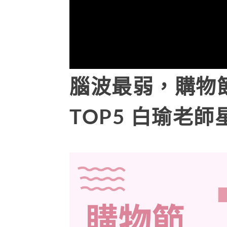
腦波最弱，購物
TOP5 白瑜老師