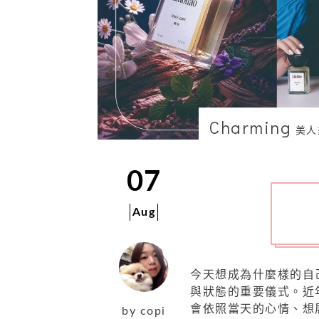
Charming
美人
07
Aug
今天想成為什麼樣的自
與狀態的重要儀式。近
會依照當天的心情、想
by
copi