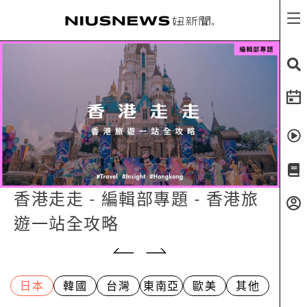
香港走走 - 編輯部專題 - 香港旅
遊一站全攻略
日本
韓國
台灣
東南亞
歐美
其他