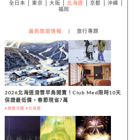
全日本
東京
大阪
北海道
京都
沖繩
福岡
最新旅遊情報
|
旅行專題
2026北海道滑雪早鳥開賣！Club Med限時10天
保證最低價，春節現省7萬
#旅宿交通 #北海道