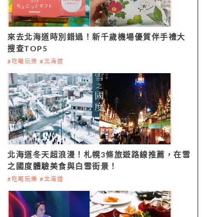
來去北海道時別錯過！新千歲機場優質伴手禮大
搜查TOP5
#吃喝玩樂 #北海道
北海道冬天超浪漫！札幌3條旅遊路線推薦，在雪
之國度體驗美食與白雪街景！
#吃喝玩樂 #北海道