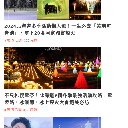
2024北海道冬季活動懶人包！一生必去「美瑛町
青池」、零下20度阿寒湖賞煙火
#展演活動 #北海道
不只札幌雪祭！北海道9個冬季最強活動攻略，雪
燈路、冰瀑節、冰上煙火大會絕美必訪
#展演活動 #北海道