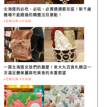
北海道的必吃、必玩、必買通通都在這！新千歲
機場不能錯過的精選注目景點！
#吃喝玩樂 #北海道
一探北海道女孩們的最愛！來大丸百貨札幌店一
次滿足變美麗與吃美食的多重慾望
#吃喝玩樂 #北海道