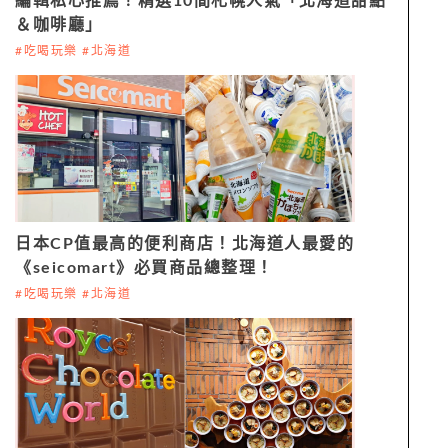
編輯私心推薦！精選10間札幌人氣「北海道甜點
＆咖啡廳」
#吃喝玩樂 #北海道
日本CP值最高的便利商店！北海道人最愛的
《seicomart》必買商品總整理！
#吃喝玩樂 #北海道