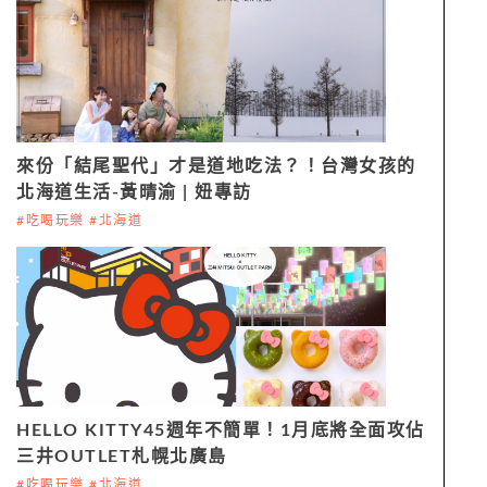
來份「結尾聖代」才是道地吃法？！台灣女孩的
北海道生活-黃晴渝 | 妞專訪
#吃喝玩樂 #北海道
HELLO KITTY45週年不簡單！1月底將全面攻佔
三井OUTLET札幌北廣島
#吃喝玩樂 #北海道