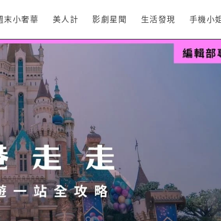
週末小奢華
美人計
影劇星聞
生活發現
手機小