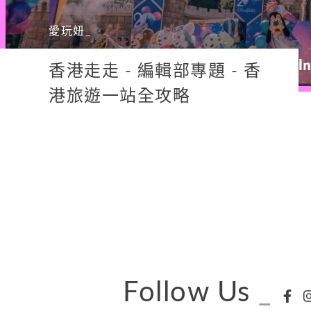
愛玩妞
_
香港走走 - 編輯部專題 - 香
港旅遊一站全攻略
Follow Us
_