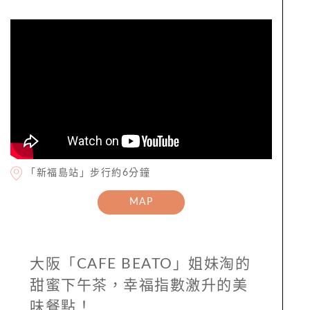
「新福島站」步行約6分鐘
MAP
大阪「CAFE BEATO」姐妹淘的
甜蜜下午茶，幸福指數激升的美
味餐點！