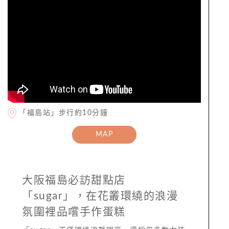
「福島站」步行約10分鐘
MAP
大阪福島必訪甜點店
「sugar」，在花叢環繞的浪漫
氛圍裡品嚐手作蛋糕