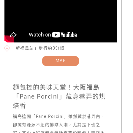
「新福島站」步行約3分鐘
MAP
麵包控的美味天堂！大阪福島
「Pane Porcini」藏身巷弄的烘
焙香
福島這間「Pane Porcini」雖然藏於巷弄內，
卻擁有源源不絕的排隊人潮，尤其是下班之