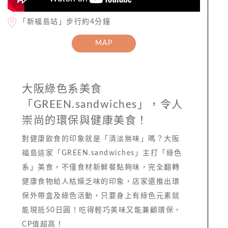
「新福島站」步行約4分鐘
MAP
大阪綠色系美食
「GREEN.sandwiches」，令人
崇尚的環保與健康美食！
對健康飲食的印象就是「清淡無味」嗎？大阪
福島這家「GREEN.sandwiches」主打「綠色
系」美食，不僅食材新鮮餐點夠味，完全翻轉
健康食物給人枯燥乏味的印象，店家還推出環
保外帶盒及綠色活動，只要身上有綠色元素就
能現抵50日圓！吃得輕巧美味又能兼顧環保，
CP值超高！