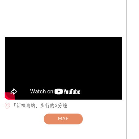
「新福島站」步行約3分鐘
MAP