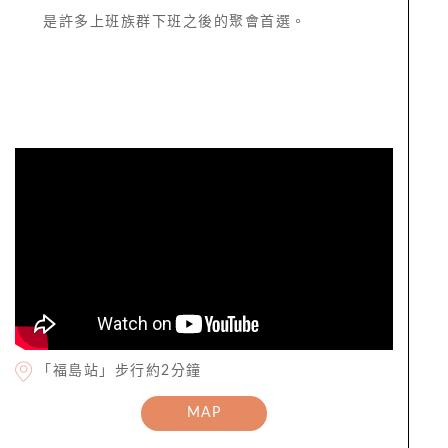
是許多上班族群下班之後的聚會首選。
「福島站」步行約2分鐘
MAP