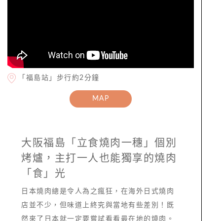
「福島站」步行約2分鐘
MAP
大阪福島「立食燒肉一穗」個別
烤爐，主打一人也能獨享的燒肉
「食」光
日本燒肉總是令人為之瘋狂，在海外日式燒肉
店並不少，但味道上終究與當地有些差別！既
然來了日本就一定要嘗試看看最在地的燒肉。