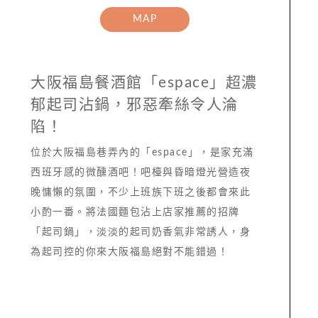
MAP
大阪福島餐酒館「espace」超濃
郁起司沾鍋，邪惡牽絲令人淪
陷！
位於大阪福島巷弄內的「espace」，是家充滿
西班牙感的微醺酒吧！吧檯與昏暗燈光營造夜
晚慵懶的氛圍，不少上班族下班之後都會來此
小酌一番。將法國麵包沾上店家推薦的招牌
「起司鍋」，淡淡的起司奶香氣非常誘人，身
為起司控的你來大阪福島絕對不能錯過！