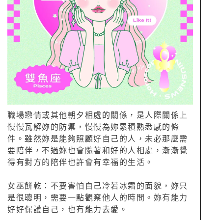
職場戀情或其他朝夕相處的關係，是人際關係上
慢慢瓦解妳的防禦，慢慢為妳累積熟悉感的條
件。雖然妳是能夠照顧好自己的人，未必那麼需
要陪伴，不過妳也會隨著和好的人相處，漸漸覺
得有對方的陪伴也許會有幸福的生活。
女巫餅乾：不要害怕自己冷若冰霜的面貌，妳只
是很聰明，需要一點觀察他人的時間。妳有能力
好好保護自己，也有能力去愛。