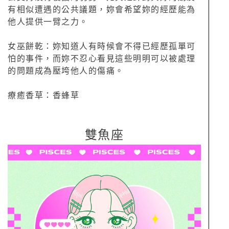
有相似遭遇的公共議題，妳會希望妳的經歷能為
他人提供一臂之力。
女巫餅乾：妳知道人有時候會不得已經歷孤單可
怕的事件，而妳不忍心看見這些明明可以被處理
的問題成為壓垮他人的傷痛。
療癒香草：香蜂草
雙魚座