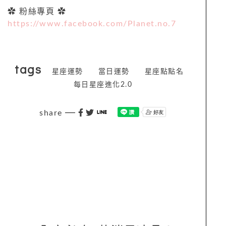
✿ 粉絲專頁 ✿
https://www.facebook.com/Planet.no.7
tags
星座運勢
當日運勢
星座點點名
每日星座進化2.0
share