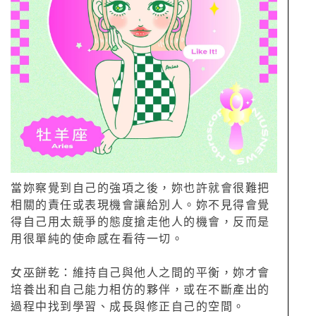
當妳察覺到自己的強項之後，妳也許就會很難把
相關的責任或表現機會讓給別人。妳不見得會覺
得自己用太競爭的態度搶走他人的機會，反而是
用很單純的使命感在看待一切。
女巫餅乾：維持自己與他人之間的平衡，妳才會
培養出和自己能力相仿的夥伴，或在不斷產出的
過程中找到學習、成長與修正自己的空間。