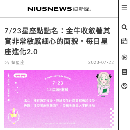
7/23星座點點名：金牛收斂著其
實非常敏感細心的面貌。每日星
座進化2.0
by
妞星座
2023-07-22