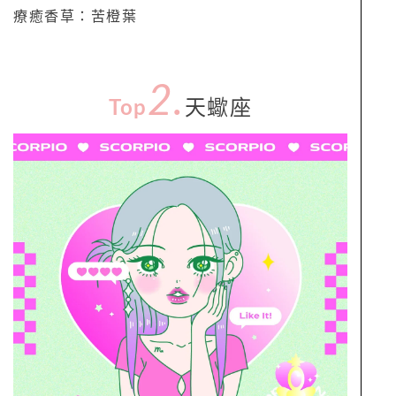
療癒香草：苦橙葉
2.
Top
天蠍座