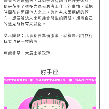
儘管已經是週末，妳似乎沒有讓自己好好休息，
還是花用了很多力氣去思考工作上的事情、或把
時間花在照顧他人之上。妳也有未雨綢繆的傾
向，想要解決未來可能會發生的問題，期待自己
的遠見能夠帶來餘裕。
女巫餅乾：凡事都要準備腹案，就算是出門旅行
玩耍也是一樣的噢。
療癒香草：大馬士革玫瑰
射手座