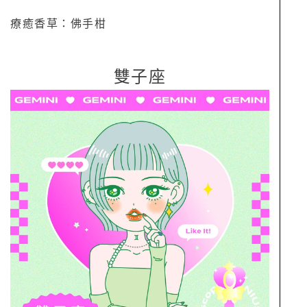
療癒香草：佛手柑
雙子座