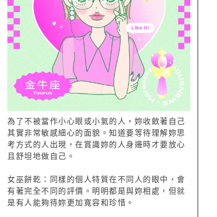
為了不被當作小心眼或小氣的人，妳收斂著自己
其實非常敏感細心的面貌。知道要等待理解妳思
考方式的人出現，在賞識妳的人身邊時才要放心
且舒坦地做自己。
女巫餅乾：同樣的個人特質在不同人的眼中，會
有著完全不同的評價。明明都是與妳相處，但就
是有人能夠待妳更加寬容和珍惜。