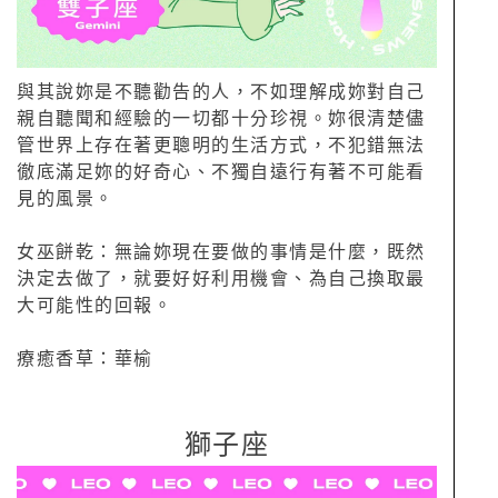
與其說妳是不聽勸告的人，不如理解成妳對自己
親自聽聞和經驗的一切都十分珍視。妳很清楚儘
管世界上存在著更聰明的生活方式，不犯錯無法
徹底滿足妳的好奇心、不獨自遠行有著不可能看
見的風景。
女巫餅乾：無論妳現在要做的事情是什麼，既然
決定去做了，就要好好利用機會、為自己換取最
大可能性的回報。
療癒香草：華榆
獅子座