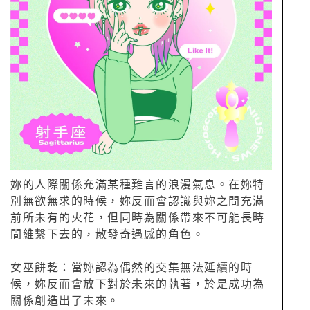
妳的人際關係充滿某種難言的浪漫氣息。在妳特
別無欲無求的時候，妳反而會認識與妳之間充滿
前所未有的火花，但同時為關係帶來不可能長時
間維繫下去的，散發奇遇感的角色。
女巫餅乾：當妳認為偶然的交集無法延續的時
候，妳反而會放下對於未來的執著，於是成功為
關係創造出了未來。