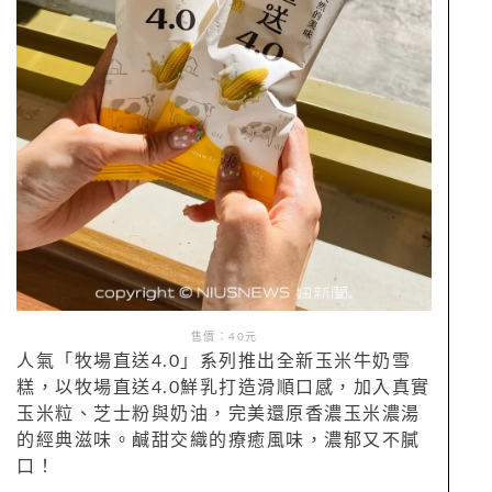
售價：40元
人氣「牧場直送4.0」系列推出全新玉米牛奶雪
糕，以牧場直送4.0鮮乳打造滑順口感，加入真實
玉米粒、芝士粉與奶油，完美還原香濃玉米濃湯
的經典滋味。鹹甜交織的療癒風味，濃郁又不膩
口！