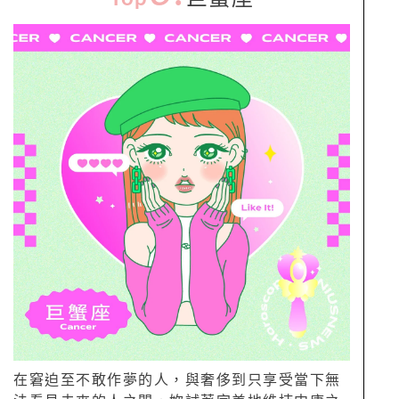
在窘迫至不敢作夢的人，與奢侈到只享受當下無