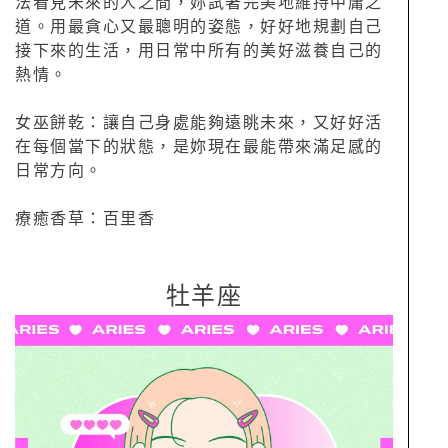
法看見未來的人之間，妳試著完美地維持中庸之
道。用最貪心又最聰明的姿態，好好地規劃自己
接下來的生活，用日常中所有的美好滋養自己的
熱情。
女巫餅乾：讓自己身處能夠遠眺未來，又好好活
在每個當下的狀態，是妳現在最能帶來滿足感的
日常方向。
療癒香草：百里香
牡羊座