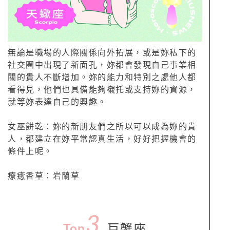
無論是職場的人際關係向外拓展，或是妳私下的
社交圈中出現了新面孔，妳都會發現自己事業相
關的貴人不斷增加。妳的能力和特別之處他人都
看得見，他們也具備能夠襯托或支持妳的資源，
就等妳表達自己的興趣。
女巫餅乾：妳的新朋友們之所以可以成為妳的貴
人，都建立在妳平常認真生活，好好把握機會的
條件上呢。
療癒香草：岩蘭草
3.
Top
巨蟹座