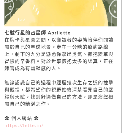
七號行星的占星師 Aprilette
在牌卡與星圖之間，以翻譯者的姿態陪伴你閱讀
屬於自己的星球地景。走在一分糖的療癒路線
上，剩下的九分是慫恿你拿出勇氣、擁抱變革與
冒險的辛香料。對於世事懷抱太多的認真，正在
練習成為有幽默感的人。
無論認識自己的過程中經歷幾次生存之道的撞擊
與毀損，都希望你的視野始終清楚看見自己的堅
毅與天賦。找到舒適做自己的方法，即是演繹獨
屬自己的精湛之作。
✿ 個人網站 ✿
https://lette.in/