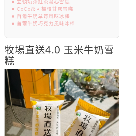
● 立頓奶茶紅茶流心雪糕
● CoCo都可楊枝甘露雪糕
● 首爾牛奶草莓風味冰棒
● 首爾牛奶巧克力風味冰棒
牧場直送4.0 玉米牛奶雪
糕