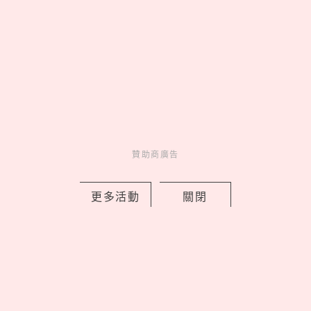
Saucony 2026 秋冬「穩定保護家族」
登場，PARAMOUNT MAX 領軍跑出新
腳感
by PRSTANd
Charming
贊助商廣告
美人計
6 hours ago
更多活動
關閉