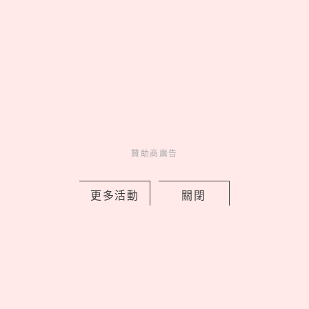
latest news
_
贊助商廣告
《鏈鋸人》蕾潔篇快閃店免費入場！蕾
更多活動
關閉
潔＆淀治花火約會燈箱必拍，超萌波奇
塔迴力車太欠收
by Noah
Events
展演活動
14 hours ago